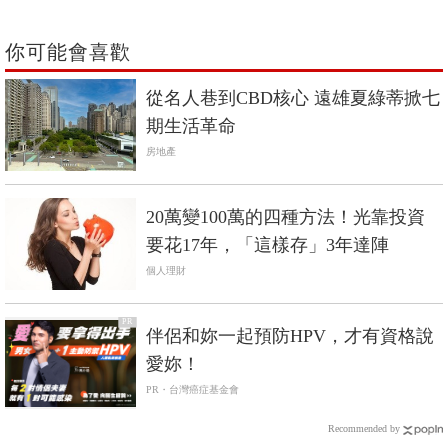
你可能會喜歡
從名人巷到CBD核心 遠雄夏綠蒂掀七
期生活革命
房地產
20萬變100萬的四種方法！光靠投資
要花17年，「這樣存」3年達陣
個人理財
PR
伴侶和妳一起預防HPV，才有資格說
愛妳！
PR・台灣癌症基金會
Recommended by