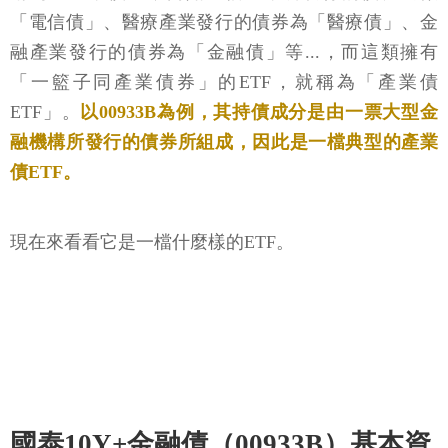
「電信債」、醫療產業發行的債券為「醫療債」、金
融產業發行的債券為「金融債」等...，而這類擁有
「一籃子同產業債券」的ETF，就稱為「產業債
ETF」。
以00933B為例，其持債成分是由一票大型金
融機構所發行的債券所組成，因此是一檔典型的產業
債ETF。
現在來看看它是一檔什麼樣的ETF。
國泰10Y+金融債（00933B）基本資