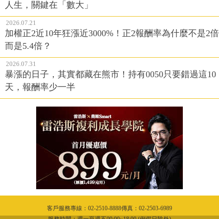
人生，關鍵在「數大」
2026.07.21
加權正2近10年狂漲近3000%！正2報酬率為什麼不是2倍
而是5.4倍？
2026.07.31
暴漲的日子，其實都藏在熊市！持有0050只要錯過這10
天，報酬率少一半
客戶服務專線：02-2510-8888傳真：02-2503-6989
服務時間：週一至週五09:00~18:00 (例假日除外)