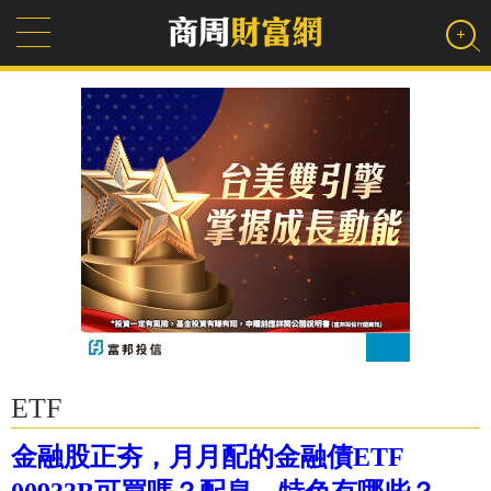
ETF
金融股正夯，月月配的金融債ETF