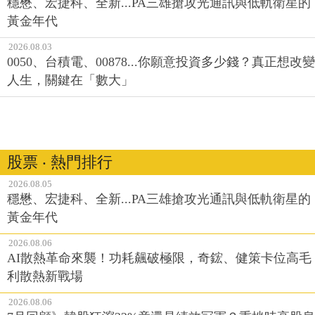
穩懋、宏捷科、全新...PA三雄搶攻光通訊與低軌衛星的
黃金年代
2026.08.03
0050、台積電、00878...你願意投資多少錢？真正想改變
人生，關鍵在「數大」
股票 ‧ 熱門排行
2026.08.05
穩懋、宏捷科、全新...PA三雄搶攻光通訊與低軌衛星的
黃金年代
2026.08.06
AI散熱革命來襲！功耗飆破極限，奇鋐、健策卡位高毛
利散熱新戰場
2026.08.06