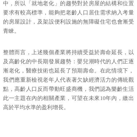
中，所以「就地老化」的趨勢對於房屋的結構和位置
要求有較高標準，能夠把老齡人口居住需求納入考量
的房屋設計，及架設便利設施的無障礙住宅也會漸受
青睞。
整體而言，上述幾個產業將持續受益於壽命延長，以
及高齡化的中長期發展趨勢：嬰兒潮時代的人們正逐
漸老化，醫療技術也延長了預期壽命。在此情境下，
我們應重新檢視老年人代表著欠缺經濟活力的傳統觀
點，高齡人口反而帶動旺盛商機，我們認為樂齡生活
此一主題在內的相關產業，可望在未來10年內，繳出
高於平均水準的盈利增長。