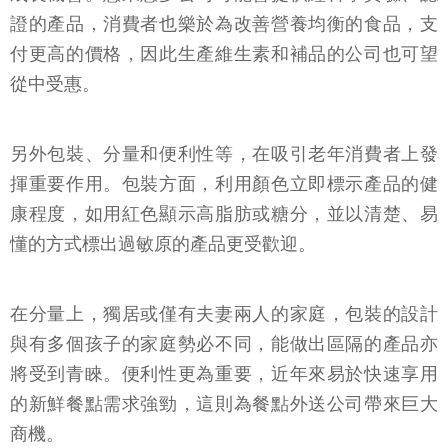
證的產品，消費者也樂於為改善營養均衡的食品，支
付更高的價格，因此生產維生素和補品的公司也可望
從中受惠。
另外包裝、分量和便利性等，在吸引老年消費者上發
揮重要作用。包裝方面，利用顏色立即標示產品的健
康程度，如用紅色顯示高脂肪或糖分，並以清楚、易
懂的方式標出過敏原的產品更受歡迎。
在分量上，獨居或僅有夫妻兩人的家庭，包裝的設計
與有多個孩子的家庭勢必不同，能做出區隔的產品亦
將受到青睞。便利性更為重要，近年來易於快速享用
的新鮮餐點需求強勁，這則為餐點外送公司帶來巨大
商機。