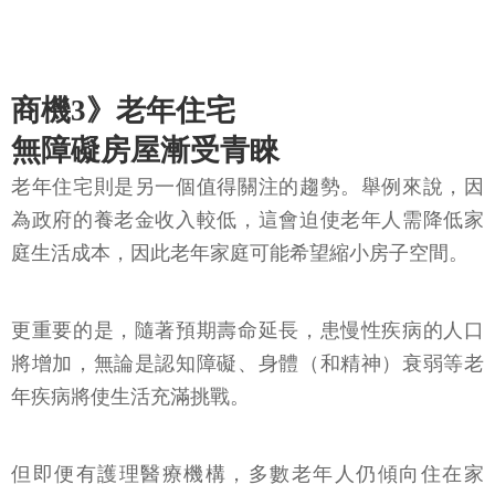
商機3》老年住宅
無障礙房屋漸受青睞
老年住宅則是另一個值得關注的趨勢。舉例來說，因
為政府的養老金收入較低，這會迫使老年人需降低家
庭生活成本，因此老年家庭可能希望縮小房子空間。
更重要的是，隨著預期壽命延長，患慢性疾病的人口
將增加，無論是認知障礙、身體（和精神）衰弱等老
年疾病將使生活充滿挑戰。
但即便有護理醫療機構，多數老年人仍傾向住在家