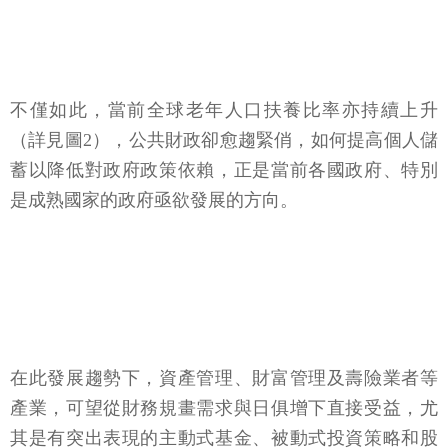
不僅如此，當前全球老年人口扶養比率亦持續上升
（詳見圖2），公共財政卻愈趨緊俏，如何提高個人儲
蓄以降低對政府政策依賴，正是當前各國政府、特別
是成熟國家的政府亟欲發展的方向。
在此發展趨勢下，資產管理、財富管理及壽險業者等
產業，可望從財務規畫需求與日俱增下直接受益，尤
其是有突出表現的主動式基金、被動式投資策略和股