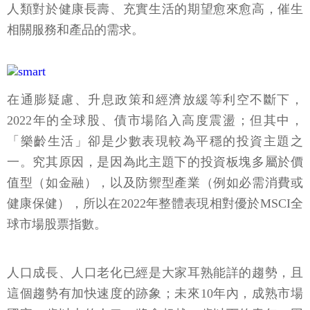
人類對於健康長壽、充實生活的期望愈來愈高，催生
相關服務和產品的需求。
在通膨疑慮、升息政策和經濟放緩等利空不斷下，
2022年的全球股、債市場陷入高度震盪；但其中，
「樂齡生活」卻是少數表現較為平穩的投資主題之
一。究其原因，是因為此主題下的投資板塊多屬於價
值型（如金融），以及防禦型產業（例如必需消費或
健康保健），所以在2022年整體表現相對優於MSCI全
球市場股票指數。
人口成長、人口老化已經是大家耳熟能詳的趨勢，且
這個趨勢有加快速度的跡象；未來10年內，成熟市場