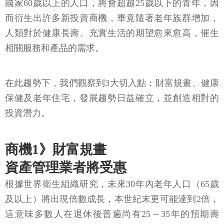
國家60歲以上的人口，將會超越25歲以下的青年，因
而衍生出許多新投資商機，畢竟隨著老年族群增加，
人類對於健康長壽、充實生活的期望愈來愈高，催生
相關服務和產品的需求。
在此趨勢下，我們觀察到3大切入點：財富規畫、健康
保健及老年住宅，發展趨勢日益確立，並創造相對的
投資潛力。
商機1》財富規畫
資產管理業者將受惠
根據世界衛生組織研究，未來30年內老年人口（65歲
及以上）將出現倍數成長，本世紀末更可能達到2倍，
這意味多數人在退休後普遍尚有25～35年的預期壽