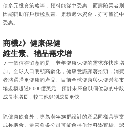
債多元投資策略等，預料能從中受惠。而壽險業者則
因能輔助客戶積極規畫、累積退休資金，亦可望從中
受惠。
商機2》健康保健
維生素、補品需求增
另一個值得留意的是，老年健康保健的需求亦快速增
加。全球人口明顯高齡化，健康意識顯著抬頭，消費
者將選購更健康的產品。目前全球健康與保健營養市
場規模超過8,000億美元，預計未來會以個位數的中段
成長率增長，較其他類別成長更快。
除健康飲食外，專為老年族群設計的產品同樣具豐富
成長機會。愈來愈多公司可能會提供經科學實驗、認