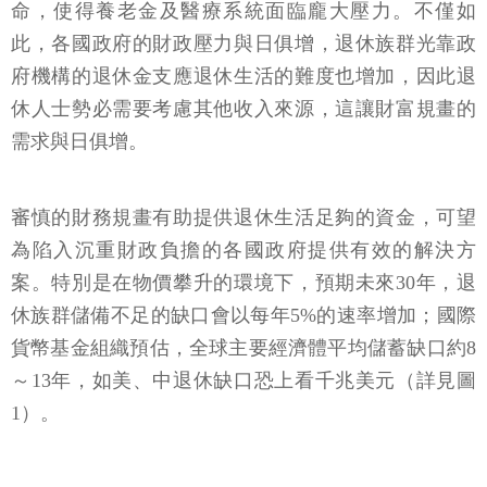
命，使得養老金及醫療系統面臨龐大壓力。不僅如
此，各國政府的財政壓力與日俱增，退休族群光靠政
府機構的退休金支應退休生活的難度也增加，因此退
休人士勢必需要考慮其他收入來源，這讓財富規畫的
需求與日俱增。
審慎的財務規畫有助提供退休生活足夠的資金，可望
為陷入沉重財政負擔的各國政府提供有效的解決方
案。特別是在物價攀升的環境下，預期未來30年，退
休族群儲備不足的缺口會以每年5%的速率增加；國際
貨幣基金組織預估，全球主要經濟體平均儲蓄缺口約8
～13年，如美、中退休缺口恐上看千兆美元（詳見圖
1）。