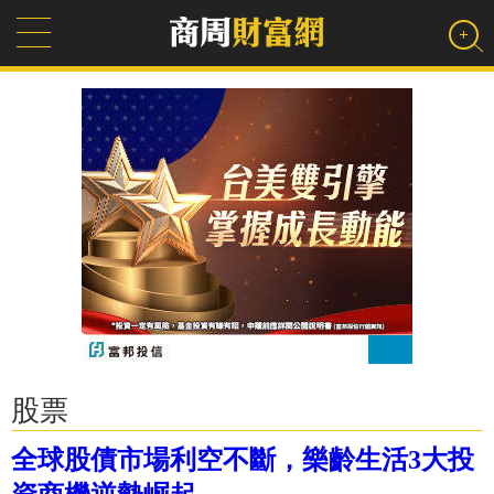
股票
全球股債市場利空不斷，樂齡生活3大投