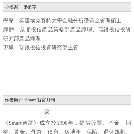
小檔案＿陳碩存
學歷：英國埃克賽特大學金融分析暨基金管理碩士
經歷：景順投信產品策略部產品經理、瑞銀投信投資
研究部產品經理
現職：瑞銀投信投資研究部主管
作者簡介_Smart 智富月刊
《Smart智富》成立於1998年，提供股票、基金、期
權、黃金、外幣、債市、房地產、保險、退休規劃、