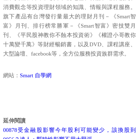
消費觀念等投資理財領域的知識、情報與課程服務。
旗下產品有台灣發行量最大的理財月刊－《Smart智
富》月刊、排行榜常勝軍－《Smart智富》密技雙月
刊、《平民股神教你不蝕本投資術》《權證小哥教你
十萬變千萬》等財經暢銷書，以及DVD、課程講座、
大型論壇、facebook等，全方位服務投資族群需求。
網站：
Smart 自學網
延伸閱讀
00878受金融股影響今年股利可能變少，該換股到