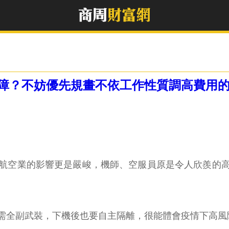
障？不妨優先規畫不依工作性質調高費用的
航空業的影響更是嚴峻，機師、空服員原是令人欣羨的
勤需全副武裝，下機後也要自主隔離，很能體會疫情下高