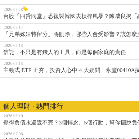
2026.07.28
台股「四貸同堂」恐複製韓國去槓桿風暴？陳威良揭「
2026.07.14
「兄弟姊妹特留分」將刪除，哪些人會受影響？該怎麼
2026.07.13
信託，不只是有錢人的工具，而是每個家庭的責任
2026.07.13
主動式 ETF 正夯，投資人心中 4 大疑問！永豐0041
個人理財 ‧ 熱門排行
2026.06.10
覺得負債永遠還不完？3個轉念、5個行動，幫你擺脫負
2026.07.08