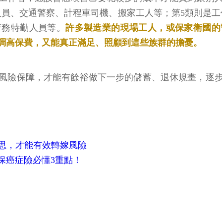
人員、交通警察、計程車司機、搬家工人等；第5類則是工
警務特勤人員等。
許多製造業的現場工人，或保家衛國的
調高保費，又能真正滿足、照顧到這些族群的擔憂。
風險保障，才能有餘裕做下一步的儲蓄、退休規畫，逐
思，才能有效轉嫁風險
保癌症險必懂3重點！