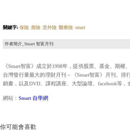
關鍵字:
保險
壽險
意外險
醫療險
smart
作者簡介_Smart 智富月刊
《Smart智富》成立於1998年，提供股票、基金
台灣發行量最大的理財月刊－《Smart智富》月刊、
銷書，以及DVD、課程講座、大型論壇、facebook
網站：
Smart 自學網
你可能會喜歡