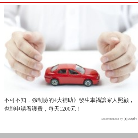
不可不知，強制險的4大補助》發生車禍讓家人照顧，
也能申請看護費，每天1200元！
Recommended by