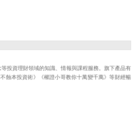
觀念等投資理財領域的知識、情報與課程服務。旗下產品有
教你不蝕本投資術》《權證小哥教你十萬變千萬》等財經暢