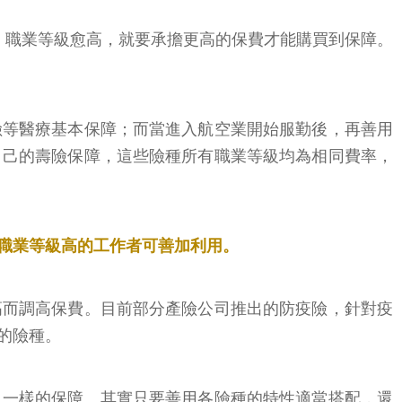
，職業等級愈高，就要承擔更高的保費才能購買到保障。
險等醫療基本保障；而當進入航空業開始服勤後，再善用
自己的壽險保障，這些險種所有職業等級均為相同費率，
職業等級高的工作者可善加利用。
高而調高保費。目前部分產險公司推出的防疫險，針對疫
的險種。
人一樣的保障。其實只要善用各險種的特性適當搭配，還