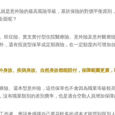
也就是意外險的最高風險等級，基於保險的對價平衡原則
全面呢？
、癌症險、實支實付型住院醫療險、意外險及意外醫療
外，還有投資型保單或定期壽險，在一定額度內可增加
外身故、疾病身故、自然身故都能賠付，保障範圍更廣，
療險、還本型意外險，這些保單也不會因為職業等級較
，沒有職業類別的差別費率，也是適合空勤人員增加保障
的工作者，應該會感嘆自己要花較多的成本才能買到跟別