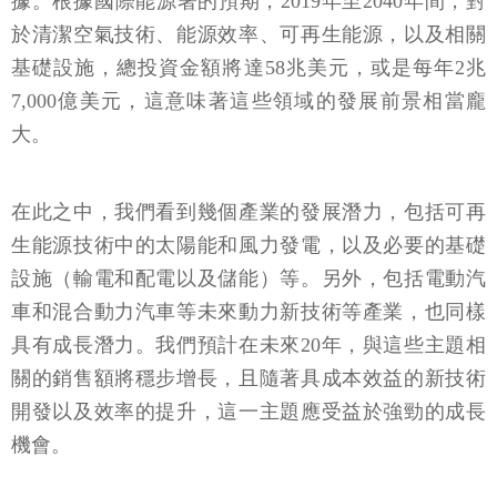
據。根據國際能源署的預期，2019年至2040年間，對
於清潔空氣技術、能源效率、可再生能源，以及相關
基礎設施，總投資金額將達58兆美元，或是每年2兆
7,000億美元，這意味著這些領域的發展前景相當龐
大。
在此之中，我們看到幾個產業的發展潛力，包括可再
生能源技術中的太陽能和風力發電，以及必要的基礎
設施（輸電和配電以及儲能）等。另外，包括電動汽
車和混合動力汽車等未來動力新技術等產業，也同樣
具有成長潛力。我們預計在未來20年，與這些主題相
關的銷售額將穩步增長，且隨著具成本效益的新技術
開發以及效率的提升，這一主題應受益於強勁的成長
機會。