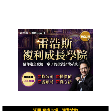
返回 解構市場、迎擊波動