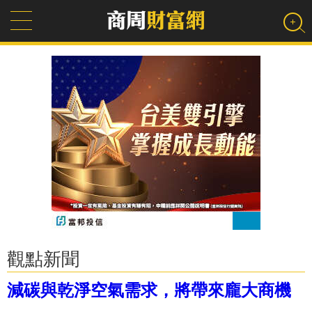
觀點新聞
減碳與乾淨空氣需求，將帶來龐大商機