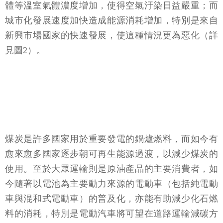
體等溫室氣體濃度增加，使得空氣汙染日益嚴重；而
城市化發展速度加快造成能源消耗增加，特別是來自
新興市場國家的快速發展，使這種情況更為惡化（詳
見圖2）。
煤炭是許多國家用於重要發電的鍋爐燃料，而如今有
愈來愈多國家逐步朝可再生能源過渡，以減少煤炭的
使用。至於大眾運輸則是原油產品的主要消費者，如
今隨著以電池為主要動力來源的電動車（包括純電動
車與混和式電動車）的普及化，亦能有助減少化石燃
料的消耗，特別是電動汽車將可望在道路運輸減碳方