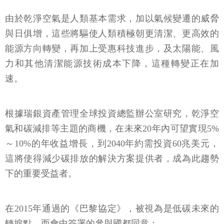
由於乾淨空氣是人類基本需求，加以氣候變遷的威脅
與日俱增，這些將驅使人類積極朝更清潔、更高效的
能源方向轉變，再加上受惠科技進步，及太陽能、風
力和其他清潔能源技術成本下降，這種轉變正在加
速。
根據瑞銀資產管理全球投資總監辦公室研究，乾淨空
氣和碳減排等主題的商機，在未來20年內可望實現5%
～10%的年收益增長，到2040年約需投資60兆美元，
這將使得減少碳排放的解決方案提供者，成為此趨勢
下的重要受益者。
在2015年通過的《巴黎協定》，被視為是低碳未來的
轉捩點，而會中簽署的參與國都同意：