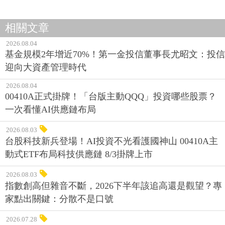
相關文章
2026.08.04
基金規模2年增近70%！第一金投信董事長尤昭文：投信
迎向大資產管理時代
2026.08.04
00410A正式掛牌！「台版主動QQQ」投資哪些股票？
一次看懂AI供應鏈布局
2026.08.03
台股科技新兵登場！AI投資不光看護國神山 00410A主
動式ETF布局科技供應鏈 8/3掛牌上市
2026.08.03
指數創高但雜音不斷，2026下半年該追高還是觀望？專
家點出關鍵：分散不是口號
2026.07.28