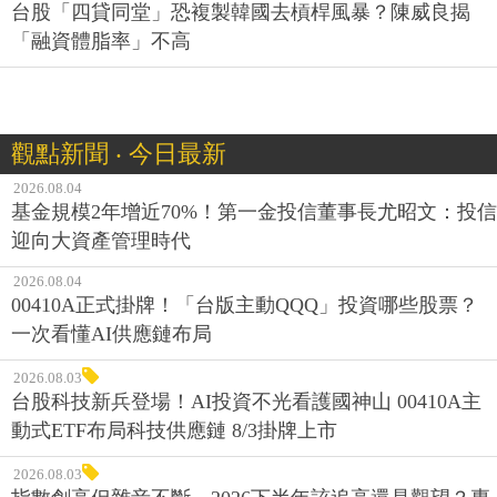
台股「四貸同堂」恐複製韓國去槓桿風暴？陳威良揭
「融資體脂率」不高
觀點新聞 ‧ 今日最新
2026.08.04
基金規模2年增近70%！第一金投信董事長尤昭文：投信
迎向大資產管理時代
2026.08.04
00410A正式掛牌！「台版主動QQQ」投資哪些股票？
一次看懂AI供應鏈布局
2026.08.03
台股科技新兵登場！AI投資不光看護國神山 00410A主
動式ETF布局科技供應鏈 8/3掛牌上市
2026.08.03