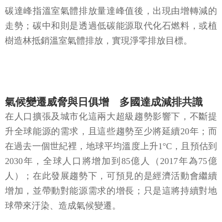
碳達峰指溫室氣體排放量達峰值後，出現由增轉減的
走勢；碳中和則是透過低碳能源取代化石燃料，或植
樹造林抵銷溫室氣體排放，實現淨零排放目標。
氣候變遷威脅與日俱增 多國達成減排共識
在人口擴張及城市化這兩大超級趨勢影響下，不斷提
升全球能源的需求，且這些趨勢至少將延續20年；而
在過去一個世紀裡，地球平均溫度上升1°C，且預估到
2030年，全球人口將增加到85億人（2017年為75億
人）；在此發展趨勢下，可預見的是經濟活動會繼續
增加，並帶動對能源需求的增長；只是這將持續對地
球帶來汙染、造成氣候變遷。