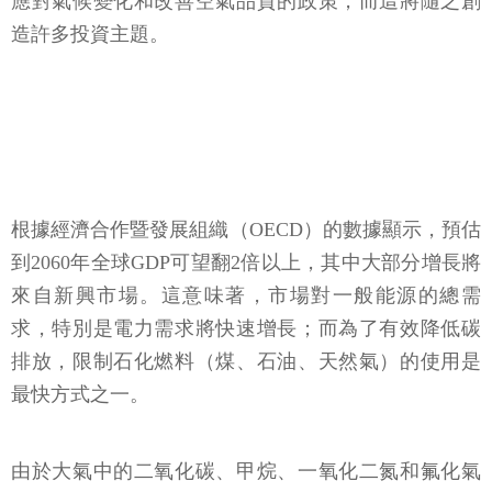
應對氣候變化和改善空氣品質的政策，而這將隨之創
造許多投資主題。
根據經濟合作暨發展組織（OECD）的數據顯示，預估
到2060年全球GDP可望翻2倍以上，其中大部分增長將
來自新興市場。這意味著，市場對一般能源的總需
求，特別是電力需求將快速增長；而為了有效降低碳
排放，限制石化燃料（煤、石油、天然氣）的使用是
最快方式之一。
由於大氣中的二氧化碳、甲烷、一氧化二氮和氟化氣