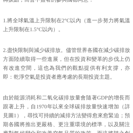
1.將全球氣溫上升限制在2°C以內（進一步努力將氣溫
上升限制在1.5°C以內）。
2.盡快限制與減少碳排放。儘管世界各國在減少碳排放
方面陸續取得一些進展，但在投資和變革的步伐上仍
有改進空間，這也為我們的觀點提供有利支撐，亦
即：乾淨空氣是投資者應考慮的長期投資主題。
由於能源消耗和二氧化碳排放量會隨著GDP的增長而
跟著上升，自1970年以來全球碳排放量快速增加（詳
見圖1），尋找可持續的減排方法變得愈來愈緊迫；預
期各國將推出更嚴格、更注重環境的標準，以及關注