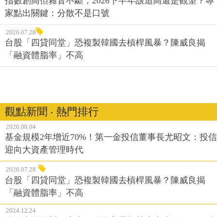
指數創高但雜音不斷，2026下半年該追高還是觀望？專
家點出關鍵：分散不是口號
2026.07.28
台股「四貸同堂」恐複製韓國去槓桿風暴？陳威良揭
「融資體脂率」不高
觀點新聞 ‧ 熱門排行
2026.08.04
基金規模2年增近70%！第一金投信董事長尤昭文：投信
迎向大資產管理時代
2026.07.28
台股「四貸同堂」恐複製韓國去槓桿風暴？陳威良揭
「融資體脂率」不高
2024.12.24