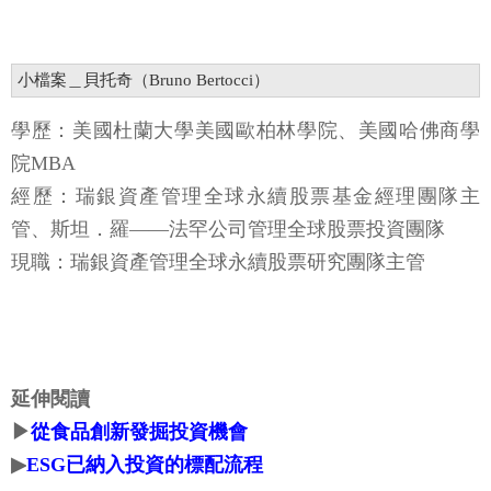
小檔案＿貝托奇（Bruno Bertocci）
學歷：美國杜蘭大學美國歐柏林學院、美國哈佛商學
院MBA
經歷：瑞銀資產管理全球永續股票基金經理團隊主
管、斯坦．羅——法罕公司管理全球股票投資團隊
現職：瑞銀資產管理全球永續股票研究團隊主管
延伸閱讀
▶
從食品創新發掘投資機會
▶
ESG已納入投資的標配流程