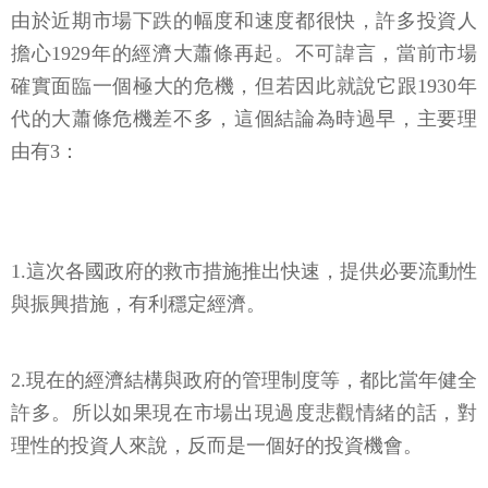
由於近期市場下跌的幅度和速度都很快，許多投資人
擔心1929年的經濟大蕭條再起。不可諱言，當前市場
確實面臨一個極大的危機，但若因此就說它跟1930年
代的大蕭條危機差不多，這個結論為時過早，主要理
由有3：
1.這次各國政府的救市措施推出快速，提供必要流動性
與振興措施，有利穩定經濟。
2.現在的經濟結構與政府的管理制度等，都比當年健全
許多。所以如果現在市場出現過度悲觀情緒的話，對
理性的投資人來說，反而是一個好的投資機會。