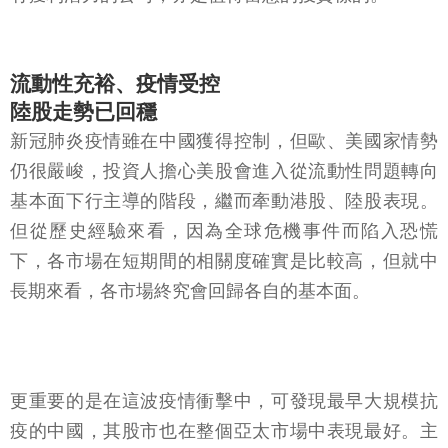
流動性充裕、疫情受控
陸股走勢已回穩
新冠肺炎疫情雖在中國獲得控制，但歐、美國家情勢
仍很嚴峻，投資人擔心美股會進入從流動性問題轉向
基本面下行主導的階段，繼而牽動港股、陸股表現。
但從歷史經驗來看，因為全球危機事件而陷入恐慌
下，各市場在短期間的相關度確實是比較高，但就中
長期來看，各市場終究會回歸各自的基本面。
更重要的是在這波疫情衝擊中，可發現最早大規模抗
疫的中國，其股市也在整個亞太市場中表現最好。主