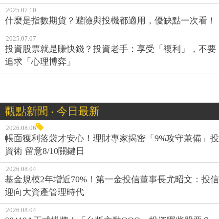
2025.07.10
什麼是指數期貨？避險與投機都適用，優缺點一次看！
2025.07.07
投資股票就是賺快錢？投資老手：享受「複利」，不要
追求「心理博弈」
觀點新聞 ‧ 今日最新
2026.08.06
帳面獲利落袋才安心！理財專家揭密「9%攻守兼備」投
資術 留意8/10關鍵日
2026.08.04
基金規模2年增近70%！第一金投信董事長尤昭文：投信
迎向大資產管理時代
2026.08.04