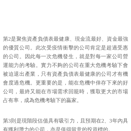
第2是聚焦資產負債表最健康、現金流最好、資金最強
的優質公司。此次受疫情衝擊的公司肯定是超過受惠
的公司。因此每一次危機發生，就是對每一家公司營
運能力的考驗。實力不夠的公司在重大危機考驗下會
被迫退出產業，只有資產負債表最健康的公司才有機
會度過危機。更重要的是，能在危機中倖存下來的好
公司，最終又能在市場需求回籠時，獲取更大的市場
占有率，成為危機考驗下的贏家。
第3則是現階段估值具有吸引力，且預期在2、3年內具
有獲利潛力的公司，亦是值得留意的投資標的。