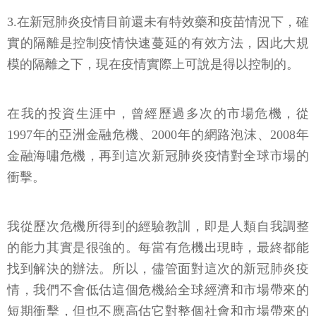
3.在新冠肺炎疫情目前還未有特效藥和疫苗情況下，確
實的隔離是控制疫情快速蔓延的有效方法，因此大規
模的隔離之下，現在疫情實際上可說是得以控制的。
在我的投資生涯中，曾經歷過多次的市場危機，從
1997年的亞洲金融危機、2000年的網路泡沫、2008年
金融海嘯危機，再到這次新冠肺炎疫情對全球市場的
衝擊。
我從歷次危機所得到的經驗教訓，即是人類自我調整
的能力其實是很強的。每當有危機出現時，最終都能
找到解決的辦法。所以，儘管面對這次的新冠肺炎疫
情，我們不會低估這個危機給全球經濟和市場帶來的
短期衝擊，但也不應高估它對整個社會和市場帶來的