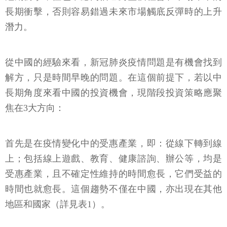
長期衝擊，否則容易錯過未來市場觸底反彈時的上升
潛力。
從中國的經驗來看，新冠肺炎疫情問題是有機會找到
解方，只是時間早晚的問題。在這個前提下，若以中
長期角度來看中國的投資機會，現階段投資策略應聚
焦在3大方向：
首先是在疫情變化中的受惠產業，即：從線下轉到線
上；包括線上遊戲、教育、健康諮詢、辦公等，均是
受惠產業，且不確定性維持的時間愈長，它們受益的
時間也就愈長。這個趨勢不僅在中國，亦出現在其他
地區和國家（詳見表1）。