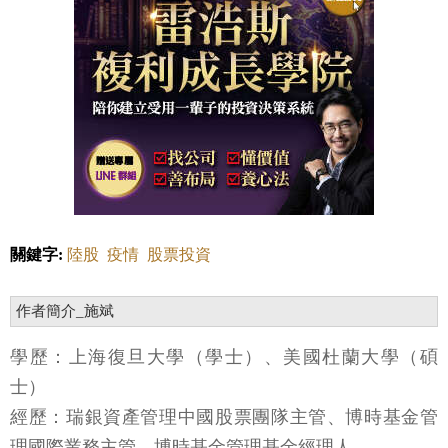
關鍵字:
陸股
疫情
股票投資
作者簡介_施斌
學歷：上海復旦大學（學士）、美國杜蘭大學（碩
士）
經歷：瑞銀資產管理中國股票團隊主管、博時基金管
理國際業務主管、博時基金管理基金經理人