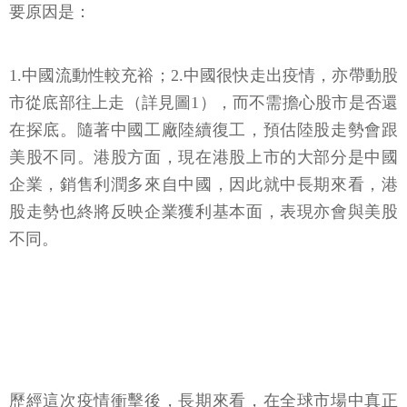
要原因是：
1.中國流動性較充裕；2.中國很快走出疫情，亦帶動股
市從底部往上走（詳見圖1），而不需擔心股市是否還
在探底。隨著中國工廠陸續復工，預估陸股走勢會跟
美股不同。港股方面，現在港股上市的大部分是中國
企業，銷售利潤多來自中國，因此就中長期來看，港
股走勢也終將反映企業獲利基本面，表現亦會與美股
不同。
歷經這次疫情衝擊後，長期來看，在全球市場中真正