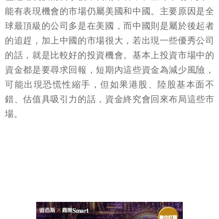
能有表現機會的市場仍屬美國和中國。主要原因是全
球最頂級的公司多是在美國，而中國則是屬於後起者
的追趕，加上中國的市場很大，若出現一些優秀公司
的話，就是比較好的投資機會。基本上投資市場中的
資金都是要尋求回報，短期內這些資金為減少風險，
可能出現恐慌性縮手，但如果港股、陸股基本面不
錯、估值具吸引力的話，資金終究會回來布局這些市
場。