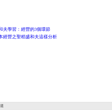
和夫學習：經營的3個環節
本經營之聖稻盛和夫這樣分析
之道