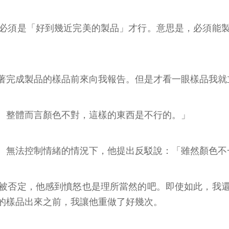
必須是「好到幾近完美的製品」才行。意思是，必須能
著完成製品的樣品前來向我報告。但是才看一眼樣品我就
。整體而言顏色不對，這樣的東西是不行的。」
。無法控制情緒的情況下，他提出反駁說：「雖然顏色不
被否定，他感到憤怒也是理所當然的吧。即使如此，我
的樣品出來之前，我讓他重做了好幾次。