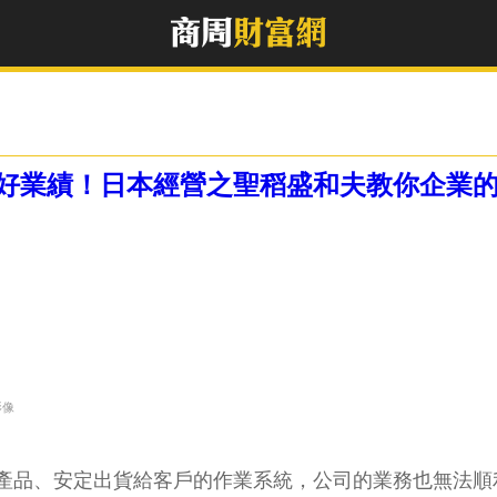
好業績！日本經營之聖稻盛和夫教你企業
影像
產品、安定出貨給客戶的作業系統，公司的業務也無法順