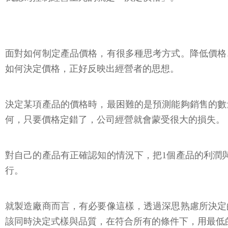
面對如何制定產品價格，有很多種思考方式。降低價格
如何決定價格，正好反映出經營者的思想。
決定某項產品的價格時，最困難的是預測能夠銷售的數
何，只要價格定錯了，公司經營就會蒙受很大的損失。
對自己的產品有正確認知的情況下，把1個產品的利潤
行。
就製造廠商而言，有必要像這樣，透過深思熟慮所決定
該同時決定式樣與品質，在符合所有的條件下，用最低