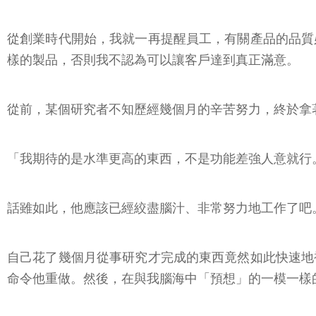
從創業時代開始，我就一再提醒員工，有關產品的品質
樣的製品，否則我不認為可以讓客戶達到真正滿意。
從前，某個研究者不知歷經幾個月的辛苦努力，終於拿
「我期待的是水準更高的東西，不是功能差強人意就行
話雖如此，他應該已經絞盡腦汁、非常努力地工作了吧
自己花了幾個月從事研究才完成的東西竟然如此快速地
命令他重做。然後，在與我腦海中「預想」的一模一樣