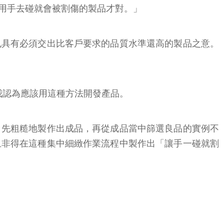
用手去碰就會被割傷的製品才對。」
也具有必須交出比客戶要求的品質水準還高的製品之意。
我認為應該用這種方法開發產品。
，先粗糙地製作出成品，再從成品當中篩選良品的實例不
且非得在這種集中細緻作業流程中製作出「讓手一碰就割