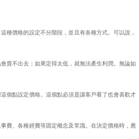
？這種價格的設定不分階段，並且有各種方式。可以說，
品會賣不出去；如果定得太低，就無法產生利潤。無論如
用這個點設定價格。這個點必須是讓客戶看了也會喜歡才
人事費、各種經費等固定概念及常識。在決定價格時，應