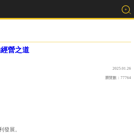
的經營之道
2025.01.26
瀏覽數：
77764
利發展。