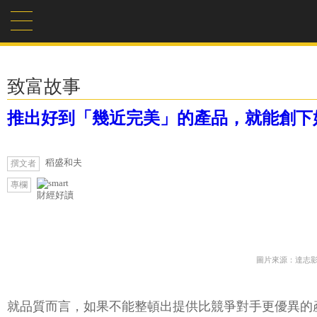
致富故事
推出好到「幾近完美」的產品，就能創下
稻盛和夫
撰文者
專欄
財經好讀
圖片來源：達志
就品質而言，如果不能整頓出提供比競爭對手更優異的