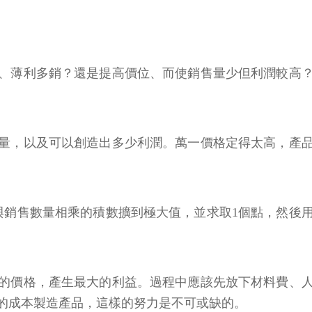
、薄利多銷？還是提高價位、而使銷售量少但利潤較高
量，以及可以創造出多少利潤。萬一價格定得太高，產
與銷售數量相乘的積數擴到極大值，並求取1個點，然後
的價格，產生最大的利益。過程中應該先放下材料費、
的成本製造產品，這樣的努力是不可或缺的。