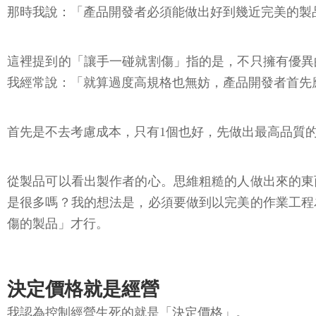
那時我說：「產品開發者必須能做出好到幾近完美的製
這裡提到的「讓手一碰就割傷」指的是，不只擁有優異
我經常說：「就算過度高規格也無妨，產品開發者首先
首先是不去考慮成本，只有1個也好，先做出最高品質
從製品可以看出製作者的心。思維粗糙的人做出來的東
是很多嗎？我的想法是，必須要做到以完美的作業工程
傷的製品」才行。
決定價格就是經營
我認為控制經營生死的就是「決定價格」。