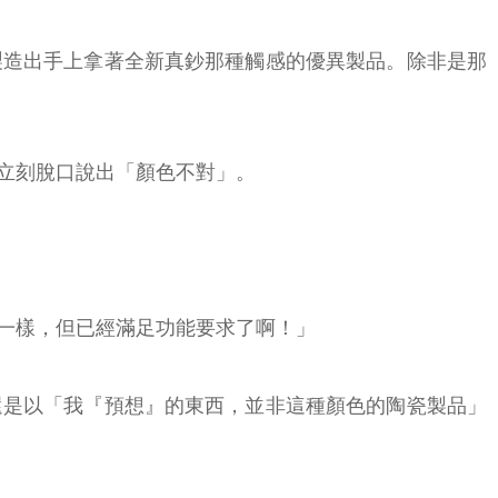
製造出手上拿著全新真鈔那種觸感的優異製品。除非是那
立刻脫口說出「顏色不對」。
一樣，但已經滿足功能要求了啊！」
還是以「我『預想』的東西，並非這種顏色的陶瓷製品」