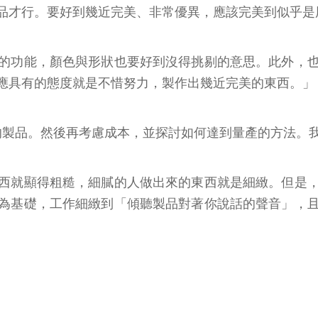
品才行。要好到幾近完美、非常優異，應該完美到似乎是
的功能，顏色與形狀也要好到沒得挑剔的意思。此外，
應具有的態度就是不惜努力，製作出幾近完美的東西。」
的製品。然後再考慮成本，並探討如何達到量產的方法。
西就顯得粗糙，細膩的人做出來的東西就是細緻。但是
為基礎，工作細緻到「傾聽製品對著你說話的聲音」，