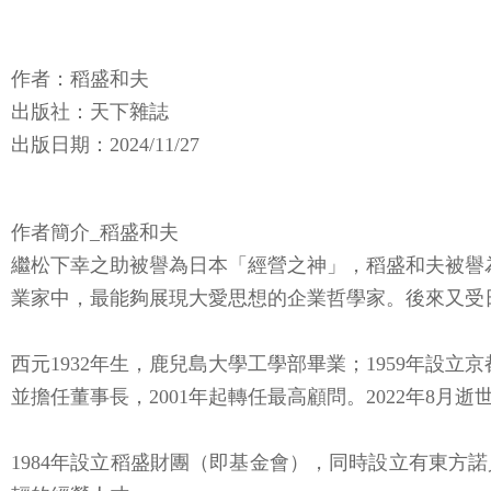
作者：稻盛和夫
出版社：天下雜誌
出版日期：2024/11/27
作者簡介_稻盛和夫
繼松下幸之助被譽為日本「經營之神」，稻盛和夫被譽
業家中，最能夠展現大愛思想的企業哲學家。後來又受
西元1932年生，鹿兒島大學工學部畢業；1959年設立
並擔任董事長，2001年起轉任最高顧問。2022年8月逝
1984年設立稻盛財團（即基金會），同時設立有東