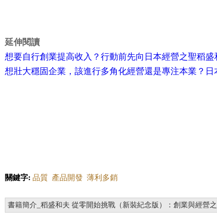
延伸閱讀
想要自行創業提高收入？行動前先向日本經營之聖稻盛
想壯大穩固企業，該進行多角化經營還是專注本業？日
關鍵字:
品質
產品開發
薄利多銷
書籍簡介_稻盛和夫 從零開始挑戰（新裝紀念版）：創業與經營