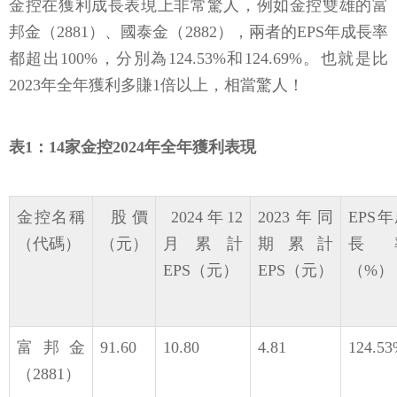
金控在獲利成長表現上非常驚人，例如金控雙雄的富
邦金（2881）、國泰金（2882），兩者的EPS年成長率
都超出100%，分別為124.53%和124.69%。也就是比
2023年全年獲利多賺1倍以上，相當驚人！
表1：14家金控2024年全年獲利表現
金控名稱
股價
2024年12
2023年同
EPS
（代碼）
（元）
月累計
期累計
長
EPS（元）
EPS（元）
（%
富邦金
91.60
10.80
4.81
124.5
（2881）