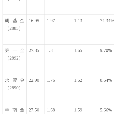
凱基金
16.95
1.97
1.13
74.34
（2883）
第一金
27.85
1.81
1.65
9.70%
（2892）
永豐金
22.90
1.76
1.62
8.64%
（2890）
華南金
27.50
1.68
1.59
5.66%