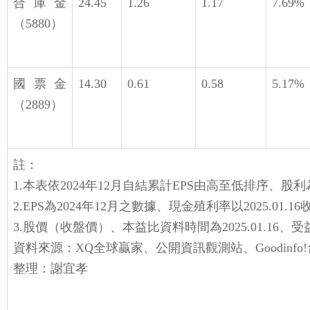
合庫金
24.45
1.26
1.17
7.69%
（5880）
國票金
14.30
0.61
0.58
5.17%
（2889）
註：
1.本表依2024年12月自結累計EPS由高至低排序、股
2.EPS為2024年12月之數據、現金殖利率以2025.0
3.股價（收盤價）、本益比資料時間為2025.01.16、受益人
資料來源：XQ全球贏家、公開資訊觀測站、Goodin
整理：謝宜孝