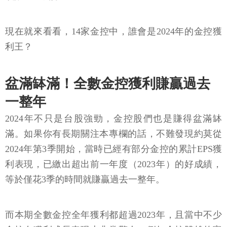
現在就來看看，14家金控中，誰會是2024年的金控獲
利王？
盆滿缽滿！全數金控獲利賺贏過去
一整年
2024年不只是台股強勁，金控股們也是賺得盆滿缽
滿。如果你有長期關注本專欄的話，不難發現約莫從
2024年第3季開始，當時已經有部分金控的累計EPS獲
利表現，已繳出超出前一年度（2023年）的好成績，
等於僅花3季的時間就賺贏過去一整年。
而本期全數金控全年獲利都超過2023年，且當中不少