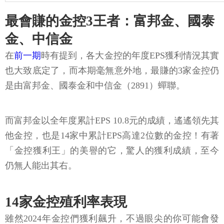
最會賺的金控3王者：富邦金、國泰
金、中信金
在
前一期
時有提到，各大金控的年度EPS獲利情況其實
也大致底定了，而本期毫無意外地，最賺的3家金控仍
是由富邦金、國泰金和中信金（2891）蟬聯。
而富邦金以全年度累計EPS 10.8元的成績，遙遙領先其
他金控，也是14家中累計EPS高達2位數的金控！有著
「金控獲利王」的美譽的它，驚人的獲利成績，至今
仍無人能出其右。
14家金控殖利率表現
雖然2024年金控們獲利飆升，不過眼尖的你可能會發