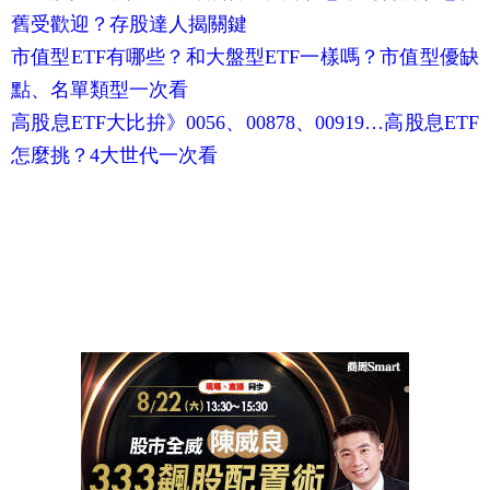
舊受歡迎？存股達人揭關鍵
市值型ETF有哪些？和大盤型ETF一樣嗎？市值型優缺
點、名單類型一次看
高股息ETF大比拚》0056、00878、00919…高股息ETF
怎麼挑？4大世代一次看