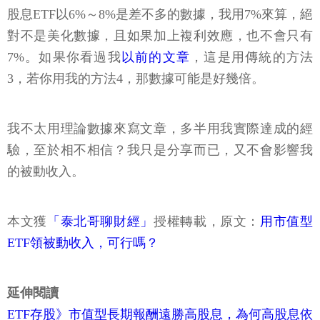
股息ETF以6%～8%是差不多的數據，我用7%來算，絕
對不是美化數據，且如果加上複利效應，也不會只有
7%。如果你看過我
以前的文章
，這是用傳統的方法
3，若你用我的方法4，那數據可能是好幾倍。
我不太用理論數據來寫文章，多半用我實際達成的經
驗，至於相不相信？我只是分享而已，又不會影響我
的被動收入。
本文獲
「泰北哥聊財經」
授權轉載，原文：
用市值型
ETF領被動收入，可行嗎？
延伸閱讀
ETF存股》市值型長期報酬遠勝高股息，為何高股息依