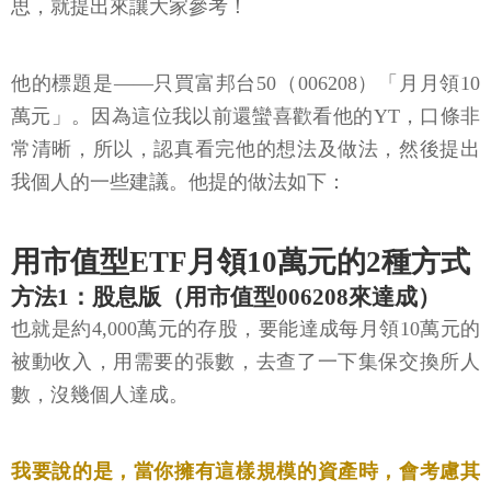
思，就提出來讓大家參考！
他的標題是——只買富邦台50（006208）「月月領10
萬元」。因為這位我以前還蠻喜歡看他的YT，口條非
常清晰，所以，認真看完他的想法及做法，然後提出
我個人的一些建議。他提的做法如下：
用市值型ETF月領10萬元的2種方式
方法1：股息版（用市值型006208來達成）
也就是約4,000萬元的存股，要能達成每月領10萬元的
被動收入，用需要的張數，去查了一下集保交換所人
數，沒幾個人達成。
我要說的是，當你擁有這樣規模的資產時，會考慮其