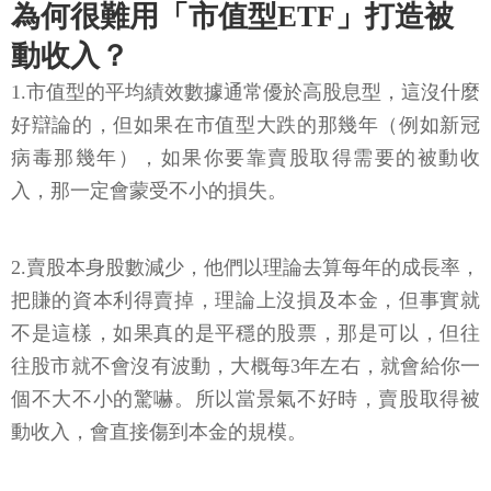
為何很難用「市值型ETF」打造被
動收入？
1.市值型的平均績效數據通常優於高股息型，這沒什麼
好辯論的，但如果在市值型大跌的那幾年（例如新冠
病毒那幾年），如果你要靠賣股取得需要的被動收
入，那一定會蒙受不小的損失。
2.賣股本身股數減少，他們以理論去算每年的成長率，
把賺的資本利得賣掉，理論上沒損及本金，但事實就
不是這樣，如果真的是平穩的股票，那是可以，但往
往股市就不會沒有波動，大概每3年左右，就會給你一
個不大不小的驚嚇。所以當景氣不好時，賣股取得被
動收入，會直接傷到本金的規模。