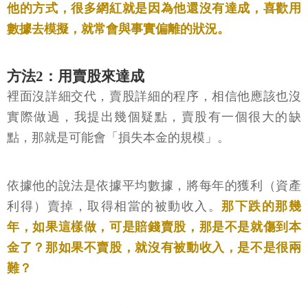
他的方式，很多網紅就是因為他還沒有達成，喜歡用
數據去模擬，就常會與事實偏離的狀況。
方法2：用賣股來達成
裡面沒詳細交代，賣股詳細的程序，相信他應該也沒
實際做過，我提出幾個疑點，賣股有一個很大的缺
點，那就是可能會「損失本金的規模」。
依據他的說法是依據平均數據，將每年的獲利（資產
利得）賣掉，取得相當的被動收入。
那下跌的那幾
年，如果這樣做，可是賠錢賣股，那是不是就傷到本
金了？那如果不賣股，就沒有被動收入，是不是很兩
難？