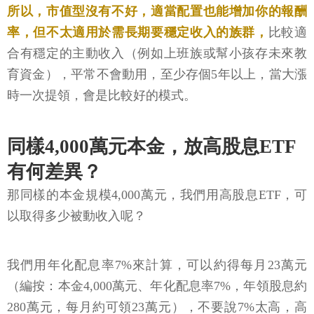
所以，市值型沒有不好，適當配置也能增加你的報酬
率，但不太適用於需長期要穩定收入的族群，
比較適
合有穩定的主動收入（例如上班族或幫小孩存未來教
育資金），平常不會動用，至少存個5年以上，當大漲
時一次提領，會是比較好的模式。
同樣4,000萬元本金，放高股息ETF
有何差異？
那同樣的本金規模4,000萬元，我們用高股息ETF，可
以取得多少被動收入呢？
我們用年化配息率7%來計算，可以約得每月23萬元
（編按：本金4,000萬元、年化配息率7%，年領股息約
280萬元，每月約可領23萬元），不要說7%太高，高