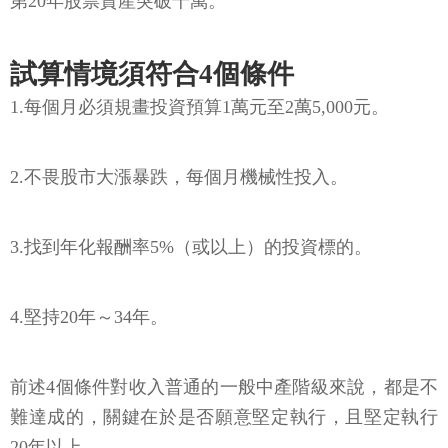
第20年股票資產突破千萬。
試算情境須符合4個條件
1.每個月必須規畫投資預算1萬元至2萬5,000元。
2.不畏股市大漲暴跌，每個月機械性投入。
3.找到年化報酬率5%（或以上）的投資標的。
4.堅持20年～34年。
前述4個條件對收入普通的一般中產階級來說，都是不
難達成的，關鍵在於是否願意堅定執行，且堅定執行
20年以上。