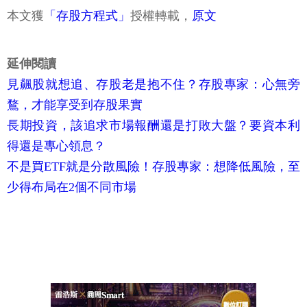
本文獲
「存股方程式」
授權轉載，
原文
延伸閱讀
見飆股就想追、存股老是抱不住？存股專家：心無旁
鶩，才能享受到存股果實
長期投資，該追求市場報酬還是打敗大盤？要資本利
得還是專心領息？
不是買ETF就是分散風險！存股專家：想降低風險，至
少得布局在2個不同市場