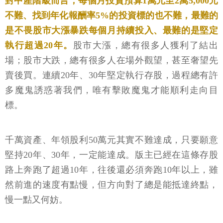
對中產階級而言，每個月投資預算1萬元至2萬5,000元
不難、找到年化報酬率5%的投資標的也不難，最難的
是不畏股市大漲暴跌每個月持續投入、最難的是堅定
執行超過20年。
股市大漲，總有很多人獲利了結出
場；股市大跌，總有很多人在場外觀望，甚至奢望先
賣後買。連續20年、30年堅定執行存股，過程總有許
多魔鬼誘惑著我們，唯有擊敗魔鬼才能順利走向目
標。
千萬資產、年領股利50萬元其實不難達成，只要願意
堅持20年、30年，一定能達成。版主已經在這條存股
路上奔跑了超過10年，往後還必須奔跑10年以上，雖
然前進的速度有點慢，但方向對了總是能抵達終點，
慢一點又何妨。