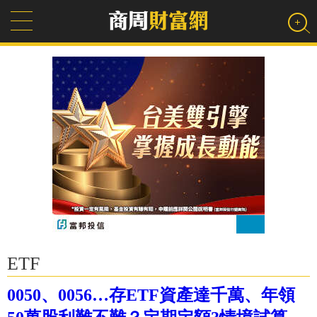
ETF
0050、0056…存ETF資產達千萬、年領