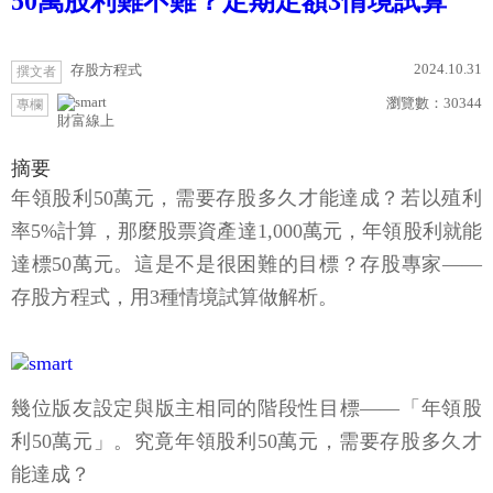
50萬股利難不難？定期定額3情境試算
2024.10.31
存股方程式
撰文者
瀏覽數：
30344
專欄
財富線上
摘要
年領股利50萬元，需要存股多久才能達成？若以殖利
率5%計算，那麼股票資產達1,000萬元，年領股利就能
達標50萬元。這是不是很困難的目標？存股專家——
存股方程式，用3種情境試算做解析。
幾位版友設定與版主相同的階段性目標——「年領股
利50萬元」。究竟年領股利50萬元，需要存股多久才
能達成？