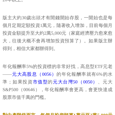
版主大約30歲出頭才有閒錢開始存股，一開始也是每
個月定期定額投資1萬元，隨著收入增加，目前每個月
投資金額提升至大約2萬5,000元（家庭經濟壓力愈來愈
大，往後大概不會再增加投資預算了）。如果版主辦
得到，相信大家都辦得到。
年化報酬率5%的投資標的非常好找，高息型ETF元老
——
元大高股息（0056）
的年化報酬率就有6%的水
準；如果投資
市值型
的
元大台灣50（0050）
、元大
S&P500（00646），年化報酬率會更高，會更快達成
股票市值千萬的門檻。