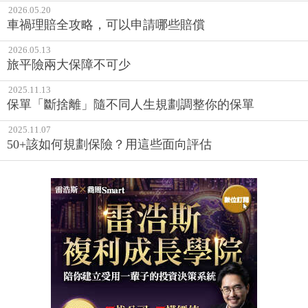
2026.05.20
車禍理賠全攻略，可以申請哪些賠償
2026.05.13
旅平險兩大保障不可少
2025.11.13
保單「斷捨離」隨不同人生規劃調整你的保單
2025.11.07
50+該如何規劃保險？用這些面向評估