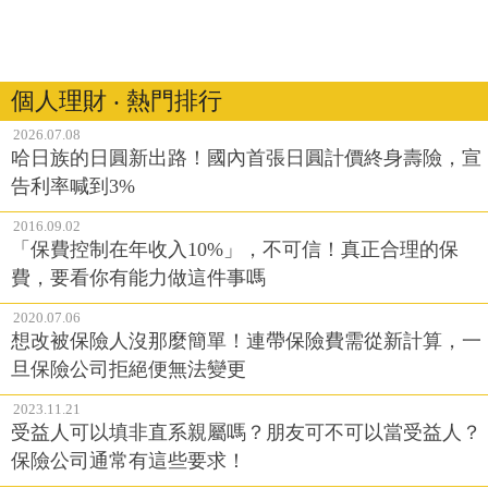
個人理財 ‧ 熱門排行
2026.07.08
哈日族的日圓新出路！國內首張日圓計價終身壽險，宣
告利率喊到3%
2016.09.02
「保費控制在年收入10%」，不可信！真正合理的保
費，要看你有能力做這件事嗎
2020.07.06
想改被保險人沒那麼簡單！連帶保險費需從新計算，一
旦保險公司拒絕便無法變更
2023.11.21
受益人可以填非直系親屬嗎？朋友可不可以當受益人？
保險公司通常有這些要求！