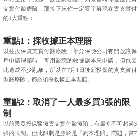
支實付醫療險，那接下來你一定要了解現在實支實付
的4大重點：
重點1：採收據正本理賠
以往投保實支實付醫療險，部分保險公司有開放讓保
戶申請理賠時，可用醫院的收據副本來申請，但也因
此造成不少亂象，所以在7月1日後新投保的實支實付
型醫療險，都必須採收據正本理賠。
重點2：取消了一人最多買3張的限
制
以前民眾投保醫療實支實付醫療險，有最多不可超過3
張的限制。但此限制是源於是「副本理賠」問題，當7