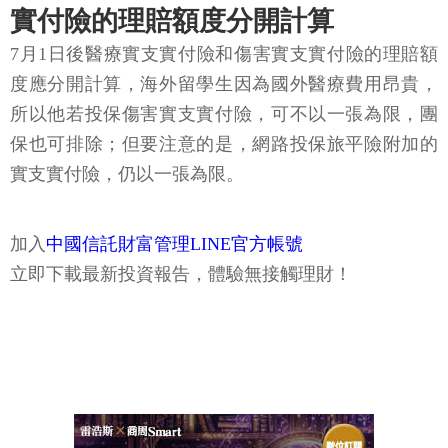
實付險的理賠額度分開計算
7月1日後醫療實支實付險和傷害實支實付險的理賠額
度應分開計算，海外留學生因為國外醫療費用昂貴，
所以他若投保傷害實支實付險，可不以一張為限，團
保也可排除；但要注意的是，網路投保旅平險附加的
實支實付險，仍以一張為限。
加入
中國信託財富管理LINE官方帳號
立即下載最新投資報告，體驗無接觸理財！