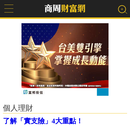
個人理財
了解「實支險」4大重點！