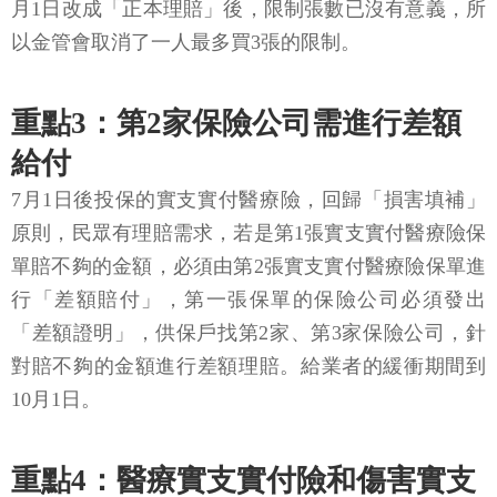
月1日改成「正本理賠」後，限制張數已沒有意義，所
以金管會取消了一人最多買3張的限制。
重點3：第2家保險公司需進行差額
給付
7月1日後投保的實支實付醫療險，回歸「損害填補」
原則，民眾有理賠需求，若是第1張實支實付醫療險保
單賠不夠的金額，必須由第2張實支實付醫療險保單進
行「差額賠付」，第一張保單的保險公司必須發出
「差額證明」，供保戶找第2家、第3家保險公司，針
對賠不夠的金額進行差額理賠。給業者的緩衝期間到
10月1日。
重點4：醫療實支實付險和傷害實支