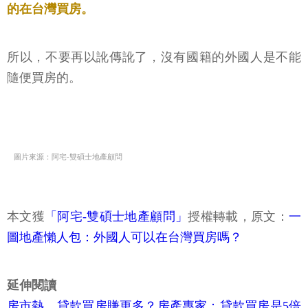
的在台灣買房。
所以，不要再以訛傳訛了，沒有國籍的外國人是不能
隨便買房的。
圖片來源：阿宅-雙碩士地產顧問
本文獲
「阿宅-雙碩士地產顧問」
授權轉載，原文：
一
圖地產懶人包：外國人可以在台灣買房嗎？
延伸閱讀
房市熱、貸款買房賺更多？房產專家：貸款買房是5倍