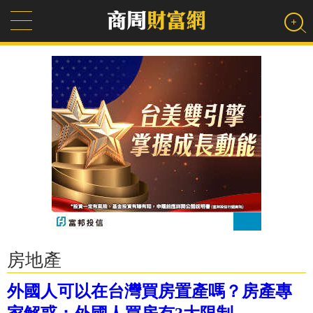
房地產
外國人可以在台灣買房置產嗎？房產專