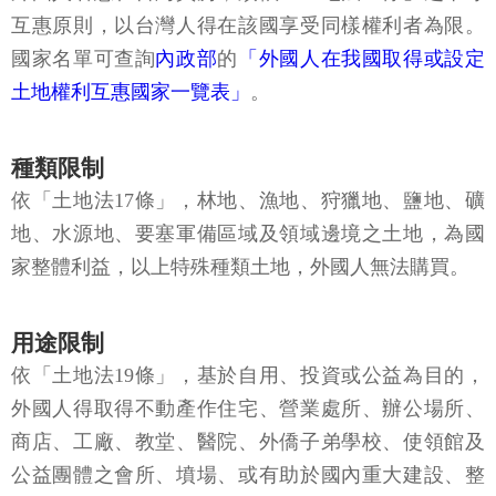
互惠原則，以台灣人得在該國享受同樣權利者為限。
國家名單可查詢
內政部
的
「外國人在我國取得或設定
土地權利互惠國家一覽表」
。
種類限制
依「土地法17條」，林地、漁地、狩獵地、鹽地、礦
地、水源地、要塞軍備區域及領域邊境之土地，為國
家整體利益，以上特殊種類土地，外國人無法購買。
用途限制
依「土地法19條」，基於自用、投資或公益為目的，
外國人得取得不動產作住宅、營業處所、辦公場所、
商店、工廠、教堂、醫院、外僑子弟學校、使領館及
公益團體之會所、墳場、或有助於國內重大建設、整