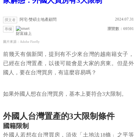
家解惑：外國人買房有3大限制
2024.07.31
阿宅-雙碩士地產顧問
撰文者
瀏覽數：
69591
專欄
財富線上
圖片來源：Adobe Firefly
前幾天有個新聞，提到有不少來台灣的越南籍女子，
已經在台灣置產，以後可能會是大家的房東。但是外
國人，要在台灣買房，有這麼容易嗎？
如果外國人想在台灣買房，基本上要符合3大限制。
外國人台灣置產的3大限制條件
國籍限制
外國人若想在台灣買房，須依「土地法18條」之平等