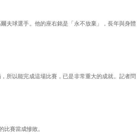
高爾夫球選手。他的座右銘是「永不放棄」，長年與身體
車禍，所以能完成這場比賽，已是非常重大的成就。記者問
的比賽當成慘敗。