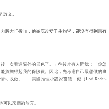
的論文。
努力將大打折扣，他徹底改變了生物學，卻沒有得到應有
最後一次看這窗外的景色了。」往後常有人問我：「你怎
，能負擔得起我的保險費。因此，先考慮自己最想做的事
。——美國推理小說家雷德．戴（Lori Rader-
他可以來個微放棄。