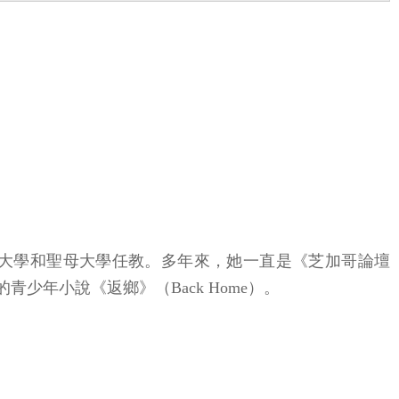
大學和聖母大學任教。多年來，她一直是《芝加哥論壇
獲獎的青少年小說《返鄉》（Back Home）。