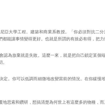
。他是維吉尼亞大學工程、建築和商業系教授。「你必須對抗
們都能讓事情變得更好。也就是所謂的有捨必有得，把力
會認為放棄就是失敗。這麼一來，就是把自己鎖定某個
切。
決定。你可以低調而細微地改變當前的情況。在你緩慢
他反覆地思索和鑽研，想搞清楚為何世上有這麼多的物種，