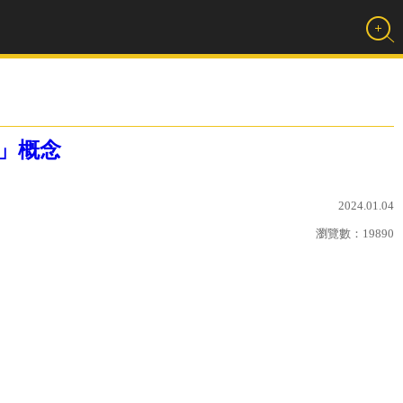
」概念
2024.01.04
瀏覽數：
19890