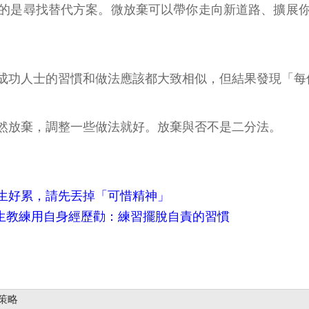
的是尋找替代方案。微放棄可以帶你走向新道路、擴展
成功人士的習慣和做法應該都大致相似，但結果發現「每
然放棄，調整一些做法就好。放棄與否不是二分法。
生好累，請先丟掉「可惜精神」
人生教練用自身經歷勸：練習擺脫自責的習慣
策略