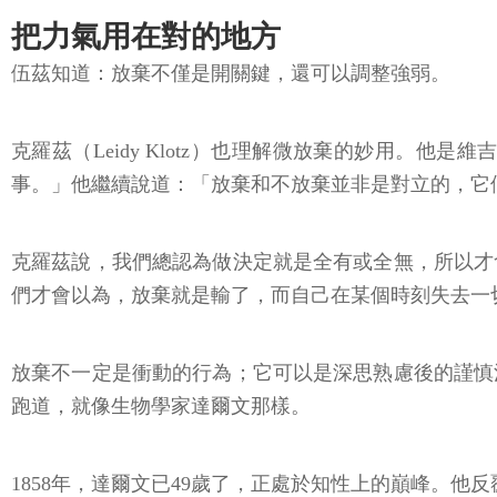
把力氣用在對的地方
伍茲知道：放棄不僅是開關鍵，還可以調整強弱。
克羅茲（Leidy Klotz）也理解微放棄的妙用
事。」他繼續說道：「放棄和不放棄並非是對立的，它
克羅茲說，我們總認為做決定就是全有或全無，所以才
們才會以為，放棄就是輸了，而自己在某個時刻失去一
放棄不一定是衝動的行為；它可以是深思熟慮後的謹慎
跑道，就像生物學家達爾文那樣。
1858年，達爾文已49歲了，正處於知性上的巔峰。