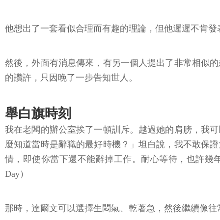
他想出了一套看似合理而有趣的理論，但他遲遲不肯發
然後，外面有消息傳來，有另一個人提出了非常相似的
的讚許，只因晚了一步告知世人。
舉白旗時刻
我在老闆的辦公室挨了一頓訓斥。越過她的肩膀，我可
麼知道當時是辭職的最好時機？」坦白說，我不敢保證
情，即使你當下還不能辭掉工作。耐心等待，也許幾年後
Day）
那時，達爾文可以選擇生悶氣、乾著急，然後繼續像往