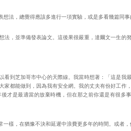
表想法，總覺得應該多進行一項實驗，或是多看幾篇同事
想法，並準備發表論文。這後果很嚴重，達爾文一生的
以看到芝加哥市中心的天際線。我當時想著：「這是我
大家都能做到，因為我有安全網。我的丈夫有份好工作
才是最適當的放棄時機，但在那之前你還是有很多事情可以做
常一樣，在猶豫不決和延遲中浪費更多年的時間。或者，