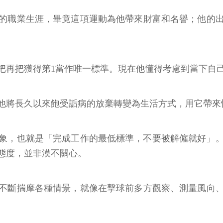
的職業生涯，畢竟這項運動為他帶來財富和名譽；他的
把再把獲得第1當作唯一標準。現在他懂得考慮到當下自
他將長久以來飽受詬病的放棄轉變為生活方式，用它帶來
的現象，也就是「完成工作的最低標準，不要被解僱就好」
態度，並非漠不關心。
不斷揣摩各種情景，就像在擊球前多方觀察、測量風向