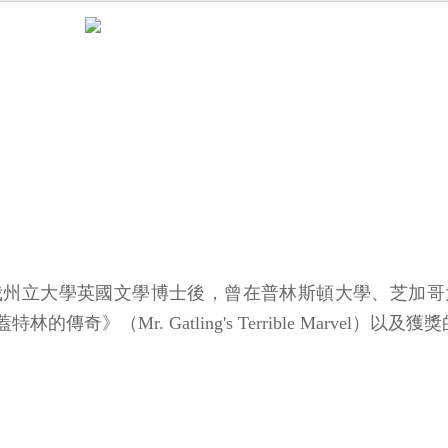
俄州立大學英國文學博士後，曾在普林斯頓大學、芝加哥
Mr. Gatling's Terrible Marvel）以及