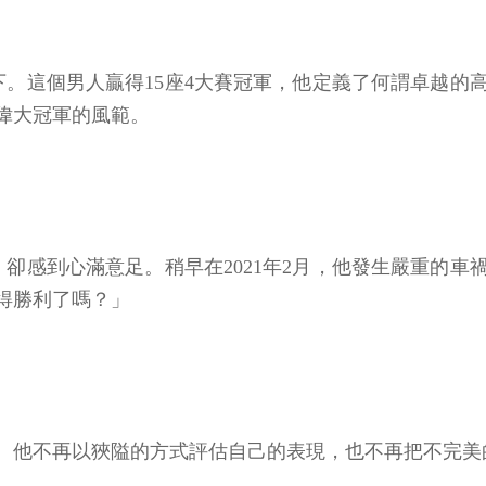
下。這個男人贏得15座4大賽冠軍，他定義了何謂卓越的
有偉大冠軍的風範。
卻感到心滿意足。稍早在2021年2月，他發生嚴重的
得勝利了嗎？」
。他不再以狹隘的方式評估自己的表現，也不再把不完美