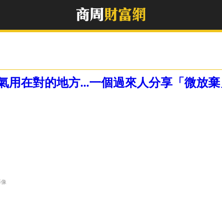
用在對的地方...一個過來人分享「微放棄
影像