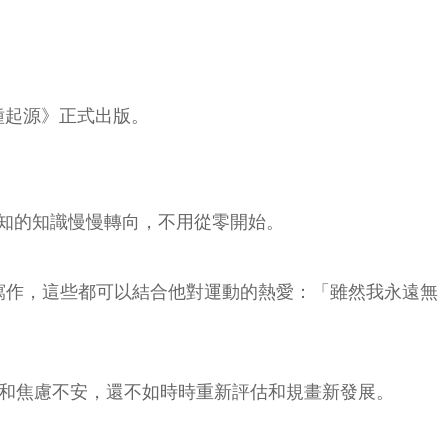
種起源》正式出版。
知的知識慢慢轉向，不用從零開始。
訪和寫作，這些都可以結合他對運動的熱愛：「雖然我永遠無
到厭倦和焦慮不安，還不如時時重新評估和規畫新發展。