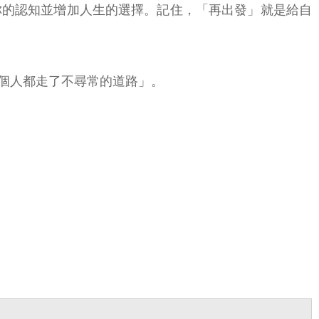
你的認知並增加人生的選擇。記住，「再出發」就是給自
個人都走了不尋常的道路」。