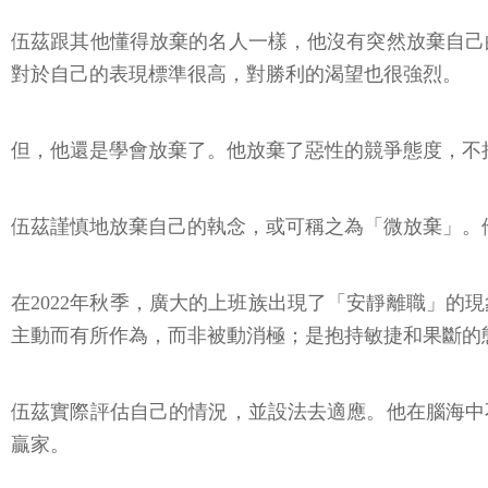
伍茲跟其他懂得放棄的名人一樣，他沒有突然放棄自己
對於自己的表現標準很高，對勝利的渴望也很強烈。
但，他還是學會放棄了。他放棄了惡性的競爭態度，不
伍茲謹慎地放棄自己的執念，或可稱之為「微放棄」。
在2022年秋季，廣大的上班族出現了「安靜離職」
主動而有所作為，而非被動消極；是抱持敏捷和果斷的
伍茲實際評估自己的情況，並設法去適應。他在腦海中
贏家。