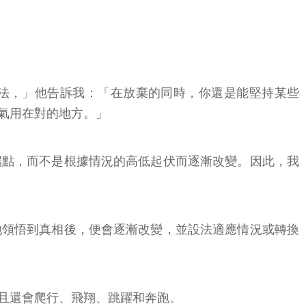
二分法，」他告訴我：「在放棄的同時，你還是能堅持某些
氣用在對的地方。」
端點，而不是根據情況的高低起伏而逐漸改變。因此，我
地領悟到真相後，便會逐漸改變，並設法適應情況或轉換
而且還會爬行、飛翔、跳躍和奔跑。