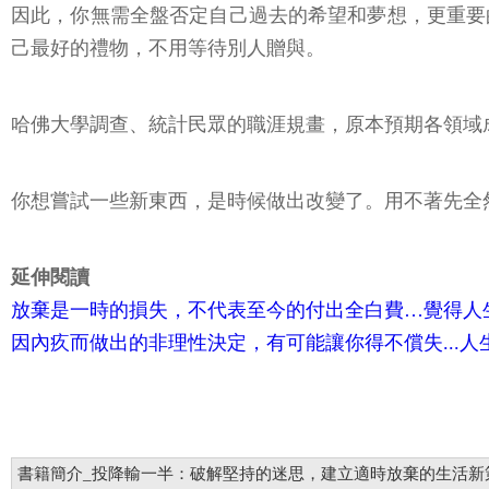
因此，你無需全盤否定自己過去的希望和夢想，更重要
己最好的禮物，不用等待別人贈與。
哈佛大學調查、統計民眾的職涯規畫，原本預期各領域
你想嘗試一些新東西，是時候做出改變了。用不著先全
延伸閱讀
放棄是一時的損失，不代表至今的付出全白費…覺得人
因內疚而做出的非理性決定，有可能讓你得不償失...
書籍簡介_投降輸一半：破解堅持的迷思，建立適時放棄的生活新