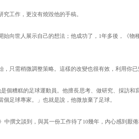
研究工作，更沒有燒毀他的手稿。
開始向世人展示自己的想法；他成功了，1年多後，《物
始，只需稍微調整策略。這樣的改變也很有效，利用你已
r）坦承，他是個糟糕的足球運動員。他擅長思考、做研究、採
當個足球專家。」也就是說，他微放棄了足球。
商業周刊》中撰文談到，與其一份工作待了10幾年，內心感