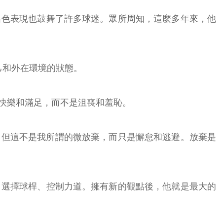
出色表現也鼓舞了許多球迷。眾所周知，這麼多年來，他
己和外在環境的狀態。
快樂和滿足，而不是沮喪和羞恥。
。但這不是我所謂的微放棄，而只是懈怠和逃避。放棄是
、選擇球桿、控制力道。擁有新的觀點後，他就是最大的