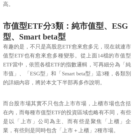
高。
市值型ETF分3類：純市值型、ESG
型、Smart beta型
有趣的是，不只是高股息ETF愈來愈多元，現在就連市
值型ETF也有愈來愈多種變形。從上面14檔的市值型
ETF當中，依照各檔ETF的指數邏輯，可再細分為「純
市值」、「ESG型」和「Smart beta型」這3種，各類別
的詳細內容，將於本文下半部再多作說明。
而台股市場其實不只包含上市市場，上櫃市場也含括
在內，而每種市值型ETF的投資區域也略有不同，有些
是以「上市」公司為主、而有些是聚焦「上櫃」企
業，有些則是同時包含「上市＋上櫃」2種市場。