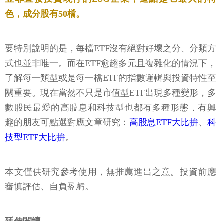
色，成分股有50檔。
要特別說明的是，每檔ETF沒有絕對好壞之分、分類方
式也並非唯一。而在ETF愈趨多元且複雜化的情況下，
了解每一類型或是每一檔ETF的指數邏輯與投資特性至
關重要。現在當然不只是市值型ETF出現多種變形，多
數股民最愛的高股息和科技型也都有多種形態，有興
趣的朋友可點選對應文章研究：
高股息ETF大比拚
、
科
技型ETF大比拚
。
本文僅供研究參考使用，無推薦進出之意。投資前應
審慎評估、自負盈虧。