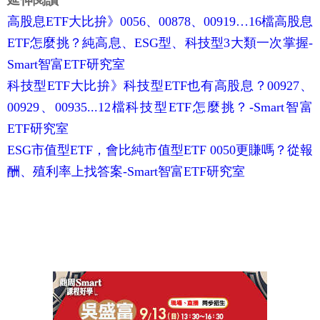
延伸閱讀
高股息ETF大比拚》0056、00878、00919…16檔高股息
ETF怎麼挑？純高息、ESG型、科技型3大類一次掌握-
Smart智富ETF研究室
科技型ETF大比拚》科技型ETF也有高股息？00927、
00929、00935...12檔科技型ETF怎麼挑？-Smart智富
ETF研究室
ESG市值型ETF，會比純市值型ETF 0050更賺嗎？從報
酬、殖利率上找答案-Smart智富ETF研究室