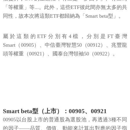
「等權重」等...。此外，這些ETF彼此間亦無太多的共
同性，故本次將這類ETF都歸納為「Smart beta型」。
屬於這類的ETF分別有4檔，分別是FT臺灣
Smart（00905）、中信臺灣智慧50（00912）、兆豐龍
頭等權重（00921）、國泰台灣領袖50（00922）。
Smart beta型（上市）：00905、00921
00905以台股上市的普通股為選股池，再透過3種不同
的因子——品質、價值、動能來計算出對應的因子指