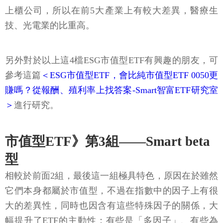
上櫃公司，所以在前5大產業上有較大差異，醫療生
技、光電業的比重高。
另外對於以上這4檔ESG市值型ETF有興趣的朋友，可
參考這篇
＜ESG市值型ETF，會比純市值型ETF 0050更
賺嗎？從報酬、殖利率上找答案-Smart智富ETF研究室
＞
進行研究。
市值型ETF》第3組——Smart beta
型
相較於前面2組，最後這一組極具特色，原因在於雖然
它們本身都屬於市值型，不過在指數中的因子上有很
大的差異性，同時也因含有這些特殊因子的關係，大
幅提升了ETF的主動性；有些是「多因子」、有些為