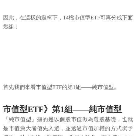
因此，在這樣的邏輯下，14檔市值型ETF可再分成下面
幾組：
首先我們來看市值型ETF的第1組——純市值型。
市值型ETF》第1組——純市值型
「純市值型」指的是以個股市值做為選股基礎，也就
是市值愈大者優先入選，並透過市值加權的方式賦予