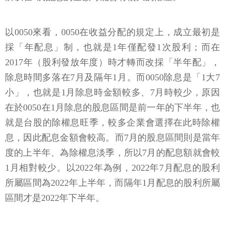
以0050來看，0050在收益分配的規定上，成立最初是
採「年配息」制，也就是1年僅配發1次股利；而在
2017年（股利發放年度）時才轉而改採「半年配」，
除息時間多落在7月及隔年1月。而0050除息是「1大7
小」，也就是1月除息時金額較多、7月時較少，原因
在於0050在1月除息的股息區間是前一年的下半年，也
就是台股的除權息旺季，較多企業會選擇在此時除權
息，因此配息金額會較高。而7月的股息區間則是當年
度的上半年、為除權息淡季，所以7月的配息額就會較
1月相對較少。以2022年為例，2022年7月配息的股利
所屬區間為2022年上半年，而隔年1月配息的股利所屬
區間才是2022年下半年。