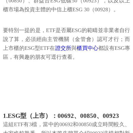
（00850）、群益台ESG低碳50（00923），以及以上
櫃市場為投資主體的中信上櫃ESG 30（00928）。
要特別一提的是，ETF是否屬ESG的範疇並非業者自行
說了算，必須經由主管機關（金管會）認可才行；而
上市櫃的ESG型ETF在
證交所
與
櫃買中心
都設有ESG專
區，有興趣的朋友可逕行查看。
1.ESG型（上市）：00692、00850、00923
這組ETF有3檔，當中的00692和00850成立時間較久、