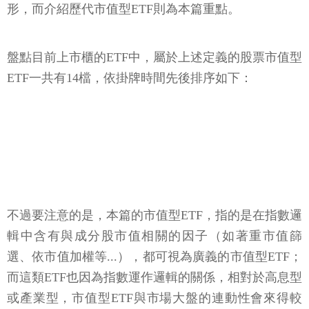
形，而介紹歷代市值型ETF則為本篇重點。
盤點目前上市櫃的ETF中，屬於上述定義的股票市值型
ETF一共有14檔，依掛牌時間先後排序如下：
不過要注意的是，本篇的市值型ETF，指的是在指數邏
輯中含有與成分股市值相關的因子（如著重市值篩
選、依市值加權等...），都可視為廣義的市值型ETF；
而這類ETF也因為指數運作邏輯的關係，相對於高息型
或產業型，市值型ETF與市場大盤的連動性會來得較