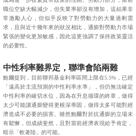
成為進一步收緊貨幣政策的理由。勞動力部分，當前
職位空缺大幅減少，但失業率卻沒有增加，這結果非
常激勵人心，但似乎反映了對勞動力的大量過剩需
求，且與近十幾年來的狀況相比，通膨對勞動力市場
緊張的變化更加敏感，因此這更強調了保持政策靈活
的必要性。
中性利率難界定，聯準會陷兩難
鮑爾提到，目前聯邦基金利率區間上限在5.5%，已經
「遠高於主流預測的中性利率水準」，但仍無法確定
中性利率的確切水位，因為在升息循環的終章，做得
太少可能讓通膨變得更根深蒂固，做得太多可能對經
濟造成不必要的損害。雖然鮑爾對於抗通膨的立場未
有鬆懈，但成績斐然，且對當前經濟表現給予肯定，
暗示「軟著陸」的可能。