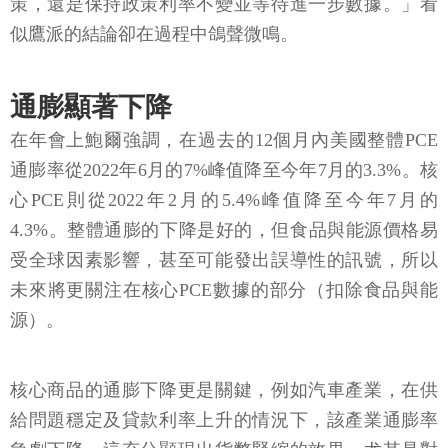
策，還是保持政策利率不變並等待進一步數據。」看
似鷹派的結論卻在過程中鴿聲微鳴。
通膨顯著下降
在年會上鮑爾強調，在過去的12個月內美國整體PCE
通膨率從2022年6月的7%峰值降至今年7月的3.3%。核
心PCE則從2022年2月的5.4%峰值降至今年7月的
4.3%。整體通膨的下降是好的，但食品與能源價格易
受全球因素影響，甚至可能發出誤導性的訊號，所以
未來將更關注在核心PCE數據的部分（扣除食品與能
源）。
核心商品的通膨下降更是關鍵，例如汽車產業，在供
給問題穩定及貸款利率上升的情況下，該產業通膨率