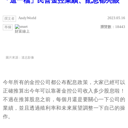
「這一檔」民營金控業績、配息都亮眼
AndyWorld
2023.05.16
撰文者
瀏覽數：
18443
專欄
財富線上
圖片來源：達志影像
今年所有的金控公司都公布配息政策，大家已經可以
正確推算出今年可以靠著金控公司收入多少股息啦！
不過在推算股息之前，每個月還是要關心一下公司的
業績，並且透過殖利率和未來展望調整一下自己的操
作。