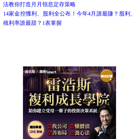
法教你打造月月領息定存策略
14家金控獲利、股利全公布！今年4月誰最賺？股利、
殖利率誰最甜？1表掌握