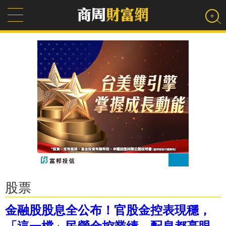
股票
金融股股息全公布！官股金控表現穩，