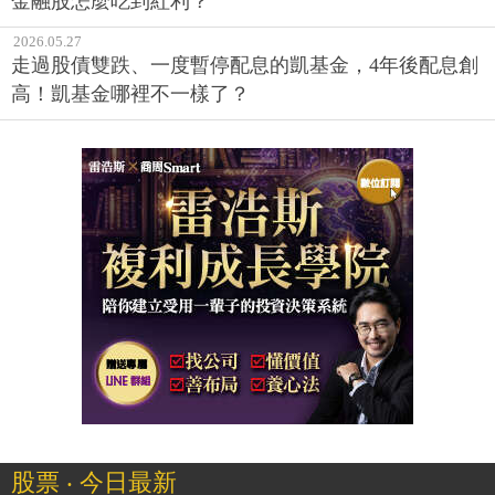
金融股怎麼吃到紅利？
2026.05.27
走過股債雙跌、一度暫停配息的凱基金，4年後配息創
高！凱基金哪裡不一樣了？
股票 ‧ 今日最新