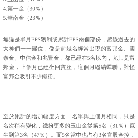
4.第一金（30％）
5.華南金（23％）
無論是單月EPS獲利或累計EPS兩個部份，感覺過去的
大神們一一歸位，像是前幾名經常出現的富邦金、國
泰金、中信金和兆豐金，都已經在5名以內，尤其是富
邦金，上個月已經坐回寶座，這個月繼續蟬聯，難怪
富邦金吸引不少鐵粉。
至於累計的增加幅度方面，名單與上個月相同，只是
名次稍有變化，鐵粉更多的玉山金從第5名（31％）竄
生到第3名（47％）。而5名當中也占有3名官股金控，