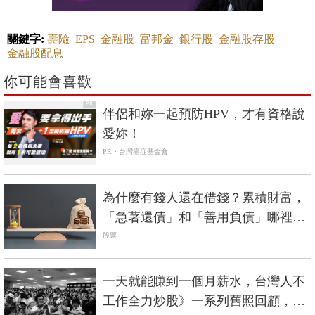
關鍵字:
壽險
EPS
金融股
富邦金
銀行股
金融股存股
金融股配息
你可能會喜歡
PR
伴侶和妳一起預防HPV，才有資格說
愛妳！
PR・台灣癌症基金會
為什麼有錢人還在借錢？累積財富，
「急著還債」和「善用負債」哪裡不
一樣？
股票
一天就能賺到一個月薪水，台灣人不
工作全力炒股》一系列舊照回顧，台