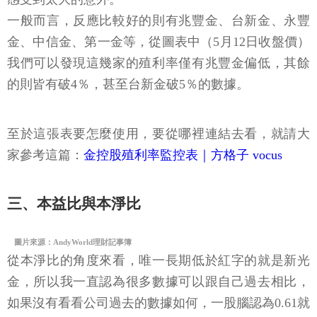
一般而言，反應比較好的則有兆豐金、台新金、永豐
金、中信金、第一金等，從圖表中（5月12日收盤價）
我們可以發現這幾家的殖利率僅有兆豐金偏低，其餘
的則皆有破4％，甚至台新金破5％的數據。
至於這張表要怎麼使用，要從哪裡連結去看，就請大
家參考這篇：
金控股殖利率監控表｜方格子 vocus
三、本益比與本淨比
圖片來源：AndyWorld理財記事簿
從本淨比的角度來看，唯一長期低於紅字的就是新光
金，所以我一直認為很多數據可以跟自己過去相比，
如果沒有看看公司過去的數據如何，一股腦認為0.61就