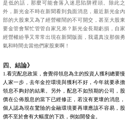
是低的話，那麼可能會落入迷思陷阱裡頭。除此之
外，新光金不時在新聞看到負面消息，最近新光金內
部的大股東又為了經營權鬧的不可開交，甚至大股東
要金管會幫忙管管自家兄弟？新光金長期虧損，自家
經營權紛爭又常常出現在新聞版面，我還真沒那個勇
氣和時間去當他們家股東啊！
四、結論》
1.看完配息政策，會覺得領息為主的投資人獲利總要慢
人家一步，去年金控環境與獲利不好，今年就要承擔
領息不夠好的結果。另外，配息不如預期的公司，股
價在公佈股息的當下已經修正，若沒有更壞的消息，
個人認為現在驚險的金融環境要再壞應該不容易，股
價不至於會有大幅度的下跌，例如開發金。