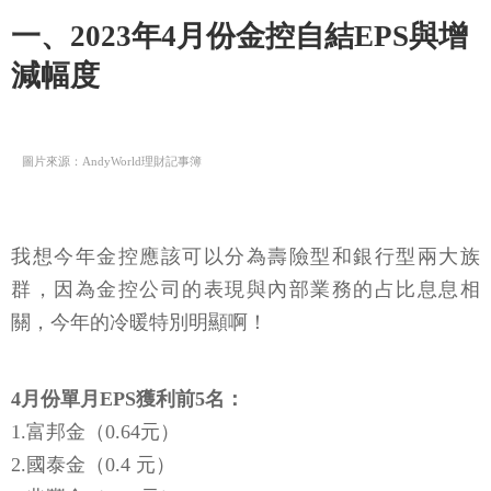
一、2023年4月份金控自結EPS與增
減幅度
圖片來源：AndyWorld理財記事簿
我想今年金控應該可以分為壽險型和銀行型兩大族
群，因為金控公司的表現與內部業務的占比息息相
關，今年的冷暖特別明顯啊！
4月份單月EPS獲利前5名：
1.富邦金（0.64元）
2.國泰金（0.4 元）