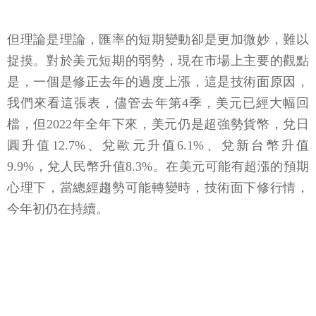
但理論是理論，匯率的短期變動卻是更加微妙，難以
捉摸。對於美元短期的弱勢，現在市場上主要的觀點
是，一個是修正去年的過度上漲，這是技術面原因，
我們來看這張表，儘管去年第4季，美元已經大幅回
檔，但2022年全年下來，美元仍是超強勢貨幣，兌日
圓升值12.7%、兌歐元升值6.1%、兌新台幣升值
9.9%，兌人民幣升值8.3%。在美元可能有超漲的預期
心理下，當總經趨勢可能轉變時，技術面下修行情，
今年初仍在持續。