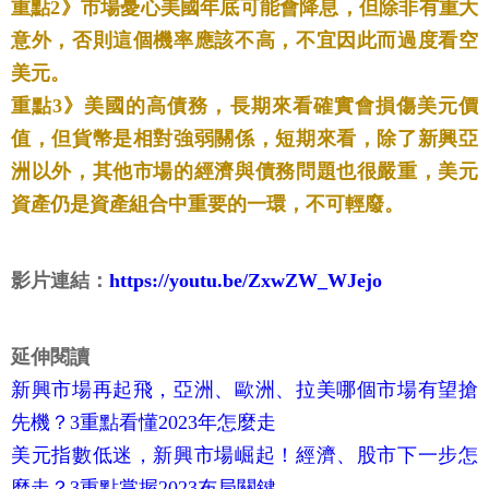
重點2》市場憂心美國年底可能會降息，但除非有重大
意外，否則這個機率應該不高，不宜因此而過度看空
美元。
重點3》美國的高債務，長期來看確實會損傷美元價
值，但貨幣是相對強弱關係，短期來看，除了新興亞
洲以外，其他市場的經濟與債務問題也很嚴重，美元
資產仍是資產組合中重要的一環，不可輕廢。
影片連結：
https://youtu.be/ZxwZW_WJejo
延伸閱讀
新興市場再起飛，亞洲、歐洲、拉美哪個市場有望搶
先機？3重點看懂2023年怎麼走
美元指數低迷，新興市場崛起！經濟、股市下一步怎
麼走？3重點掌握2023布局關鍵