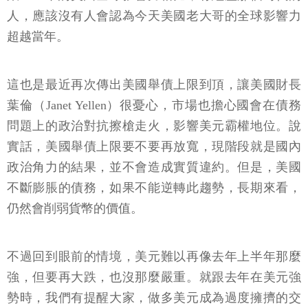
人，應該沒有人會認為今天美國老大哥的全球影響力
超越當年。
這也是最近再次傳出美國舉債上限到頂，讓美國財長
葉倫（Janet Yellen）很憂心，市場也擔心國會在債務
問題上的政治對抗擦槍走火，影響美元霸權地位。說
實話，美國舉債上限要不要再放寬，現階段就是國內
政治角力的結果，並不會造成實質違約。但是，美國
不斷膨脹的債務，如果不能逆轉此趨勢，長期來看，
仍然會削弱貨幣的價值。
不過回到眼前的情境，美元難以再像去年上半年那麼
強，但要再大跌，也沒那麼嚴重。就跟去年在美元強
勢時，我們有提醒大家，做多美元成為過度擁擠的交