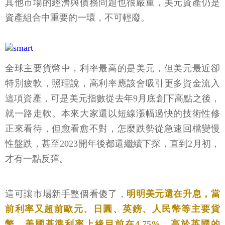
其他市場的經濟與債務問題也很嚴重，美元資產仍是
資產組合中重要的一環，不可輕廢。
全球主要貨幣中，利率最高的是美元，但美元最近卻
特別疲軟，照理說，高利率應該會吸引更多資金流入
這項資產，可是美元指數從去年9月底創下高點之後，
就一路走軟。本來大家還以短線漲幅過快的技術性修
正來看待，但愈看愈不對，怎麼跌勢從急速回檔變慢
性盤跌，甚至2023開年後都還繼續下探，直到2月初，
才有一點反彈。
這可讓市場新手整個看傻了，
明明美元還在升息，當
前利率又超前歐元、日圓、英鎊、人民幣等主要貨
幣，美國基準利率上緣目前在4.75%，高於英國的