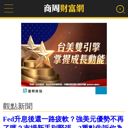
觀點新聞
Fed升息後還一路疲軟？強美元優勢不再