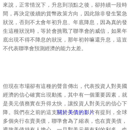
來說，正常情況下，升息到頂點之後，卻持續一段時
間，再決定後續的貨幣政策方向，因此除非發生緊急
狀況，否則不太會年初升息、年底降息，因為真的發
生這種狀況時，等於會挑戰了聯準會的威信，如果年
底出現不得不降息的狀況，那年初幹嘛還升息，這豈
不代表聯準會預測經濟的能力太差。
但現在市場卻有這種的聲音傳出，代表投資人對美國
經濟的信心確實出現動搖，其中有一個重要因素，就
是美元債務實在升得太快，讓投資人對美元的信心下
降。我們在之前的這支
關於美債的影片
有提到，全球
多個央行在賣美債，聯準會為了縮表，也在賣美債，
導致美債持有人擔心，一旦對美元最有利的利多，也