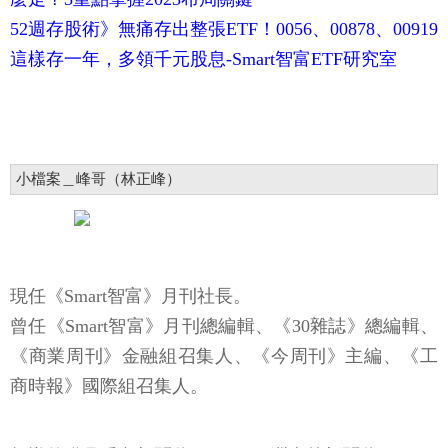
52週存股術》無痛存出整張ETF！0056、00878、00919
這樣存一年，多領千元股息-Smart智富ETF研究室
小檔案＿峰哥（林正峰）
現任《Smart智富》月刊社長。
曾任《Smart智富》月刊總編輯、《30雜誌》總編輯、
《商業周刊》金融組召集人、《今周刊》主編、《工
商時報》國際組召集人。