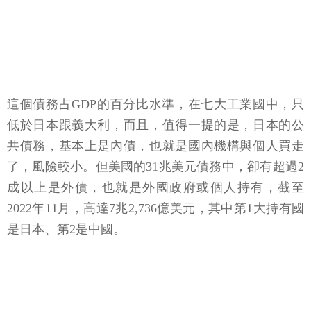
這個債務占GDP的百分比水準，在七大工業國中，只
低於日本跟義大利，而且，值得一提的是，日本的公
共債務，基本上是內債，也就是國內機構與個人買走
了，風險較小。但美國的31兆美元債務中，卻有超過2
成以上是外債，也就是外國政府或個人持有，截至
2022年11月，高達7兆2,736億美元，其中第1大持有國
是日本、第2是中國。