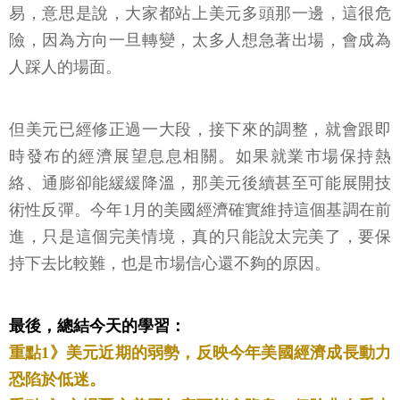
易，意思是說，大家都站上美元多頭那一邊，這很危
險，因為方向一旦轉變，太多人想急著出場，會成為
人踩人的場面。
但美元已經修正過一大段，接下來的調整，就會跟即
時發布的經濟展望息息相關。如果就業市場保持熱
絡、通膨卻能緩緩降溫，那美元後續甚至可能展開技
術性反彈。今年1月的美國經濟確實維持這個基調在前
進，只是這個完美情境，真的只能說太完美了，要保
持下去比較難，也是市場信心還不夠的原因。
最後，總結今天的學習：
重點1》美元近期的弱勢，反映今年美國經濟成長動力
恐陷於低迷。