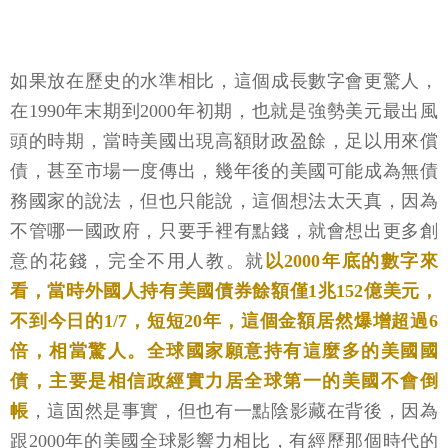
如果放在歷史的水準相比，這個成長數字會更驚人，
在1990年末期到2000年初期，也就是強勢美元最出風
頭的時期，當時美國出現高額財政盈餘，足以用來償
債，甚至市場一度傳出，幾年後的美國可能成為無債
務國家的說法，但也只能說，這個想法太天真，因為
不管哪一國政府，只要手裡有點錢，就會想出更多創
意的花錢，完全不用人教。就
以2000年底的數字來
看，當時外國人持有美國債券餘額僅1兆152億美元，
不到今日的1/7，短短20年，這個金額居然爆增超過6
倍，相當驚人。全球國家願意持有這麼多的美國國
債，主要是相信政經實力居全球第一的美國不會倒
帳
，這固然是事實，但也有一點陰影藏在背後，因為
跟2000年的美國全球影響力相比，有經歷那個時代的