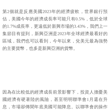
第2個就是反應美國2023年的經濟疲軟，世界銀行預
估，美國今年的經濟成長率可能只有0.5%，低於全球
的1.7%成長率，更遠低於新興市場的3.43%，我們上一
集節目有提到，新興亞洲是2023年全球經濟最看好的
區域，我們也可以看到，今年以來，兌美元最為強勢
的主要貨幣，也多是新興亞洲的貨幣。
因為在比較低的經濟成長前景影響下，投資人擔憂美
國經濟有硬著陸的風險，甚至明明聯準會1月還在升
息，市場卻傳聞年底美國可能降息。以聯準會的操作