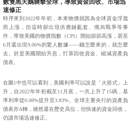
數隻黑天鵝襲擊全球，導致資金回收、市場迅
速修正
時序來到2022年年初，本來物價就因為全球資金浮濫
而上漲，但這時卻出現供應鏈亂套、俄烏戰爭等事
件，導致美國的物價指數（CPI）開始節節高漲，甚至
6月還出現9.06%的驚人數據——錢怎麼來的，就怎麼
去。於是美國開始升息，打算回收資金、縮減資產負
債表。
在圖1中也可以看到，美國利率可以說是「火箭式」上
升，自2022年年初截至11月底，一共上升了15碼，基
準利率從0.08%提升至3.83%。全球主要央行的資產負
債表亦A轉，雖然還在歷史高位，但快速的資金回收，
仍讓市場迅速修正。