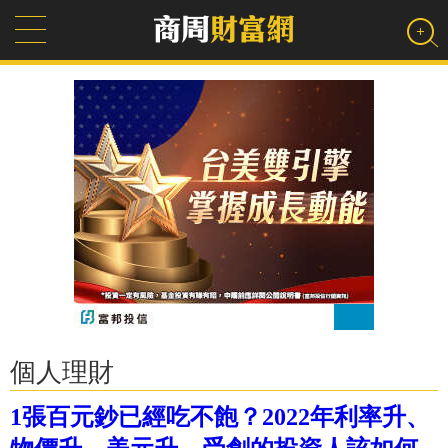
個人理財
1張百元鈔已經吃不飽？2022年利率升、