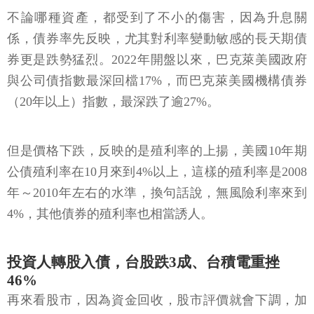
不論哪種資產，都受到了不小的傷害，因為升息關
係，債券率先反映，尤其對利率變動敏感的長天期債
券更是跌勢猛烈。2022年開盤以來，巴克萊美國政府
與公司債指數最深回檔17%，而巴克萊美國機構債券
（20年以上）指數，最深跌了逾27%。
但是價格下跌，反映的是殖利率的上揚，美國10年期
公債殖利率在10月來到4%以上，這樣的殖利率是2008
年～2010年左右的水準，換句話說，無風險利率來到
4%，其他債券的殖利率也相當誘人。
投資人轉股入債，台股跌3成、台積電重挫
46%
再來看股市，因為資金回收，股市評價就會下調，加