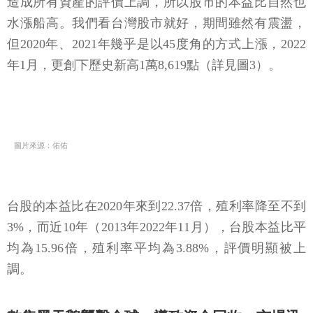
造成所有資產的評價上調，所以股市的本益比自然也
水漲船高。我們看台灣股市就好，期間雖然有震盪，
但2020年、2021年幾乎是以45度角的方式上漲，2022
年1月，更創下歷史新高1萬8,619點（詳見圖3）。
圖片來源：佑佑
台股的本益比在2020年來到22.37倍，殖利率降至不到
3%，而近10年（2013年2022年11月），台股本益比平
均為15.96倍，殖利率平均為3.88%，評價明顯被上
調。