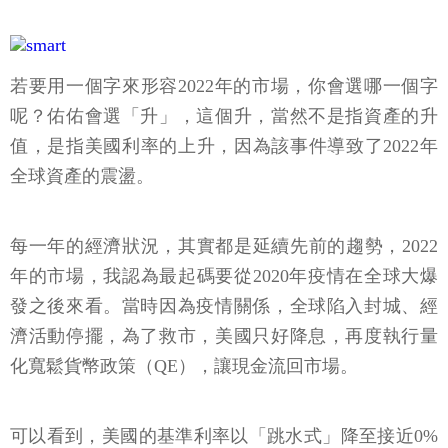
若要用一個字來形容2022年的市場，你會選哪一個字
呢？佑佑會選「升」，這個升，當然不是指資產的升
值，是指美國利率的上升，因為該事件導致了2022年
全球資產的震盪。
每一年的經濟狀況，其實都是延續先前的趨勢，2022
年的市場，我認為最起碼要從2020年疫情在全球大爆
發之後來看。當時因為疫情關係，全球陷入封城、經
濟活動停擺，為了救市，美國只好降息，再度執行量
化寬鬆貨幣政策（QE），讓現金流回市場。
可以看到，美國的基準利率以「跳水式」降至接近0%