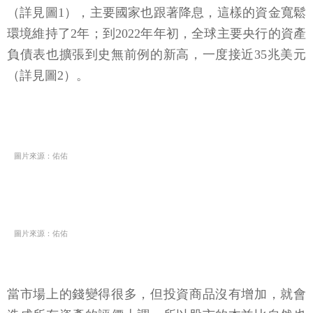
（詳見圖1），主要國家也跟著降息，這樣的資金寬鬆
環境維持了2年；到2022年年初，全球主要央行的資產
負債表也擴張到史無前例的新高，一度接近35兆美元
（詳見圖2）。
圖片來源：佑佑
圖片來源：佑佑
當市場上的錢變得很多，但投資商品沒有增加，就會