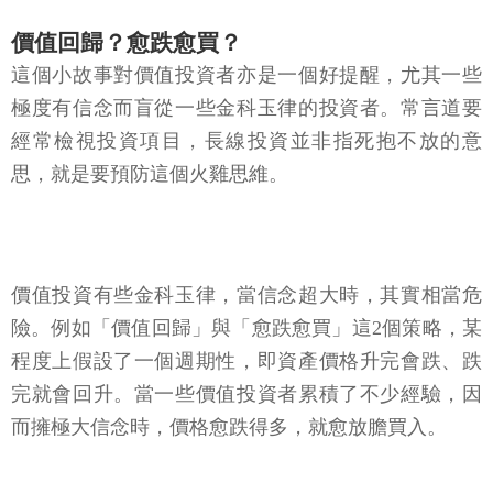
價值回歸？愈跌愈買？
這個小故事對價值投資者亦是一個好提醒，尤其一些
極度有信念而盲從一些金科玉律的投資者。常言道要
經常檢視投資項目，長線投資並非指死抱不放的意
思，就是要預防這個火雞思維。
價值投資有些金科玉律，當信念超大時，其實相當危
險。例如「價值回歸」與「愈跌愈買」這2個策略，某
程度上假設了一個週期性，即資產價格升完會跌、跌
完就會回升。當一些價值投資者累積了不少經驗，因
而擁極大信念時，價格愈跌得多，就愈放膽買入。