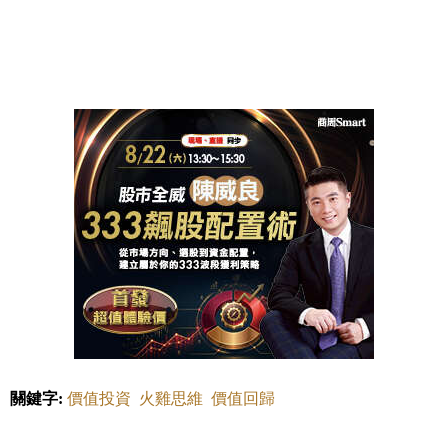
關鍵字:
價值投資
火雞思維
價值回歸