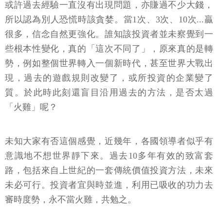
或許過去經驗一直沒有出現問題，亦賺過不少大錢，
所以認為別人恐慌時該貪婪。當1次、3次、10次...贏
很多，信念自然更強化。誰知該投資者並未察覺到一
些根本性變化，真的「這次不同了」，原來真的是轉
勢，例如整個世界轉入一個新時代，甚至世界大戰出
現，過去的遊戲規則改變了，或所投資的企業變了
質。於此時此刻還盲目沿用過去的方法，是否太過
「火雞」呢？
未知大家有否這個感覺，近幾年，各國領導者似乎有
意識地不想世界靜下來。過去10多年有效的致富套
路，包括來自上世紀的一套傳統價值投資方法，未來
未必可行。投資者宜與時並進，利用已吸收的功力去
審時度勢，永不當火雞，共勉之。