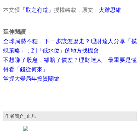
本文獲
「取之有道」
授權轉載，原文：
火雞思維
延伸閱讀
全球局勢不穩，下一步該怎麼走？理財達人分享「摸
蜆策略」：到「低水位」的地方找機會
不想賺了股息，卻賠了價差？理財達人：最重要是懂
得看「錢從何來」
掌握大變局年投資關鍵
作者簡介_止凡