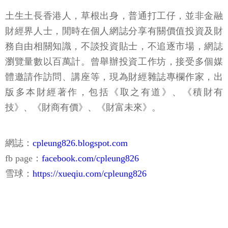
土生土長香港人，草根出身，普通打工仔，並非金融
財經界人士，閒時在個人網誌分享有關價值投資及財
務自由相關知識，不談投資貼士，不追逐市場，網誌
瀏覽量數以百萬計。曾舉辦投資工作坊，接受多個媒
體邀請作訪問、講座等，現為財經雜誌專欄作家，出
版多本財經著作，包括《取之有道》、《積財有
技》、《財商有價》、《財富未來》。
網誌：
cpleung826.blogspot.com
fb page：
facebook.com/cpleung826
雪球：
https://xueqiu.com/cpleung826