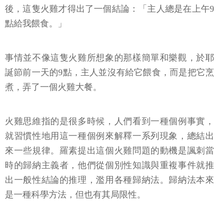
後，這隻火雞才得出了一個結論：「主人總是在上午9
點給我餵食。」
事情並不像這隻火雞所想象的那樣簡單和樂觀，於耶
誕節前一天的9點，主人並沒有給它餵食，而是把它烹
煮，弄了一個火雞大餐。
火雞思維指的是很多時候，人們看到一種個例事實，
就習慣性地用這一種個例來解釋一系列現象，總結出
來一些規律。羅素提出這個火雞問題的動機是諷刺當
時的歸納主義者，他們從個別性知識與重複事件就推
出一般性結論的推理，濫用各種歸納法。歸納法本來
是一種科學方法，但也有其局限性。