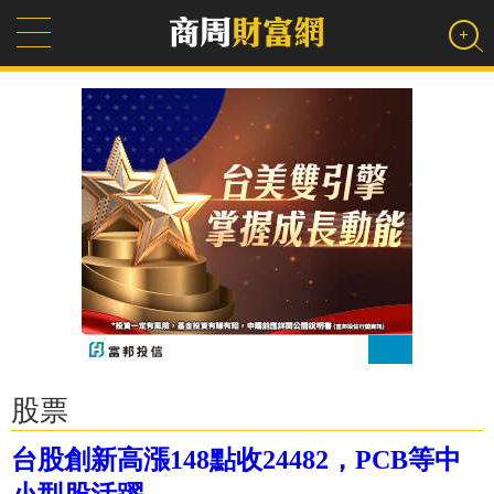
股票
台股創新高漲148點收24482，PCB等中