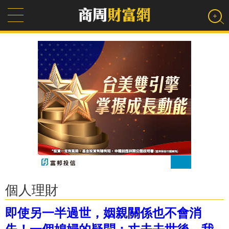
個人理財
即使另一半過世，姻親關係也不會消