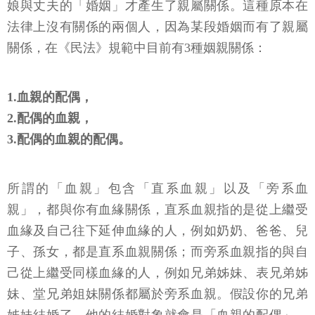
「姻親關係」。也就是說，五娘跟婆婆之間是基於五
娘與丈夫的「婚姻」才產生了親屬關係。這種原本在
法律上沒有關係的兩個人，因為某段婚姻而有了親屬
關係，在《民法》規範中目前有3種姻親關係：
1.血親的配偶，
2.配偶的血親，
3.配偶的血親的配偶。
所謂的「血親」包含「直系血親」以及「旁系血
親」，都與你有血緣關係，直系血親指的是從上繼受
血緣及自己往下延伸血緣的人，例如奶奶、爸爸、兒
子、孫女，都是直系血親關係；而旁系血親指的與自
己從上繼受同樣血緣的人，例如兄弟姊妹、表兄弟姊