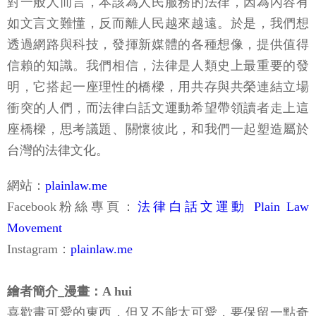
由一群致力於散播法治種子的法律人成立的新媒體。
對一般人而言，本該為人民服務的法律，因為內容有
如文言文難懂，反而離人民越來越遠。於是，我們想
透過網路與科技，發揮新媒體的各種想像，提供值得
信賴的知識。我們相信，法律是人類史上最重要的發
明，它搭起一座理性的橋樑，用共存與共榮連結立場
衝突的人們，而法律白話文運動希望帶領讀者走上這
座橋樑，思考議題、關懷彼此，和我們一起塑造屬於
台灣的法律文化。
網站：
plainlaw.me
Facebook粉絲專頁：
法律白話文運動 Plain Law
Movement
Instagram：
plainlaw.me