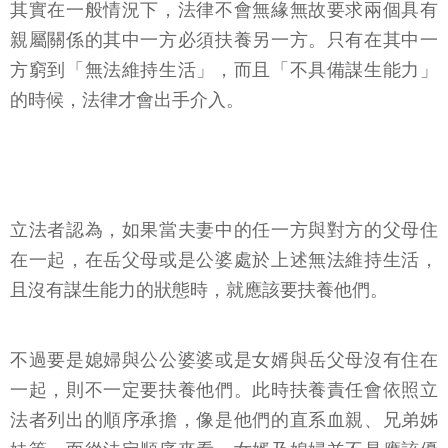
其實在一般情況下，法律不會無緣無故要求兩個具有
親屬關係的其中一方必須扶養另一方。只有在其中一
方窮到「無法維持生活」，而且「不具備謀生能力」
的時候，法律才會出手介入。
立法者認為，如果當夫妻中的任一方與對方的父母住
在一起，在岳父母或是公婆處於上述無法維持生活，
且沒有謀生能力的狀態時，就應該要扶養他們。
不過要是媳婦與公公婆婆或是女婿與岳父母沒有住在
一起，則不一定要扶養他們。此時扶養責任會依照立