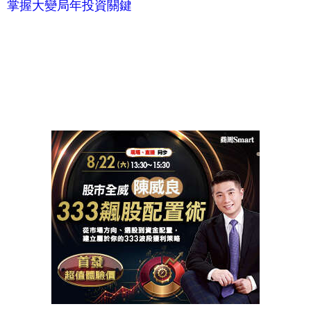
卻要不回來....律師教你怎麼破解！
掌握大變局年投資關鍵