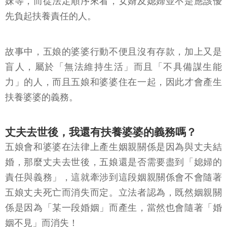
法者列出的順序承擔，像是他們的直系血親、兄弟姊
妹等，而從法定順序來看，女婿及媳婦並不是應該優
先負起扶養責任的人。
故事中，五娘的婆婆行動不便且沒有存款，加上又是
盲人，屬於「無法維持生活」而且「不具備謀生能
力」的人，而且五娘和婆婆住在一起，因此才會產生
扶養婆婆的義務。
丈夫去世後，我還有扶養婆婆的義務嗎？
五娘會和婆婆在法律上產生姻親關係是因為與丈夫結
婚，那麼丈夫去世後，五娘還是否需要盡到「媳婦的
責任與義務」，這就牽涉到這段姻親關係會不會隨著
五娘丈夫死亡而消失而定。立法者認為，既然姻親關