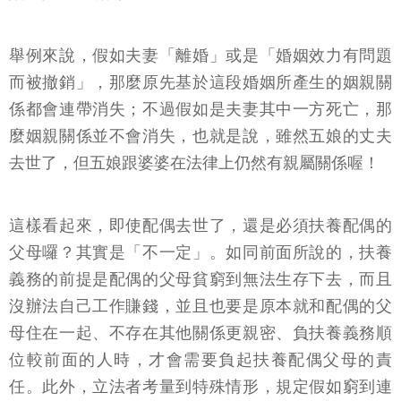
係是因為「某一段婚姻」而產生，當然也會隨著「婚
姻不見」而消失！
舉例來說，假如夫妻「離婚」或是「婚姻效力有問題
而被撤銷」，那麼原先基於這段婚姻所產生的姻親關
係都會連帶消失；不過假如是夫妻其中一方死亡，那
麼姻親關係並不會消失，也就是說，雖然五娘的丈夫
去世了，但五娘跟婆婆在法律上仍然有親屬關係喔！
這樣看起來，即使配偶去世了，還是必須扶養配偶的
父母囉？其實是「不一定」。如同前面所說的，扶養
義務的前提是配偶的父母貧窮到無法生存下去，而且
沒辦法自己工作賺錢，並且也要是原本就和配偶的父
母住在一起、不存在其他關係更親密、負扶養義務順