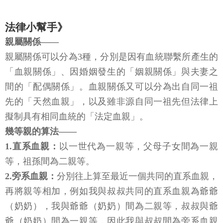
能。看完之後，會不會覺得法律更貼近了人民一點
呢？
法律小幫手》
親屬關係——
親屬關係可以分為3種，分別是因有血統聯繫所產生的
「血親關係」、因婚姻發生的「姻親關係」與夫妻之
間的「配偶關係」。血親關係又可以分為出自同一祖
先的「天然血親」，以及雖非源自同一祖先但法律上
擬制具有相同血統的「法定血親」。
幾等親的算法——
1.直系血親：
以一世代為一親等，父母子女間為一親
等，祖孫間為二親等。
2.旁系血親：
分別往上算至最近一個共同的直系血親，
再將親等相加，例如我與叔叔共同的直系血親為爺爺