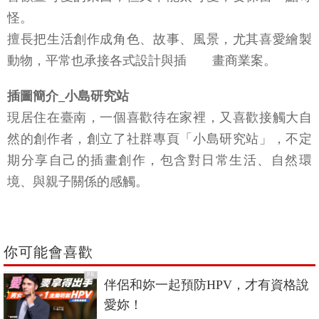
繪者簡介_漫畫：A hui
喜歡畫可愛的東西，但又不能太可愛，要保留一點奇
怪。
擅長把生活創作成角色、故事、風景，尤其喜愛繪製
動物，平常也承接各式設計與插 畫商業案。
插圖簡介_小島研究站
現居住在臺南，一個喜歡待在家裡，又喜歡接觸大自
然的創作者，創立了社群專頁「小島研究站」，不定
期分享自己的插畫創作，包含對日常生活、自然環
境、與親子關係的感觸。
你可能會喜歡
PR