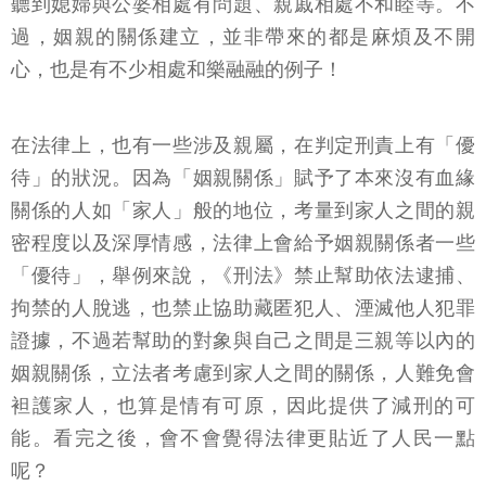
而有了更多的連結，除了拓展人際關係外，可能也常
聽到媳婦與公婆相處有問題、親戚相處不和睦等。不
過，姻親的關係建立，並非帶來的都是麻煩及不開
心，也是有不少相處和樂融融的例子！
在法律上，也有一些涉及親屬，在判定刑責上有「優
待」的狀況。因為「姻親關係」賦予了本來沒有血緣
關係的人如「家人」般的地位，考量到家人之間的親
密程度以及深厚情感，法律上會給予姻親關係者一些
「優待」，舉例來說，《刑法》禁止幫助依法逮捕、
拘禁的人脫逃，也禁止協助藏匿犯人、湮滅他人犯罪
證據，不過若幫助的對象與自己之間是三親等以內的
姻親關係，立法者考慮到家人之間的關係，人難免會
袒護家人，也算是情有可原，因此提供了減刑的可