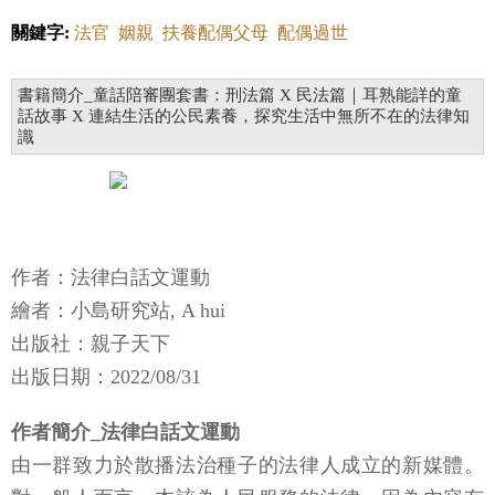
關鍵字:
法官
姻親
扶養配偶父母
配偶過世
書籍簡介_童話陪審團套書：刑法篇 X 民法篇｜耳熟能詳的童
話故事 X 連結生活的公民素養，探究生活中無所不在的法律知
識
作者：法律白話文運動
繪者：小島研究站, A hui
出版社：親子天下
出版日期：2022/08/31
作者簡介_法律白話文運動