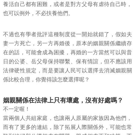
位較前面的人時，才會需要負起扶養配偶父母的責
任。此外，立法者考量到特殊情形，規定假如窮到連
養活自己都有困難，或者是對方父母有虐待自己時，
也可以例外，不必扶養他們。
不過也有學者批評這種制度從一開始就錯了，假如夫
妻一方死亡，另一方再婚後，原本的姻親關係繼續存
在的話，可能會成為困擾，再婚的一方當然可以與昔
日的公婆、岳父母保持聯繫、保有情誼，但不應該用
法律硬性規定，而是要讓人民可以選擇去消滅姻親關
係比較合理，你覺得該怎麼選擇呢？
姻親關係在法律上只有壞處，沒有好處嗎？
不一定喔！
當兩個人共組家庭，也讓兩人原屬的家族因為他們，