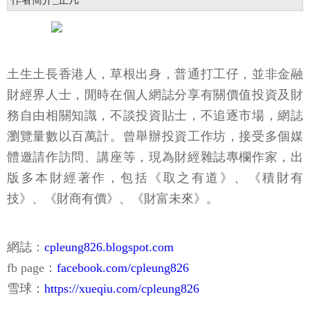
作者簡介_止凡
土生土長香港人，草根出身，普通打工仔，並非金融
財經界人士，閒時在個人網誌分享有關價值投資及財
務自由相關知識，不談投資貼士，不追逐市場，網誌
瀏覽量數以百萬計。曾舉辦投資工作坊，接受多個媒
體邀請作訪問、講座等，現為財經雜誌專欄作家，出
版多本財經著作，包括《取之有道》、《積財有
技》、《財商有價》、《財富未來》。
網誌：
cpleung826.blogspot.com
fb page：
facebook.com/cpleung826
雪球：
https://xueqiu.com/cpleung826