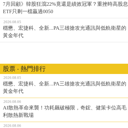
7月回顧》韓股狂瀉22%竟還是績效冠軍？重挫時高股息
ETF只剩一檔贏過0050
2026.08.05
穩懋、宏捷科、全新...PA三雄搶攻光通訊與低軌衛星的
黃金年代
股票 ‧ 熱門排行
2026.08.05
穩懋、宏捷科、全新...PA三雄搶攻光通訊與低軌衛星的
黃金年代
2026.08.06
AI散熱革命來襲！功耗飆破極限，奇鋐、健策卡位高毛
利散熱新戰場
2026.08.06