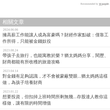
Recommended by
相關文章
2024.06.06
擁高薪工作能讓人成為富豪嗎？財經作家點破：僅靠工
作所得，只能被金錢奴役
2023.08.24
帶孩子去旅行，也能寓教於樂？猶太媽媽分享，閱歷、
財商都能有所收穫的旅遊攻略
2023.04.14
對金錢有足夠認識，才不會被蒙蔽雙眼...猶太媽媽這樣
做，為孩子培養財商
2023.01.22
想要投資，但扣掉上班時間所剩無幾...存股達人教你這
樣做，讓有限的時間增值