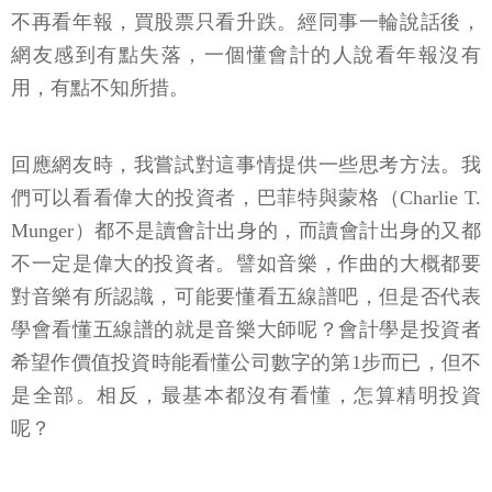
不再看年報，買股票只看升跌。經同事一輪說話後，
網友感到有點失落，一個懂會計的人說看年報沒有
用，有點不知所措。
回應網友時，我嘗試對這事情提供一些思考方法。我
們可以看看偉大的投資者，巴菲特與蒙格（Charlie T.
Munger）都不是讀會計出身的，而讀會計出身的又都
不一定是偉大的投資者。譬如音樂，作曲的大概都要
對音樂有所認識，可能要懂看五線譜吧，但是否代表
學會看懂五線譜的就是音樂大師呢？會計學是投資者
希望作價值投資時能看懂公司數字的第1步而已，但不
是全部。相反，最基本都沒有看懂，怎算精明投資
呢？