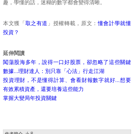
趣，學懂的話，迷糊的數字都會變得清晰。
本文獲「
取之有道
」授權轉載，原文：
懂會計學就懂
投資？
延伸閱讀
闖蕩股海多年，說得一口好股票，卻忽略了這些關鍵
數據...理財達人：別只靠「心法」行走江湖
投資理財，不是懂得計算、會看財報數字就好...想要
有效累積資產，還要培養這些能力
掌握大變局年投資關鍵