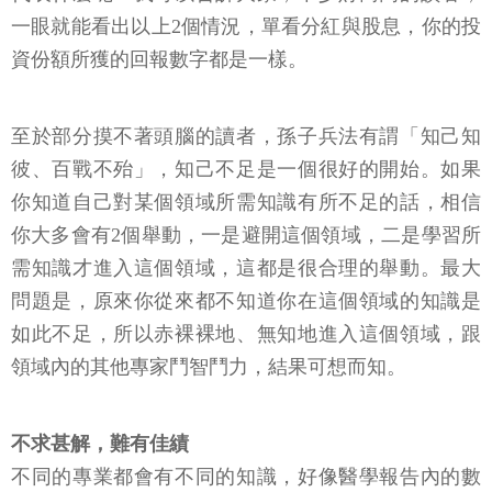
一眼就能看出以上2個情況，單看分紅與股息，你的投
資份額所獲的回報數字都是一樣。
至於部分摸不著頭腦的讀者，孫子兵法有謂「知己知
彼、百戰不殆」，知己不足是一個很好的開始。如果
你知道自己對某個領域所需知識有所不足的話，相信
你大多會有2個舉動，一是避開這個領域，二是學習所
需知識才進入這個領域，這都是很合理的舉動。最大
問題是，原來你從來都不知道你在這個領域的知識是
如此不足，所以赤裸裸地、無知地進入這個領域，跟
領域內的其他專家鬥智鬥力，結果可想而知。
不求甚解，難有佳績
不同的專業都會有不同的知識，好像醫學報告內的數