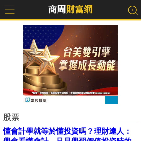
股票
懂會計學就等於懂投資嗎？理財達人：