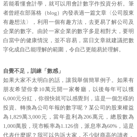
若能看懂會計學，就可以用會計數字作投資分析。筆
者曾經在部落格（blog）內發表過一篇文章〈公司股東
有趣想法〉，利用一個有趣方法，去更易了解公司及
企業的數字。由於一家企業的數字多是相對大，要明
白當中的健康情況，並不容易，當日文章就建議把數
字化成自己能理解的範圍，令自己更能易於理解。
自覺不足，訓練「數感」
如果大家不太明白的話，讓我舉個簡單例子。如果有
朋友希望你拿10萬元開一家餐廳，以後每年可以獲
6,000元分紅，你很快就可以感覺到，這是一個怎樣的
投資。轉換為公司年報的數字呢？某公司的股東權益
為1,829萬3,000元，當年盈利為206萬元，總股數為
1,000萬股，現市帳率為1.126倍，派息率為60%，這是
代表什麼呢？我可以告訴大家，不少財商高的讀者，