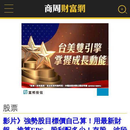
股票
影片》強勢股目標價自己算！用最新財