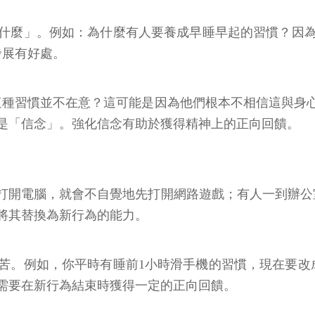
什麼」。例如：為什麼有人要養成早睡早起的習慣？因
發展有好處。
這種習慣並不在意？這可能是因為他們根本不相信這與身
是「信念」。強化信念有助於獲得精神上的正向回饋。
打開電腦，就會不自覺地先打開網路遊戲；有人一到辦公
將其替換為新行為的能力。
苦。例如，你平時有睡前1小時滑手機的習慣，現在要改
需要在新行為結束時獲得一定的正向回饋。