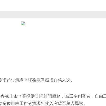
雅等平台付費線上課程觀看超過百萬人次。
為多家上市企業提供管理顧問服務，為眾多創業者、自由
幫助多位自由工作者實現年收入突破百萬人民幣。