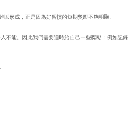
難以形成，正是因為好習慣的短期獎勵不夠明顯。
分人不能。因此我們需要適時給自己一些獎勵：例如記錄
。