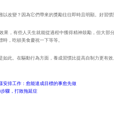
難以改變？因為它們帶來的獎勵往往即時且明顯。好習慣
效果，有些人天生就能從過程中獲得精神鼓勵，但大部
標時，吃頓美食慶祝一下等等。
是如此。在驅動行為方面，養成習慣比提高自制力更有效
樣安排工作：愈能達成目標的事愈先做
3步驟，打敗拖延症