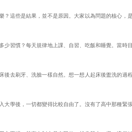
樂？這些是結果，並不是原因。大家以為問題的核心，
多少習慣？每天規律地上課、自習、吃飯和睡覺。當時
床後去刷牙、洗臉一樣自然。想一想人起床後盥洗的過
入大學後，一切都變得比較自由了。沒有了高中那種緊