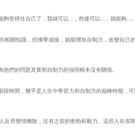
得住自己了，我就可以...，然後可以...，就能夠...
的相關知識，彷彿學成後，就能增加自制力，改變自己
為他們的問題其實和自制力的強弱根本沒有關係。
那段時間，幾乎是人生中學習力和自制力的巔峰時期，可
人反而變得懶散，沒有之前的衝勁和毅力。這些人在假