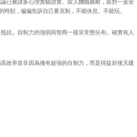
結論已被諸多心理實驗證實。當人饑餓難耐，面對一桌全
的時刻，偏偏告訴自己要克制，不能休息、不能玩。
力抵抗。自制力的強弱與智商一樣呈常態分布。確實有人
的高效率並非因為擁有超強的自制力，而是得益於後天建