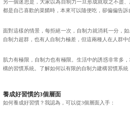
另一個迷思是，大家以為自制力一旦形成就取之不盡、
都是自己喜歡的菜餚時，本來可以隨便吃，卻偏偏告訴
面對這樣的情景，每拒絕一次，自制力就消耗一分，如
自制力超群，也有人自制力極差，但這兩種人在人群中
肌力有極限，自制力也有極限。生活中的誘惑非常多，
構的習慣系統。了解如何以有限的自制力建構習慣系統
養成好習慣的3個層面
如何養成好習慣？我認為，可以從3個層面入手：