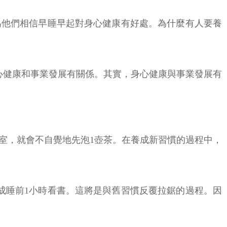
為他們相信早睡早起對身心健康有好處。為什麼有人要養
心健康和事業發展有關係。其實，身心健康與事業發展有
室，就會不自覺地先泡1壺茶。在養成新習慣的過程中，
成睡前1小時看書。這將是與舊習慣反覆拉鋸的過程。因