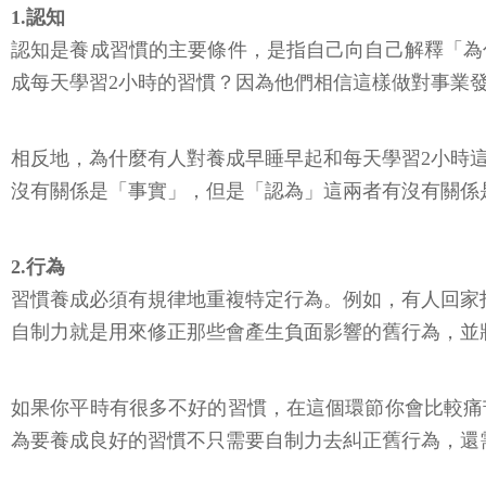
1.認知
認知是養成習慣的主要條件，是指自己向自己解釋「為
成每天學習2小時的習慣？因為他們相信這樣做對事業
相反地，為什麼有人對養成早睡早起和每天學習2小時
沒有關係是「事實」，但是「認為」這兩者有沒有關係
2.行為
習慣養成必須有規律地重複特定行為。例如，有人回家
自制力就是用來修正那些會產生負面影響的舊行為，並
如果你平時有很多不好的習慣，在這個環節你會比較痛
為要養成良好的習慣不只需要自制力去糾正舊行為，還