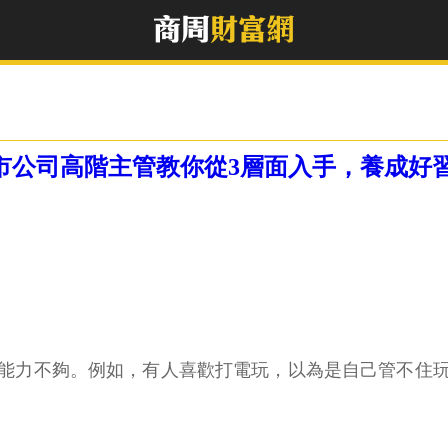
上市公司高階主管教你從3層面入手，養成好
能力不夠。例如，有人喜歡打電玩，以為是自己管不住