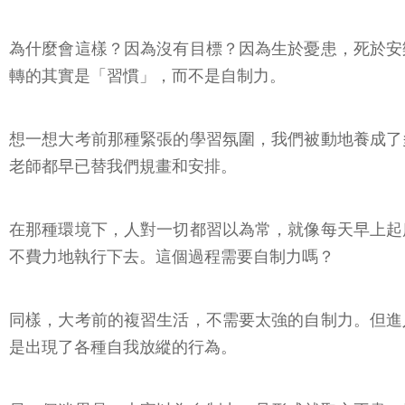
為什麼會這樣？因為沒有目標？因為生於憂患，死於安
轉的其實是「習慣」，而不是自制力。
想一想大考前那種緊張的學習氛圍，我們被動地養成了
老師都早已替我們規畫和安排。
在那種環境下，人對一切都習以為常，就像每天早上起
不費力地執行下去。這個過程需要自制力嗎？
同樣，大考前的複習生活，不需要太強的自制力。但進
是出現了各種自我放縱的行為。