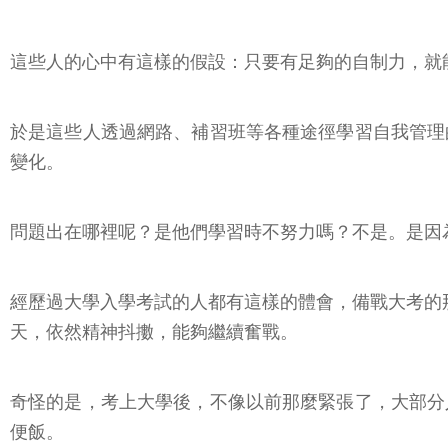
這些人的心中有這樣的假設：只要有足夠的自制力，就能夠管
於是這些人透過網路、補習班等各種途徑學習自我管理
變化。
問題出在哪裡呢？是他們學習時不努力嗎？不是。是因
經歷過大學入學考試的人都有這樣的體會，備戰大考的
天，依然精神抖擻，能夠繼續奮戰。
奇怪的是，考上大學後，不像以前那麼緊張了，大部分
便飯。