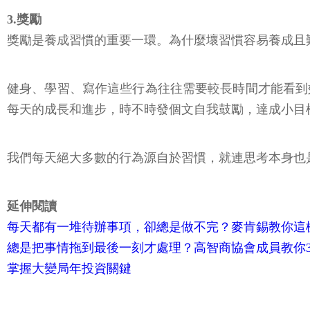
3.獎勵
獎勵是養成習慣的重要一環。為什麼壞習慣容易養成且
健身、學習、寫作這些行為往往需要較長時間才能看到
每天的成長和進步，時不時發個文自我鼓勵，達成小目
我們每天絕大多數的行為源自於習慣，就連思考本身也
延伸閱讀
每天都有一堆待辦事項，卻總是做不完？麥肯錫教你這
總是把事情拖到最後一刻才處理？高智商協會成員教你
掌握大變局年投資關鍵