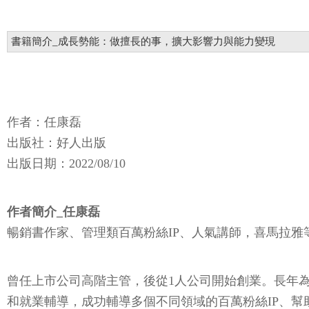
書籍簡介_成長勢能：做擅長的事，擴大影響力與能力變現
作者：任康磊
出版社：好人出版
出版日期：2022/08/10
作者簡介_任康磊
暢銷書作家、管理類百萬粉絲IP、人氣講師，喜馬拉
曾任上市公司高階主管，後從1人公司開始創業。長年
和就業輔導，成功輔導多個不同領域的百萬粉絲IP、