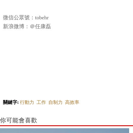
微信公眾號：tobehr
新浪微博：＠任康磊
關鍵字:
行動力
工作
自制力
高效率
你可能會喜歡