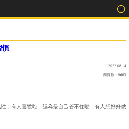
習慣
2022.08.14
瀏覽數：
9683
玩性；有人喜歡吃，認為是自己管不住嘴；有人想好好做