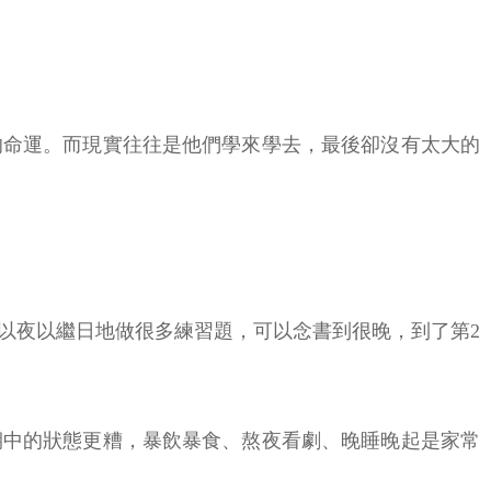
。
的命運。而現實往往是他們學來學去，最後卻沒有太大的
以夜以繼日地做很多練習題，可以念書到很晚，到了第2
期中的狀態更糟，暴飲暴食、熬夜看劇、晚睡晚起是家常