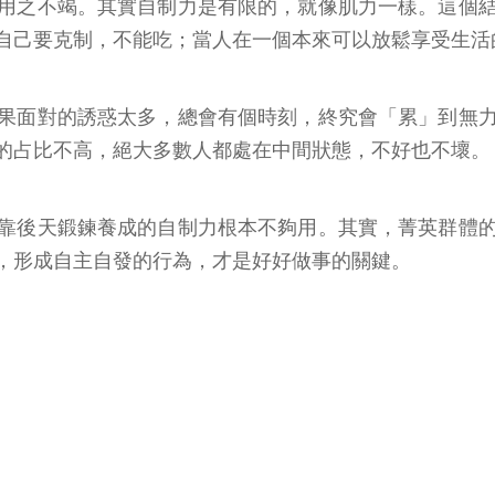
用之不竭。其實自制力是有限的，就像肌力一樣。這個
自己要克制，不能吃；當人在一個本來可以放鬆享受生活
果面對的誘惑太多，總會有個時刻，終究會「累」到無
的占比不高，絕大多數人都處在中間狀態，不好也不壞。
靠後天鍛鍊養成的自制力根本不夠用。其實，菁英群體
，形成自主自發的行為，才是好好做事的關鍵。