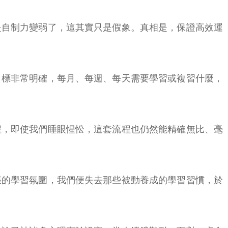
是自制力變弱了，這其實只是假象。真相是，保證高效運
目標非常明確，每月、每週、每天需要學習或複習什麼，
程，即使我們睡眼惺忪，這套流程也仍然能精確無比、毫
張的學習氛圍，我們便失去那些被動養成的學習習慣，於