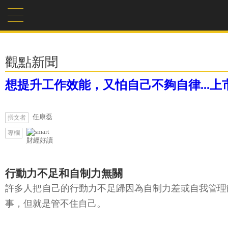
觀點新聞
想提升工作效能，又怕自己不夠自律...
任康磊
撰文者
專欄
財經好讀
行動力不足和自制力無關
許多人把自己的行動力不足歸因為自制力差或自我管理
事，但就是管不住自己。