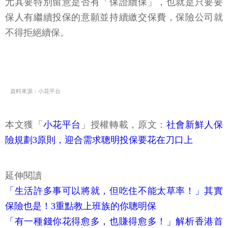
尤其要特別留意是否有「保證續保」，也就是只要要
保人有繼續投保的意願並持續繳交保費，保險公司就
不得拒絕續保。
資料來源：小花平台
本文獲「
小花平台
」授權轉載，原文：
社會新鮮人保
險規劃3原則，迎合需求聰明投保要花在刀口上
延伸閱讀
「生活許多事可以將就，但吃住不能太草率！」其實
保險也是！3重點教上班族的你聰明保
「有一種錢你花得愈多，也賺得愈多！」解析香港首