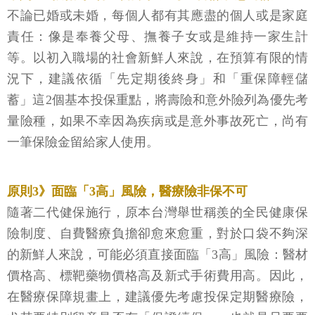
不論已婚或未婚，每個人都有其應盡的個人或是家庭
責任：像是奉養父母、撫養子女或是維持一家生計
等。以初入職場的社會新鮮人來說，在預算有限的情
況下，建議依循「先定期後終身」和「重保障輕儲
蓄」這2個基本投保重點，將壽險和意外險列為優先考
量險種，如果不幸因為疾病或是意外事故死亡，尚有
一筆保險金留給家人使用。
原則3》面臨「3高」風險，醫療險非保不可
隨著二代健保施行，原本台灣舉世稱羨的全民健康保
險制度、自費醫療負擔卻愈來愈重，對於口袋不夠深
的新鮮人來說，可能必須直接面臨「3高」風險：醫材
價格高、標靶藥物價格高及新式手術費用高。因此，
在醫療保障規畫上，建議優先考慮投保定期醫療險，