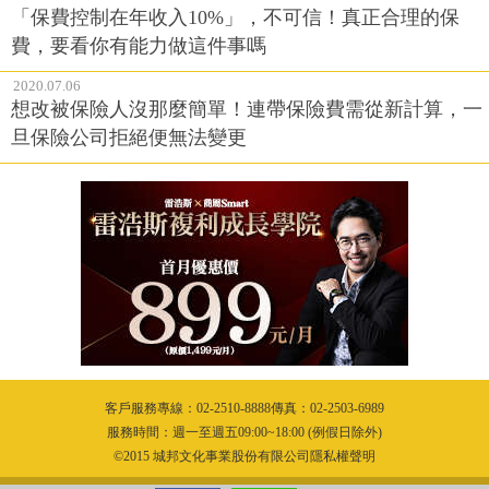
「保費控制在年收入10%」，不可信！真正合理的保
費，要看你有能力做這件事嗎
2020.07.06
想改被保險人沒那麼簡單！連帶保險費需從新計算，一
旦保險公司拒絕便無法變更
客戶服務專線：02-2510-8888傳真：02-2503-6989
服務時間：週一至週五09:00~18:00 (例假日除外)
©2015 城邦文化事業股份有限公司隱私權聲明