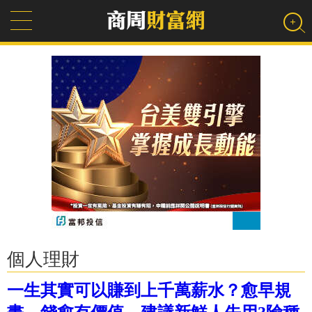
個人理財
一生其實可以賺到上千萬薪水？愈早規