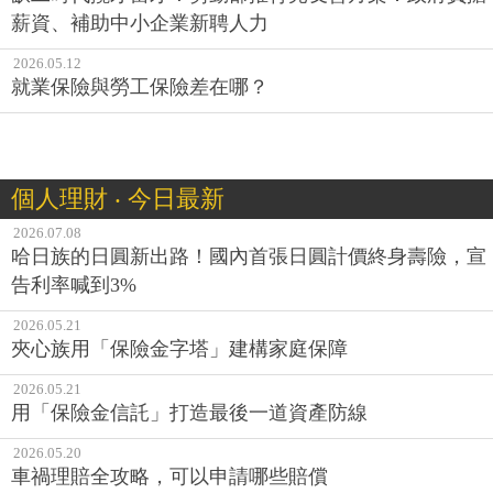
薪資、補助中小企業新聘人力
2026.05.12
就業保險與勞工保險差在哪？
個人理財 ‧ 今日最新
2026.07.08
哈日族的日圓新出路！國內首張日圓計價終身壽險，宣
告利率喊到3%
2026.05.21
夾心族用「保險金字塔」建構家庭保障
2026.05.21
用「保險金信託」打造最後一道資產防線
2026.05.20
車禍理賠全攻略，可以申請哪些賠償