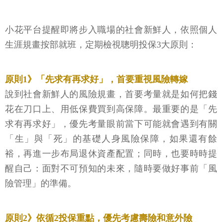
小花平台提醒即將步入職場的社會新鮮人，依照個人
生涯規畫按部就班，定期檢視聰明投保3大原則：
原則1》「先求有再求好」，首要重視風險轉嫁
說到社會新鮮人的風險規畫，首要考量就是如何把錢
花在刀口上、用低保費買到高保障。最重要的是「先
求有再求好」，優先考量眼前當下可能就會遇到有關
「生」與「死」的基礎人身風險保障，如果還有餘
裕，再進一步布局退休資產配置；同時，也要時時提
醒自己：面對不可預知的未來，隨時要做好事前「風
險管理」的準備。
原則2》依循2投保重點，優先考慮壽險和意外險