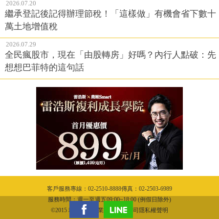
2026.07.20
繼承登記後記得辦理節稅！「這樣做」有機會省下數十
萬土地增值稅
2026.07.29
全民瘋股市，現在「由股轉房」好嗎？內行人點破：先
想想巴菲特的這句話
客戶服務專線：02-2510-8888傳真：02-2503-6989
服務時間：週一至週五09:00~18:00 (例假日除外)
©2015 城邦文化事業股份有限公司隱私權聲明