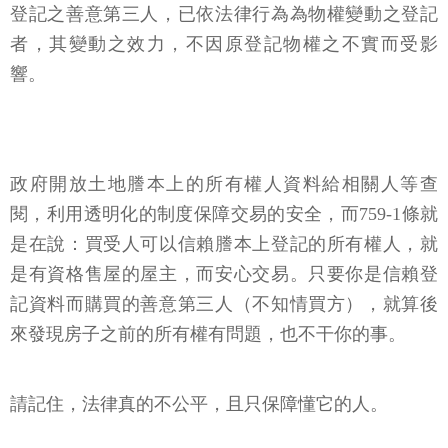
登記之善意第三人，已依法律行為為物權變動之登記
者，其變動之效力，不因原登記物權之不實而受影
響。
政府開放土地謄本上的所有權人資料給相關人等查
閱，利用透明化的制度保障交易的安全，而759-1條就
是在說：買受人可以信賴謄本上登記的所有權人，就
是有資格售屋的屋主，而安心交易。只要你是信賴登
記資料而購買的善意第三人（不知情買方），就算後
來發現房子之前的所有權有問題，也不干你的事。
請記住，法律真的不公平，且只保障懂它的人。