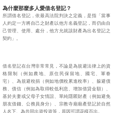
為什麼那麼多人愛借名登記？
所謂借名登記，依最高法院判決之定義，是指「當事
人約定一方將自己之財產以他方名義登記，而仍由自
己管理、使用、處分，他方允就該財產為出名登記之
契約」。
借名登記在台灣非常常見，不論是為規避法律上的資
格限制（例如農地、原住民保留地、國宅、軍眷
宅）、為規避稅捐（例如地價稅累進稅率）、躲避債
務、債信（例如為取得較低利息、增加借貸金額）、
基於夫妻或父母子女情誼、單純隱匿財產（例如避免
朋友借錢、公務員身分）、宗教寺廟廟產登記於自然
人名下、為共同出資投資等，原因可謂花樣百出。