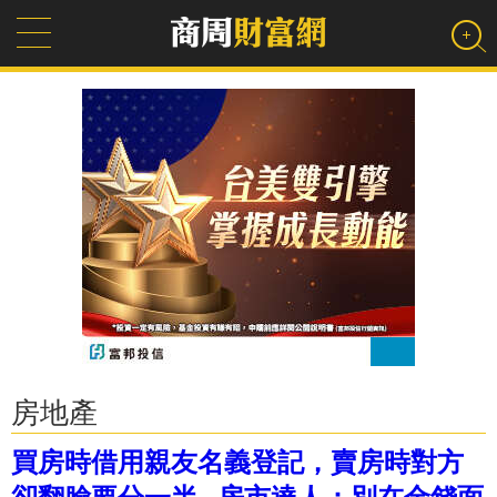
房地產
買房時借用親友名義登記，賣房時對方