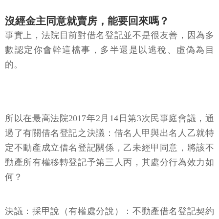
沒經金主同意就賣房，能要回來嗎？
事實上，法院目前對借名登記並不是很友善，因為多
數認定你會幹這檔事，多半還是以逃稅、虛偽為目
的。
所以在最高法院2017年2月14日第3次民事庭會議，通
過了有關借名登記之決議：借名人甲與出名人乙就特
定不動產成立借名登記關係，乙未經甲同意，將該不
動產所有權移轉登記予第三人丙，其處分行為效力如
何？
決議：採甲說（有權處分說）：不動產借名登記契約