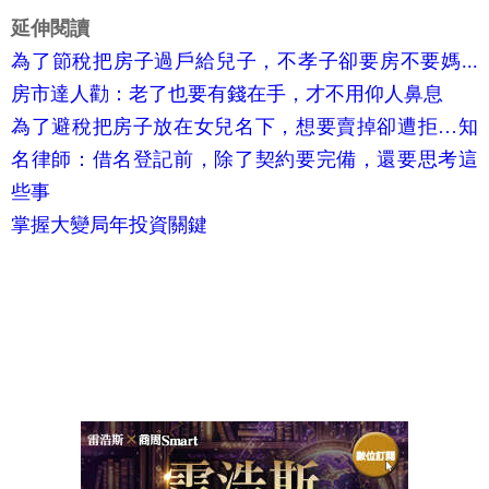
延伸閱讀
為了節稅把房子過戶給兒子，不孝子卻要房不要媽...
房市達人勸：老了也要有錢在手，才不用仰人鼻息
為了避稅把房子放在女兒名下，想要賣掉卻遭拒…知
名律師：借名登記前，除了契約要完備，還要思考這
些事
掌握大變局年投資關鍵