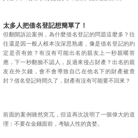
太多人把借名登記想簡單了！
但翻開訴訟案例，為什麼借名登記的問題這麼多？往
往還是因一般人根本沒深思熟慮，像是借名登記的約
定是否有效？有沒有可能出名的親友上一秒親暱答
應，下一秒翻臉不認人，反過來侵占財產？出名的親
友在外欠錢，會不會導致自己在他名下的財產被查
封？借名登記時間久了，財產有沒有可能要不回來？
前面的案例雖然突兀，但這再次說明了一個偉大的道
理：不要在金錢面前，考驗人性的貪婪。