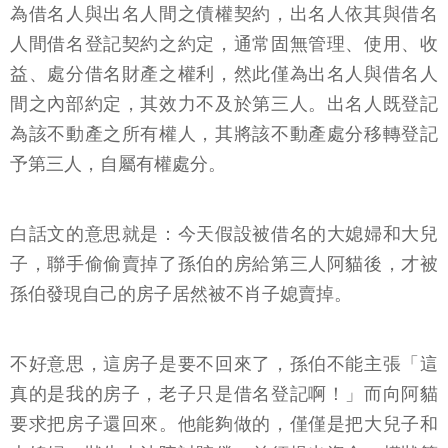
為借名人與出名人間之債權契約，出名人依其與借名
人間借名登記契約之約定，通常固無管理、使用、收
益、處分借名財產之權利，然此僅為出名人與借名人
間之內部約定，其效力不及於第三人。出名人既登記
為該不動產之所有權人，其將該不動產處分移轉登記
予第三人，自屬有權處分。
白話文的意思就是：今天假設被借名的大媳婦和大兒
子，聯手偷偷賣掉了孫伯的房給第三人阿貓後，才被
孫伯發現自己的房子居然被不肖子媳賣掉。
不好意思，這房子是要不回來了，孫伯不能主張「這
真的是我的房子，老子只是借名登記啊！」而向阿貓
要求把房子還回來。他能夠做的，僅僅是把大兒子和