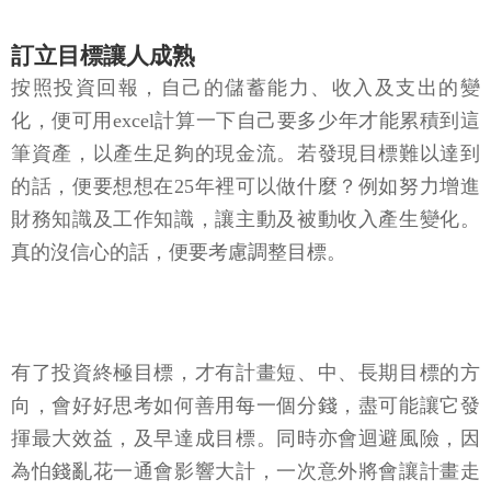
訂立目標讓人成熟
按照投資回報，自己的儲蓄能力、收入及支出的變
化，便可用excel計算一下自己要多少年才能累積到這
筆資產，以產生足夠的現金流。若發現目標難以達到
的話，便要想想在25年裡可以做什麼？例如努力增進
財務知識及工作知識，讓主動及被動收入產生變化。
真的沒信心的話，便要考慮調整目標。
有了投資終極目標，才有計畫短、中、長期目標的方
向，會好好思考如何善用每一個分錢，盡可能讓它發
揮最大效益，及早達成目標。同時亦會迴避風險，因
為怕錢亂花一通會影響大計，一次意外將會讓計畫走