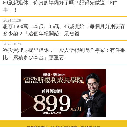
60歲想退休，你真的準備好了嗎？記得先做這「5件
事」！
2024.11.28
想存1500萬，25歲、35歲、45歲開始，每個月分別要存
多少錢？「這個年紀開始」最省錢
2025.10.23
靠投資理財提早退休，一般人做得到嗎？專家：有件事
比「累積多少本金」更重要