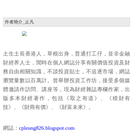
作者簡介_止凡
土生土長香港人，草根出身，普通打工仔，並非金融
財經界人士，閒時在個人網誌分享有關價值投資及財
務自由相關知識，不談投資貼士，不追逐市場，網誌
瀏覽量數以百萬計。曾舉辦投資工作坊，接受多個媒
體邀請作訪問、講座等，現為財經雜誌專欄作家，出
版多本財經著作，包括《取之有道》、《積財有
技》、《財商有價》、《財富未來》。
網誌：
cpleung826.blogspot.com