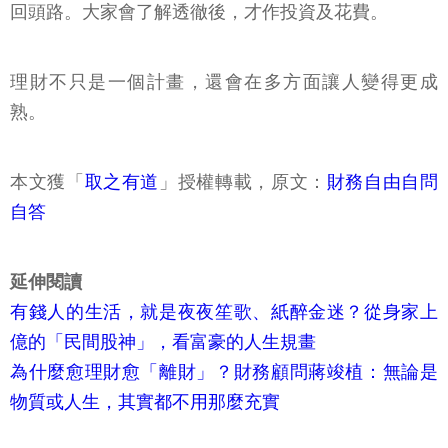
回頭路。大家會了解透徹後，才作投資及花費。
理財不只是一個計畫，還會在多方面讓人變得更成
熟。
本文獲「
取之有道
」授權轉載，原文：
財務自由自問
自答
延伸閱讀
有錢人的生活，就是夜夜笙歌、紙醉金迷？從身家上
億的「民間股神」，看富豪的人生規畫
為什麼愈理財愈「離財」？財務顧問蔣竣植：無論是
物質或人生，其實都不用那麼充實