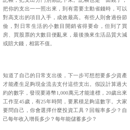
記帳，把支出分門別類記下來。記帳也是一面鏡子，
把你的支出一一照出來，到有需要主動省錢時，可以
對高支出的項目入手，成效最高。有些人則會過份節
儉，對日常生活的小數目開銷省得要命，但到了買
房、買股票的大數目便亂來，最後換來生活品質大減
或賠大錢，相當不值。
知道了自己的日常支出後，下一步可想想要多少資產
才能產生足夠現金流去支付這些支出。假設計算過大
約的數字，發現要港幣1,000萬元才能達標，20歲出來
工作至45歲，有25年時間，要累積足夠這數字。大家
要問自己，你會選擇什麼投資工具？回報率多少？自
己每年收入增長多少？每年能儲蓄多少？