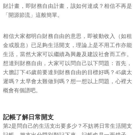
財計畫，即財務自由計畫，該如何達成？相信不再是
「開源節流」這般簡單。
相信大家都明白財務自由的意思，即被動收入（如租
金或股息）已足夠生活開支，理論上是不用工作亦能
生活，當然大家可以繼續為興趣及建設社會而工作。
想達到財務自由，大家可以問自己以下問題：首先，
大膽訂下45歲前要達到財務自由的目標好嗎？45歲太
遲嗎？太早會太難做到嗎？想一想以上問題，心裡大
概會有個譜吧。
記帳了解日常開支
第2是問自己的生活支出要多少？不妨將日常生活開支