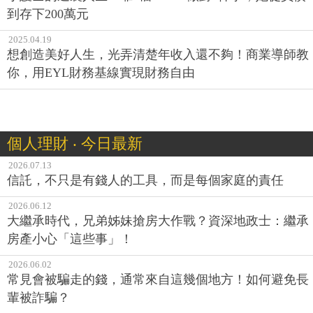
到存下200萬元
2025.04.19
想創造美好人生，光弄清楚年收入還不夠！商業導師教
你，用EYL財務基線實現財務自由
個人理財 ‧ 今日最新
2026.07.13
信託，不只是有錢人的工具，而是每個家庭的責任
2026.06.12
大繼承時代，兄弟姊妹搶房大作戰？資深地政士：繼承
房產小心「這些事」！
2026.06.02
常見會被騙走的錢，通常來自這幾個地方！如何避免長
輩被詐騙？