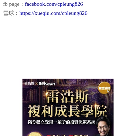
fb page：
facebook.com/cpleung826
雪球：
https://xueqiu.com/cpleung826