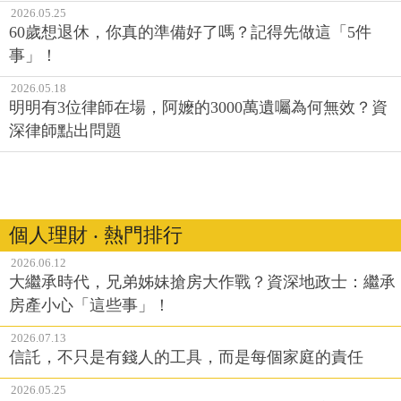
2026.05.25
60歲想退休，你真的準備好了嗎？記得先做這「5件
事」！
2026.05.18
明明有3位律師在場，阿嬤的3000萬遺囑為何無效？資
深律師點出問題
個人理財 ‧ 熱門排行
2026.06.12
大繼承時代，兄弟姊妹搶房大作戰？資深地政士：繼承
房產小心「這些事」！
2026.07.13
信託，不只是有錢人的工具，而是每個家庭的責任
2026.05.25