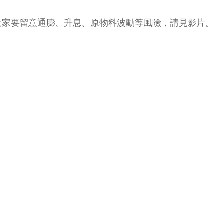
大家要留意通膨、升息、原物料波動等風險，請見影片。