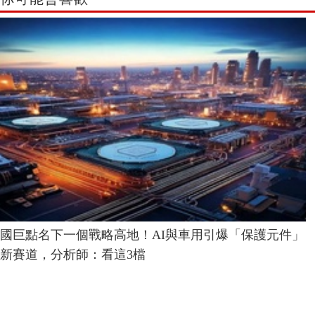
國巨點名下一個戰略高地！AI與車用引爆「保護元件」
新賽道，分析師：看這3檔