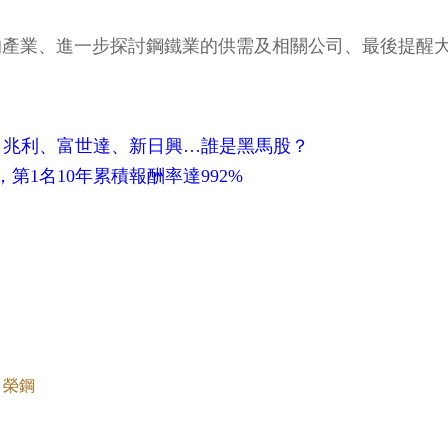
響的產業、進一步探討鋼鐵業的供需及相關公司、最後提醒
惠！兆利、富世達、新日興…誰是黑馬股？
1名10年累積報酬率達992%
榮鋼