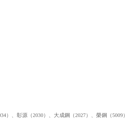
彰源（2030）、大成鋼（2027）、榮鋼（5009）