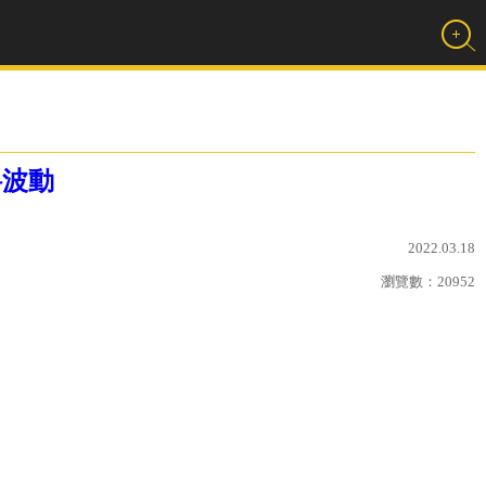
料波動
2022.03.18
瀏覽數：
20952