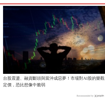
台股震盪、融資斷頭與當沖成惡夢！市場對AI股的樂觀
定價，恐比想像中脆弱
Recommended by