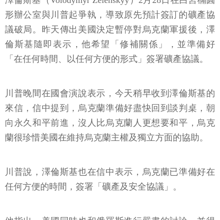
澤倫斯基（Volodymyr Zelenskyy）2月28日在白宮橢圓
形辦公室與川普起爭執，導致原先預計簽訂的礦產協
議破局。昨天傳出美國決定暫停對烏克蘭軍援後，澤
倫斯基隨即表示，他希望「修補關係」，並準備好
「在任何時間、以任何方便的形式」簽署礦產協議。
川普晚間在國會演說表示，今天稍早收到澤倫斯基的
來信，信中提到，烏克蘭準備好盡快回到談判桌，朝
向永久和平前進，沒人比烏克蘭人更想要和平，烏克
蘭很珍惜美國在維持烏克蘭主權及獨立方面的協助。
川普說，澤倫斯基也在信中表示，烏克蘭已準備好在
任何方便的時間，簽署「礦產及安全協議」。