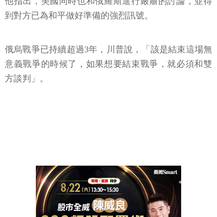
他指出，美國同時也和俄羅斯進行嚴肅的討論，並得
到對方已為和平做好準備的強烈訊號。
俄烏戰爭已持續超過3年，川普說，「該是結束這場無
意義戰爭的時候了，如果想要結束戰爭，就必須和雙
方談判」。