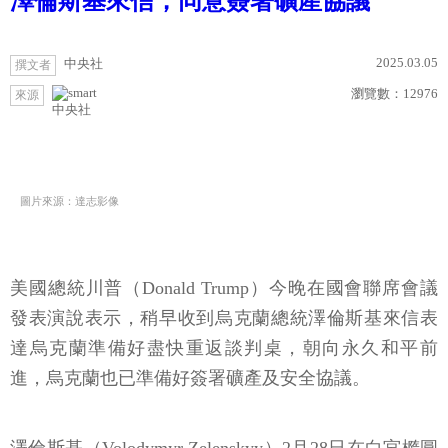
澤倫斯基來信，同意簽署礦產協議
2025.03.05
中央社
撰文者
瀏覽數：
12976
來源
中央社
圖片來源：達志影像
美國總統川普（Donald Trump）今晚在國會聯席會議
發表演說表示，稍早收到烏克蘭總統澤倫斯基來信表
達烏克蘭準備好盡快重返談判桌，朝向永久和平前
進，烏克蘭也已準備好簽署礦產及安全協議。