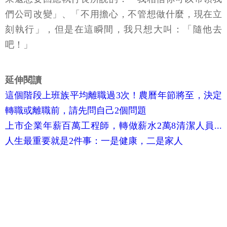
們公司改變」、「不用擔心，不管想做什麼，現在立
刻執行」，但是在這瞬間，我只想大叫：「隨他去
吧！」
延伸閱讀
這個階段上班族平均離職過3次！農曆年節將至，決定
轉職或離職前，請先問自己2個問題
上市企業年薪百萬工程師，轉做薪水2萬8清潔人員...
人生最重要就是2件事：一是健康，二是家人