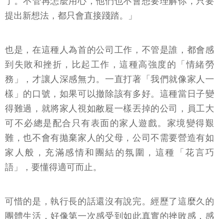
了。不管再怎麼用心，他們也不會想要理解你，只要
提出新想法，都只會直接踐踏。」
也是，在這種人為首的公司工作，不管是誰，都會感
到失敗和挫折，比起工作，這種高強度的「情緒勞
務」，才讓人深感無力。一直打著「我們就像家人一
樣」的口號，如果可以撤除該有多好。這種當日子變
得難過，就將家人視如敝屣一樣丟掉的公司，員工大
可不必總是配合只有表面的家人遊戲。家境變得艱
難，也不會有拋棄家人的父母，公司不需要營造有如
家人般，充滿感情和團結的氛圍，這種「花言巧
語」，要懂得適可而止。
可惜的是，執行長的話還沒有說完。經歷了這麼久的
團體生活，好像第一次感受到如此真實的挫敗感，感