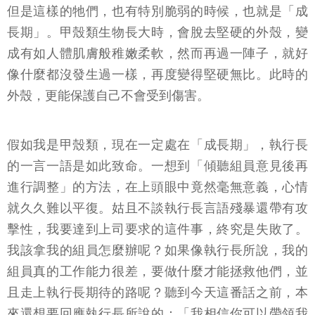
但是這樣的牠們，也有特別脆弱的時候，也就是「成
長期」。甲殼類生物長大時，會脫去堅硬的外殼，變
成有如人體肌膚般稚嫩柔軟，然而再過一陣子，就好
像什麼都沒發生過一樣，再度變得堅硬無比。此時的
外殼，更能保護自己不會受到傷害。
假如我是甲殼類，現在一定處在「成長期」，執行長
的一言一語是如此致命。一想到「傾聽組員意見後再
進行調整」的方法，在上頭眼中竟然毫無意義，心情
就久久難以平復。姑且不談執行長言語殘暴還帶有攻
擊性，我要達到上司要求的這件事，終究是失敗了。
我該拿我的組員怎麼辦呢？如果像執行長所說，我的
組員真的工作能力很差，要做什麼才能拯救他們，並
且走上執行長期待的路呢？聽到今天這番話之前，本
來還想要回應執行長所說的：「我相信你可以帶領我