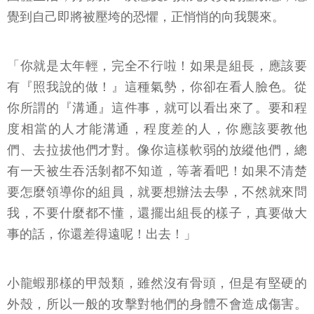
覺到自己即將被壓垮的恐懼，正悄悄的向我襲來。
「你就是太年輕，完全不行啦！如果是組長，應該要
有『照我說的做！』這種氣勢，你卻在看人臉色。從
你所謂的『溝通』這件事，就可以看出來了。要和程
度相當的人才能溝通，程度差的人，你應該要教他
們、去拉拔他們才對。像你這樣軟弱的放縱他們，總
有一天被生吞活剝都不知道，等著看吧！如果不清楚
要怎麼領導你的組員，就要想辦法去學，不然就來問
我，不要什麼都不懂，還擺出組長的樣子，真要做大
事的話，你還差得遠呢！出去！」
小龍蝦那樣的甲殼類，雖然沒有骨頭，但是有堅硬的
外殼，所以一般的攻擊對牠們的身體不會造成傷害。