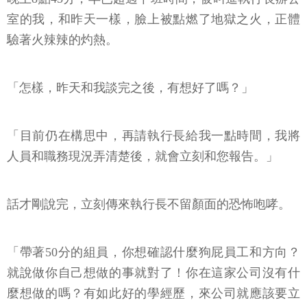
室的我，和昨天一樣，臉上被點燃了地獄之火，正體
驗著火辣辣的灼熱。
「怎樣，昨天和我談完之後，有想好了嗎？」
「目前仍在構思中，再請執行長給我一點時間，我將
人員和職務現況弄清楚後，就會立刻和您報告。」
話才剛說完，立刻傳來執行長不留顏面的恐怖咆哮。
「帶著50分的組員，你想確認什麼狗屁員工和方向？
就說做你自己想做的事就對了！你在這家公司沒有什
麼想做的嗎？有如此好的學經歷，來公司就應該要立