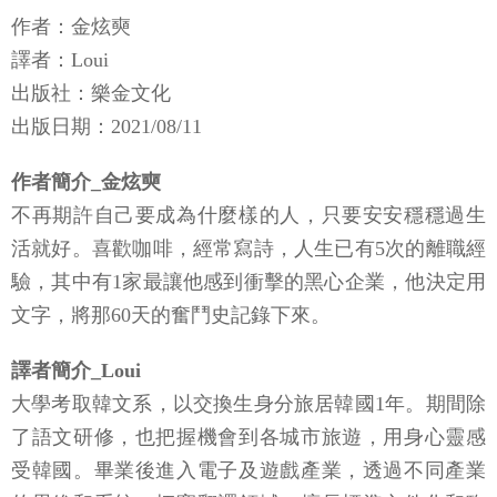
作者：金炫奭
譯者：Loui
出版社：樂金文化
出版日期：2021/08/11
作者簡介_金炫奭
不再期許自己要成為什麼樣的人，只要安安穩穩過生
活就好。喜歡咖啡，經常寫詩，人生已有5次的離職經
驗，其中有1家最讓他感到衝擊的黑心企業，他決定用
文字，將那60天的奮鬥史記錄下來。
譯者簡介_Loui
大學考取韓文系，以交換生身分旅居韓國1年。期間除
了語文研修，也把握機會到各城市旅遊，用身心靈感
受韓國。畢業後進入電子及遊戲產業，透過不同產業