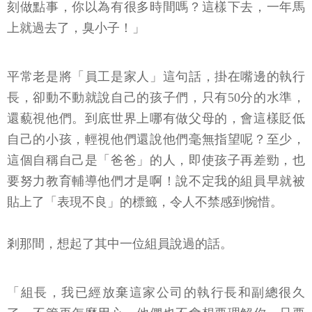
刻做點事，你以為有很多時間嗎？這樣下去，一年馬
上就過去了，臭小子！」
平常老是將「員工是家人」這句話，掛在嘴邊的執行
長，卻動不動就說自己的孩子們，只有50分的水準，
還藐視他們。到底世界上哪有做父母的，會這樣貶低
自己的小孩，輕視他們還說他們毫無指望呢？至少，
這個自稱自己是「爸爸」的人，即使孩子再差勁，也
要努力教育輔導他們才是啊！說不定我的組員早就被
貼上了「表現不良」的標籤，令人不禁感到惋惜。
剎那間，想起了其中一位組員說過的話。
「組長，我已經放棄這家公司的執行長和副總很久