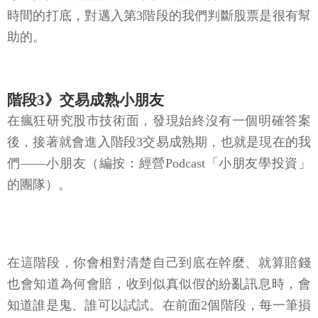
時間的打底，對邁入第3階段的我們判斷股票是很有幫
助的。
階段3》交易成熟小朋友
在瘋狂研究股市技術面，發現始終沒有一個明確答案
後，接著就會進入階段3交易成熟期，也就是現在的我
們——小朋友（編按：經營Podcast「小朋友學投資」
的團隊）。
在這階段，你會相對清楚自己到底在幹麼、就算賠錢
也會知道為何會賠，收到似真似假的紛亂訊息時，會
知道誰是鬼、誰可以試試。在前面2個階段，每一筆損