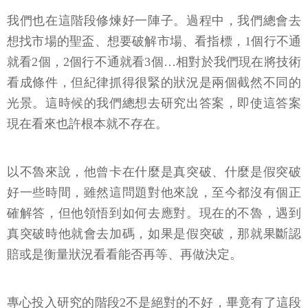
我們也在這階段修煉好一陣子。過程中，我們總會去
想找市場的聖盃、想要破解市場、看指標，1個行不通
就看2個，2個行不通就看3個…相對於我們現在將技術
看成條件，但紀律抓得很緊的狀況是兩個截然不同的
光景。這時候的我們總想去研究出答案，即使這答案
現在看來也許根本就不存在。
以不魯來說，他曾卡在什麼是真突破、什麼是假突破
好一些時間，雖然這問題對他來說，至今都沒有個正
確解答，但他領悟到如何去應對。現在的不魯，遇到
真突破時他就會去加碼，如果是假突破，那就果斷認
賠或是衡量狀況看看能否再等、再做決定。
專心投入研究的階段2不是絕對的不好，畢竟有了這段