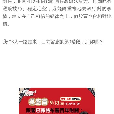
制住，並且可以在賺錢的時候想辦法放大。也因此有
選股技巧、穩定心態，還能夠重複地去執行對的事
情，建立在自己相信的紀律之上，做股票也會相對地
穩。
我們3人一路走來，目前皆處於第3階段，那你呢？