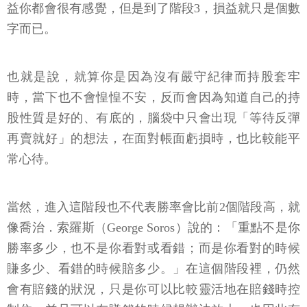
益你都會很有感覺，但是到了階段3，損益就只是個數
字而已。
也就是說，就算你是因為沒有嚴守紀律而持股套牢
時，當下也不會惶惶不安，反而會因為知道自己的持
股性質是好的、有底的，腦袋中只會出現「等待反彈
再賣就好」的想法，在面對帳面虧損時，也比較能平
常心待。
當然，進入這階段也不代表勝率會比前2個階段高，就
像喬治．索羅斯（George Soros）說的：「重點不是你
勝率多少，也不是你看對或看錯；而是你看對的時候
賺多少、看錯的時候賠多少。」在這個階段裡，仍然
會有賠錢的狀況，只是你可以比較靈活地在賠錢時控