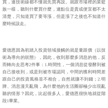
買，連技術線都不懂就先買再說。就跟市場裡的菜籃
族一樣，聽到什麼買什麼，連點位是貴或便宜都不太
清楚，只知道買了要等漲，但是漲了之後也不知道什
麼時候該走。
愛德恩因為初踏入投資領域接觸的就是量跟價（以技
術為導向的狀態），因此，收到那麼多消息的他，反
而轉向去思考2件事：1.時間性，一個消息從發酵到被
自己接收到，或是到被市場認同，中間的獲利時間差
跟自己的投資風格並不相合，自然就賺不到錢；2.明
牌、消息漫天亂飛，為什麼他的生活圈卻極少出現亂
聽的情形？因此，比起很多人，愛德恩很快地就從階
段1畢業。