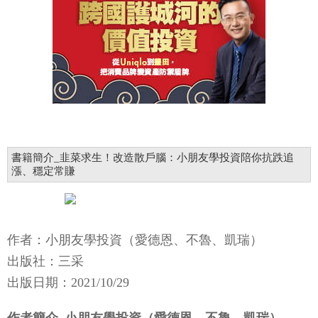
書籍簡介_韭菜求生！改造散戶腦：小朋友學投資陪你抗跌追
漲、穩定常賺
作者：小朋友學投資（愛德恩、不魯、凱瑞）
出版社：三采
出版日期：2021/10/29