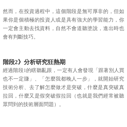
然而，在投資過程中，這個階段是無可厚非的，但如
果你是個積極的投資人或是具有強大的學習能力，你
一定會主動去找資料，自然不會道聽塗說，進出時也
會有判斷技巧。
階段2》分析研究狂熱期
經過階段1的瞎聽亂跟，一定有人會發現「跟著別人買
也不一定賺」、「怎麼我都晚人一步」，就開始研究
技術分析、去了解怎麼做才是突破，什麼是真突破真
拉回，什麼又是假突破假拉回（也就是我們經常被聽
眾問到的技術層面問題）。