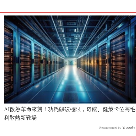
AI散熱革命來襲！功耗飆破極限，奇鋐、健策卡位高毛
利散熱新戰場
Recommended by