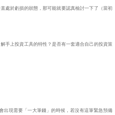
一直處於虧損的狀態，那可能就要認真檢討一下了（當初
了解手上投資工具的特性？是否有一套適合自己的投資策
會出現需要「一大筆錢」的時候，若沒有這筆緊急預備