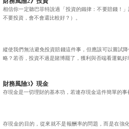
財務風險2》投資
相信你一定聽巴菲特說過「投資的鐵律：不要賠錢！」
不要投資，會不會還比較好？）。
縱使我們無法避免投資賠錢這件事，但應該可以嘗試降
略？若否，投資不過是賭博罷了，獲利與否端看運氣好
財務風險3》現金
存現金是一切理財的基本功，若連存現金這件簡單的事
存現金的目的，從來就不是報酬率的問題，而是在強