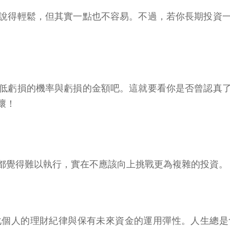
說得輕鬆，但其實一點也不容易。不過，若你長期投資
低虧損的機率與虧損的金額吧。這就要看你是否曾認真
壞！
都覺得難以執行，實在不應該向上挑戰更為複雜的投資。
化個人的理財紀律與保有未來資金的運用彈性。人生總是