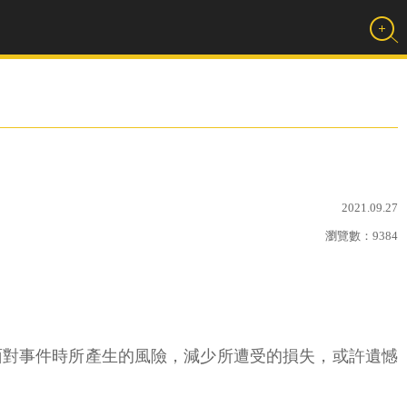
2021.09.27
瀏覽數：
9384
面對事件時所產生的風險，減少所遭受的損失，或許遺憾