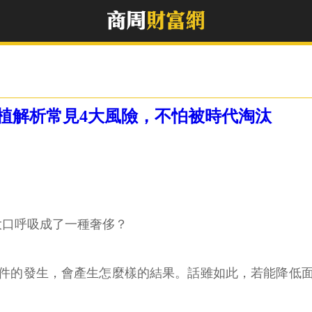
植解析常見4大風險，不怕被時代淘汰
大口呼吸成了一種奢侈？
件的發生，會產生怎麼樣的結果。話雖如此，若能降低