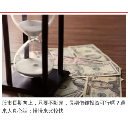
股市長期向上，只要不斷頭，長期借錢投資可行嗎？過
來人真心話：慢慢來比較快