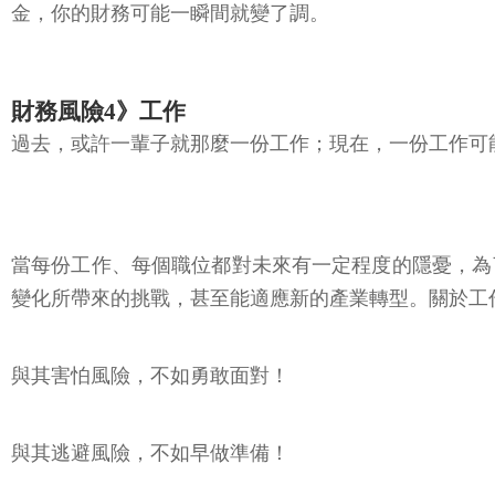
金，你的財務可能一瞬間就變了調。
財務風險4》工作
過去，或許一輩子就那麼一份工作；現在，一份工作可
當每份工作、每個職位都對未來有一定程度的隱憂，為
變化所帶來的挑戰，甚至能適應新的產業轉型。關於工
與其害怕風險，不如勇敢面對！
與其逃避風險，不如早做準備！