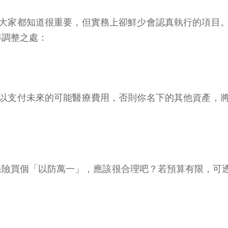
大家都知道很重要，但實務上卻鮮少會認真執行的項目
得調整之處：
以支付未來的可能醫療費用，否則你名下的其他資產，
保險買個「以防萬一」，應該很合理吧？若預算有限，可