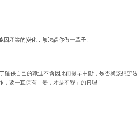
能因產業的變化，無法讓你做一輩子。
了確保自己的職涯不會因此而提早中斷，是否就該想辦
作，要一直保有「變，才是不變」的真理！