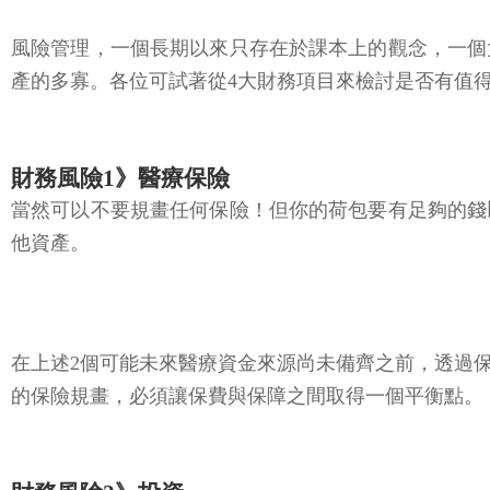
風險管理，一個長期以來只存在於課本上的觀念，一個
產的多寡。各位可試著從4大財務項目來檢討是否有值
財務風險1》醫療保險
當然可以不要規畫任何保險！但你的荷包要有足夠的錢
他資產。
在上述2個可能未來醫療資金來源尚未備齊之前，透過
的保險規畫，必須讓保費與保障之間取得一個平衡點。