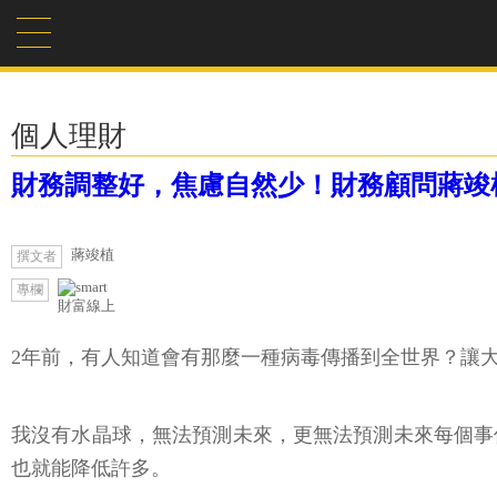
個人理財
財務調整好，焦慮自然少！財務顧問蔣竣
蔣竣植
撰文者
專欄
財富線上
2年前，有人知道會有那麼一種病毒傳播到全世界？讓
我沒有水晶球，無法預測未來，更無法預測未來每個事
也就能降低許多。