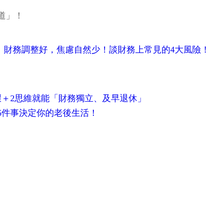
道」！
常】財務調整好，焦慮自然少！談財務上常見的4大風險！
驟＋2思維就能「財務獨立、及早退休」
6件事決定你的老後生活！