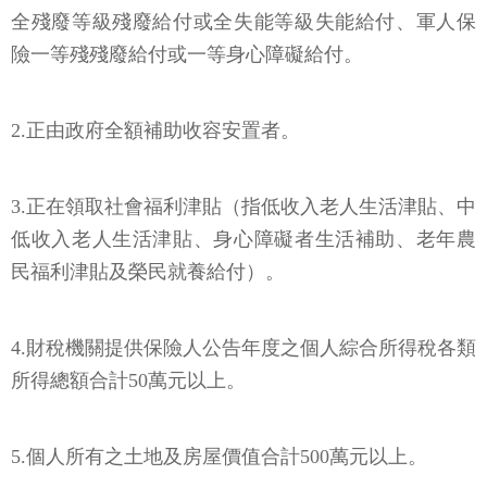
全殘廢等級殘廢給付或全失能等級失能給付、軍人保
險一等殘殘廢給付或一等身心障礙給付。
2.正由政府全額補助收容安置者。
3.正在領取社會福利津貼（指低收入老人生活津貼、中
低收入老人生活津貼、身心障礙者生活補助、老年農
民福利津貼及榮民就養給付）。
4.財稅機關提供保險人公告年度之個人綜合所得稅各類
所得總額合計50萬元以上。
5.個人所有之土地及房屋價值合計500萬元以上。