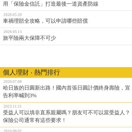
用「保險金信託」打造最後一道資產防線
2026.05.20
車禍理賠全攻略，可以申請哪些賠償
2026.05.13
旅平險兩大保障不可少
個人理財 ‧ 熱門排行
2026.07.08
哈日族的日圓新出路！國內首張日圓計價終身壽險，宣
告利率喊到3%
2023.11.21
受益人可以填非直系親屬嗎？朋友可不可以當受益人？
保險公司通常有這些要求！
2016.09.02