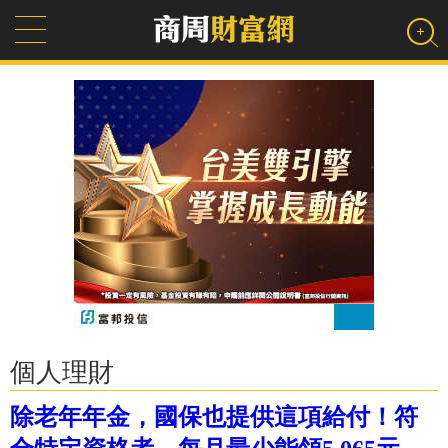
個人理財
除老年年金，國保也提供這項給付！符