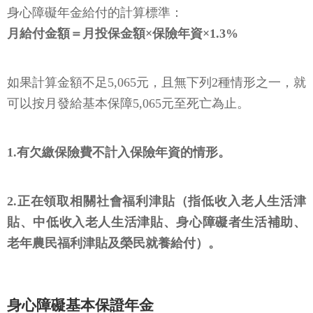
身心障礙年金給付的計算標準：
月給付金額＝月投保金額×保險年資×1.3%
如果計算金額不足5,065元，且無下列2種情形之一，就
可以按月發給基本保障5,065元至死亡為止。
1.有欠繳保險費不計入保險年資的情形。
2.正在領取相關社會福利津貼（指低收入老人生活津
貼、中低收入老人生活津貼、身心障礙者生活補助、
老年農民福利津貼及榮民就養給付）。
身心障礙基本保證年金