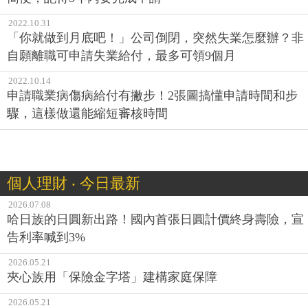
2022.10.31
「你就做到月底吧！」公司倒閉，突然失業怎麼辦？非
自願離職可申請失業給付，最多可領9個月
2022.10.14
申請職業病傷病給付有撇步！2張圖搞懂申請時間和步
驟，這樣做還能縮短審核時間
個人理財 ‧ 今日最新
2026.07.08
哈日族的日圓新出路！國內首張日圓計價終身壽險，宣
告利率喊到3%
2026.05.21
夾心族用「保險金字塔」建構家庭保障
2026.05.21