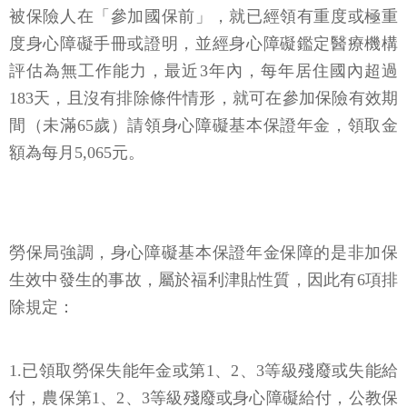
被保險人在「參加國保前」，就已經領有重度或極重
度身心障礙手冊或證明，並經身心障礙鑑定醫療機構
評估為無工作能力，最近3年內，每年居住國內超過
183天，且沒有排除條件情形，就可在參加保險有效期
間（未滿65歲）請領身心障礙基本保證年金，領取金
額為每月5,065元。
勞保局強調，身心障礙基本保證年金保障的是非加保
生效中發生的事故，屬於福利津貼性質，因此有6項排
除規定：
1.已領取勞保失能年金或第1、2、3等級殘廢或失能給
付，農保第1、2、3等級殘廢或身心障礙給付，公教保