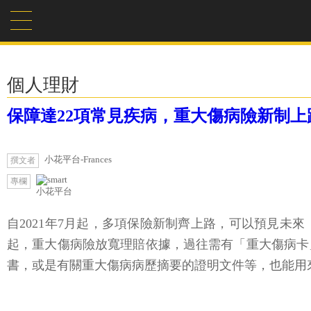
個人理財
保障達22項常見疾病，重大傷病險新制上
小花平台-Frances
撰文者
專欄
小花平台
自2021年7月起，多項保險新制齊上路，可以預見未
起，重大傷病險放寬理賠依據，過往需有「重大傷病卡
書，或是有關重大傷病病歷摘要的證明文件等，也能用