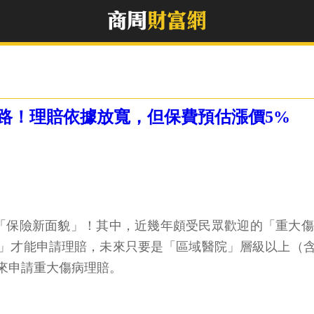
路！理賠依據放寬，但保費預估漲價5%
來「保險新面貌」！其中，近幾年頗受民眾歡迎的「重大傷病
」才能申請理賠，未來只要是「區域醫院」層級以上（
來申請重大傷病理賠。