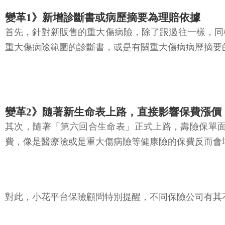
變革1》新增診斷書或病歷摘要為理賠依據
首先，針對新販售的重大傷病險，除了跟過往一樣，同
重大傷病險範圍的診斷書，或是有關重大傷病病歷摘要
變革2》隨著新生命表上路，直接影響保費漲價
其次，隨著「第六回合生命表」正式上路，壽險保單面
費，像是醫療險或是重大傷病險等健康險的保費反而會
對此，小花平台保險顧問特別提醒，不同保險公司有其