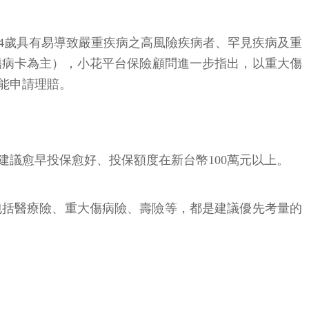
64歲具有易導致嚴重疾病之高風險疾病者、罕見疾病及重
傷病卡為主），小花平台保險顧問進一步指出，以重大傷
能申請理賠。
議愈早投保愈好、投保額度在新台幣100萬元以上。
包括醫療險、重大傷病險、壽險等，都是建議優先考量的