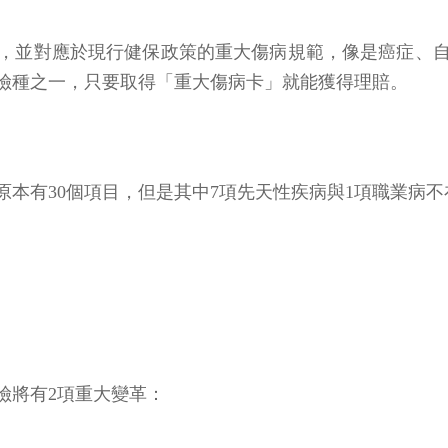
單，並對應於現行健保政策的重大傷病規範，像是癌症、
險種之一，只要取得「重大傷病卡」就能獲得理賠。
本有30個項目，但是其中7項先天性疾病與1項職業病不
病險將有2項重大變革：