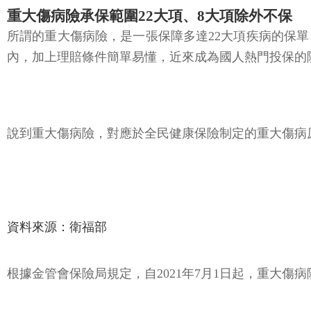
重大傷病險承保範圍22大項、8大項除外不保
所謂的重大傷病險，是一張保障多達22大項疾病的保
內，加上理賠條件簡單易懂，近來成為國人熱門投保的
說到重大傷病險，對應於全民健康保險制定的重大傷病原
資料來源：衛福部
根據金管會保險局規定，自2021年7月1日起，重大傷