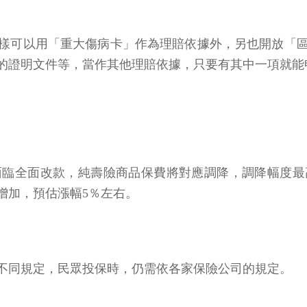
樣可以用「重大傷病卡」作為理賠依據外，另也開放「
的證明文件等，當作其他理賠依據，只要有其中一項就能
臨全面改款，純壽險商品保費將對應調降，調降幅度最
增加，預估漲幅5％左右。
不同規定，民眾投保時，仍需依各家保險公司的規定。