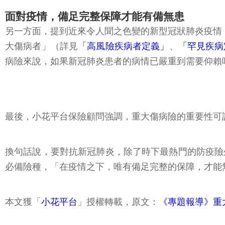
面對疫情，備足完整保障才能有備無患
另一方面，提到近來令人聞之色變的新型冠狀肺炎疫情，
大傷病者」（詳見
「高風險疾病者定義」
、
「罕見疾病
病險來說，如果新冠肺炎患者的病情已嚴重到需要仰賴
最後，小花平台保險顧問強調，重大傷病險的重要性可
換句話說，要對抗新冠肺炎，除了時下最熱門的防疫險
必備險種，「在疫情之下，唯有備足完整的保障，才能
本文獲「
小花平台
」授權轉載，原文：
《專題報導》重