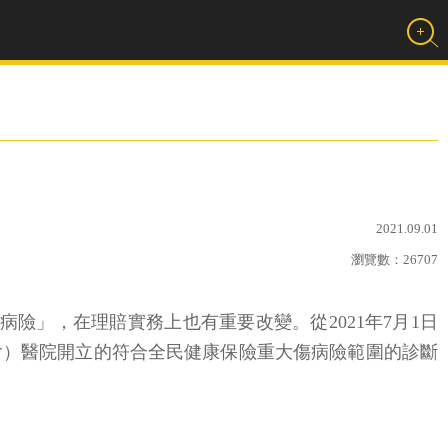
2021.09.01
瀏覽數：
26707
險」，在理賠實務上也有重要改變。從2021年7月1日
含）醫院開立的符合全民健康保險重大傷病險範圍的診斷