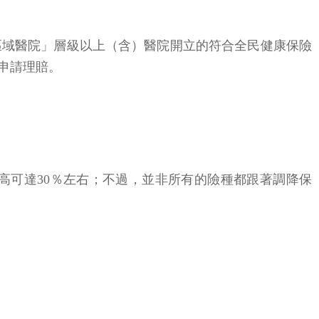
區域醫院」層級以上（含）醫院開立的符合全民健康保險
申請理賠。
高可達30％左右；不過，並非所有的險種都跟著調降保