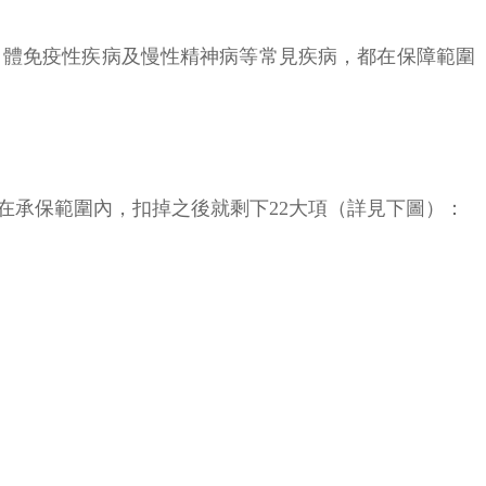
自體免疫性疾病及慢性精神病等常見疾病，都在保障範圍
在承保範圍內，扣掉之後就剩下22大項（詳見下圖）：