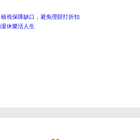
向檢視保障缺口，避免理賠打折扣
的退休樂活人生