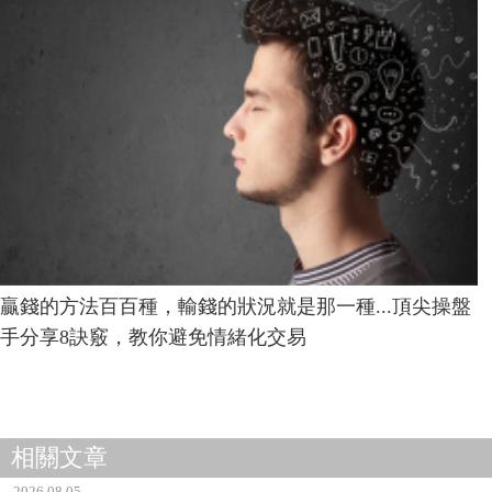
贏錢的方法百百種，輸錢的狀況就是那一種...頂尖操盤
手分享8訣竅，教你避免情緒化交易
相關文章
2026.08.05