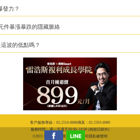
爆發力？
元件暴漲暴跌的隱藏脈絡
是這波的低點嗎？
客戶服務專線：02-2510-8888傳真：02-2503-6989
服務時間：週一至週五09:00~18:00 (例假日除外)
©2015 城邦文化事業股份有限公司隱私權聲明