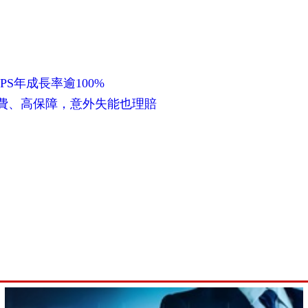
PS年成長率逾100%
保費、高保障，意外失能也理賠