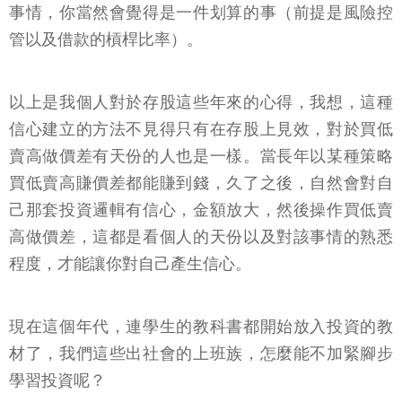
以上是我個人對於存股這些年來的心得，我想，這種
信心建立的方法不見得只有在存股上見效，對於買低
賣高做價差有天份的人也是一樣。當長年以某種策略
買低賣高賺價差都能賺到錢，久了之後，自然會對自
己那套投資邏輯有信心，金額放大，然後操作買低賣
高做價差，這都是看個人的天份以及對該事情的熟悉
程度，才能讓你對自己產生信心。
現在這個年代，連學生的教科書都開始放入投資的教
材了，我們這些出社會的上班族，怎麼能不加緊腳步
學習投資呢？
本文獲「
方格子
」授權轉載，原文：
如何建立投資信