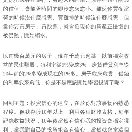
勞的時候沒什麼感覺、買雞排的時候沒什麼感覺，但
當你要買房子、買股票，就會發現你的資產正慢慢的
被侵蝕，開始縮水。
以前幾百萬元的房子，現在千萬元起跳；以前穩定收
益的民生類股，殖利率從5%變成3%，房貸借貸利率從
20年前的2%多變成現在的1%多。房子愈來愈貴，借錢
的利率愈來愈低，你是不是應該開始學習投資了呢？
回到主題：投資信心的建立，在於你對該事物的熟悉
程度。像我存股10年以上，利用各種財務表格，每年
記錄收益狀況，10年後當然有信心我的投資會穩定獲
利，當我對自己的投資組合有信心，當然就會拿這個
投資組合去借錢，然後投入股市再投資。