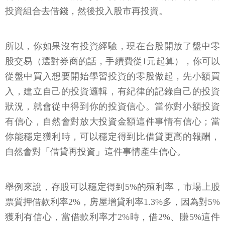
所以，你如果沒有投資經驗，現在台股開放了盤中零
股交易（選對券商的話，手續費從1元起算），你可以
從盤中買入想要開始學習投資的零股做起，先小額買
入，建立自己的投資邏輯，有紀律的記錄自己的投資
狀況，就會從中得到你的投資信心。當你對小額投資
有信心，自然會對放大投資金額這件事情有信心；當
你能穩定獲利時，可以穩定得到比借貸更高的報酬，
自然會對「借貸再投資」這件事情產生信心。
舉例來說，存股可以穩定得到5%的殖利率，市場上股
票質押借款利率2%，房屋增貸利率1.3%多，因為對5%
獲利有信心，當借款利率才2%時，借2%、賺5%這件
事情，你當然會覺得是一件划算的事（前提是風險控
管以及借款的槓桿比率）。