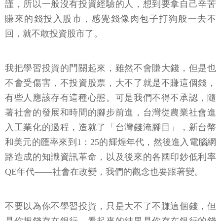
回，就不敢投資股市了。
我把學習投資的門關起來，雖然不會賺大錢，但是也
不會受傷害，不投資股票，大不了就是不賺這個錢，
有些人應該存有這種心態。可是我們不得不承認，隨
著社會的發展和時間的腳步前進，台灣從農業社會進
入工業化的過程，造就了「台灣錢淹腳目」，新台幣
和美元的匯率來到1：25的輝煌年代，然後進入電腦網
路造成的知識資訊革命，以及後來的各國印鈔低利率
QE年代——社會在改變，我們的觀念也要跟著變。
不要以為你不學習投資，只是大不了不賺這個錢，但
是你把錢存在銀行，看起來的結果是你存在銀行的錢
的價值，會隨著時間的腳步愈來愈小。雖然你買麥當