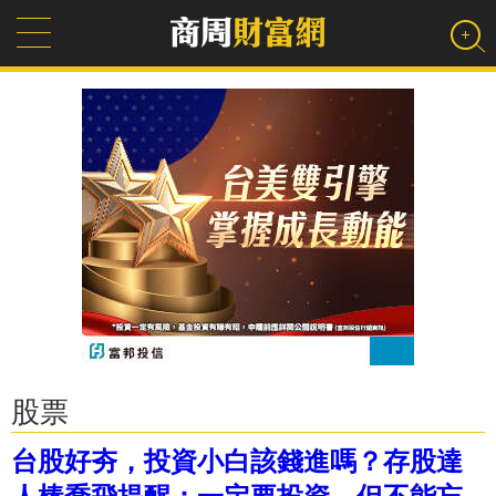
股票
台股好夯，投資小白該錢進嗎？存股達