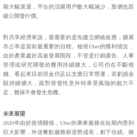
期大幅衰退，平台的活躍用戶數大幅減少，股價也跌
破公開發行價。
對共享經濟來說，最重要的是先建立網絡效應，擴展
市占率是當前最重要的目標。檢視Uber的獲利情況，
由於產業處於高速發展階段，不管是行銷廣告、人事
管理或研究開發的費用持續擴大，公司仍在不斷燒
錢。看起來目前現金仍足以支應日常營運，若虧損金
額持續擴大，面對突發性意外時承受風險的能力不
足，難保不會發生危機。
未來展望
2020年由於疫情關係，Uber的乘車服務在短期內受到
巨大影響，外送餐點服務卻逆勢成長，創下佳績。雖