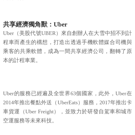
共享經濟獨角獸：Uber
Uber（美股代號UBER）來自創辦人在大雪中招不到計
程車而產生的構想，打造出透過手機軟體媒合司機與
乘客的共乘軟體，成為一間共享經濟公司，翻轉了原
本的計程車業。
Uber的服務已經遍及全世界63個國家，此外，Uber在
2014年推出餐點外送（UberEats）服務，2017年推出卡
車貨運（Uber Freight），並致力於研發自駕車和城市
空運服務等未來科技。