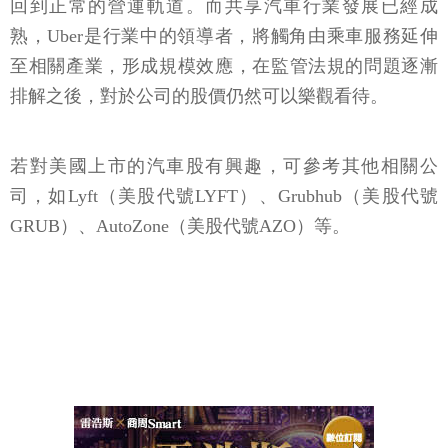
回到正常的營運軌道。而共享汽車行業發展已經成
熟，Uber是行業中的領導者，將觸角由乘車服務延伸
至相關產業，形成規模效應，在監管法規的問題逐漸
排解之後，對於公司的股價仍然可以樂觀看待。
若對美國上市的汽車股有興趣，可參考其他相關公
司，如Lyft（美股代號LYFT）、Grubhub（美股代號
GRUB）、AutoZone（美股代號AZO）等。