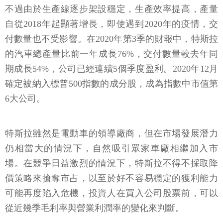
不過由於生產線逐步架設穩定，生產效率提高，產量
自從2018年起顯著增長，即使遇到2020年的疫情，交
付數量也不受影響。在2020年第3季的財報中，特斯拉
的汽車總產量比前一年成長76%，交付數量較去年同
期成長54%，公司已經連續5個季度盈利。2020年12月
確定被納入標普500指數的成分股，成為指數中市值第
6大公司。
特斯拉雖然是電動車的領導廠商，但在市場發展潛力
仍相當大的情況下，自然吸引眾家車廠相繼加入市
場。在競爭日益激烈的情況下，特斯拉不得不採取降
價策略來搶奪市占，以至於好不容易穩定的獲利能力
可能再度陷入危機，投資人在買入公司股票前，可以
從近幾季毛利率與營業利潤率的變化來判斷。