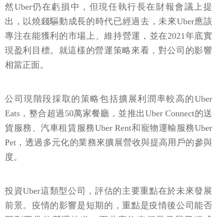
然Uber仍在虧損中，但現任執行長在財報會議上提
出，以燒錢驅動成長的時代已經過去，未來Uber應該
專注在能獲利的市場上、維持營運，並在2021年底實
現盈利目標。就這樣的營運策略來看，對公司的影響
相當正面。
公司現階段採取的策略包括擴展利潤率較高的Uber
Eats，整合超過50萬家餐廳，並推出Uber Connect的送
貨服務、汽車租賃服務Uber Rent和寵物運輸服務Uber
Pet，透過多元化的業務來擴展營收與提高用戶的參與
度。
投資Uber這類型公司，評估的主要重點在於未來發展
前景。疫情的影響是短期的，重點是疫情後公司能否