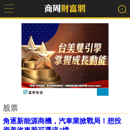
股票
角逐新能源商機，汽車業掀戰局！想投