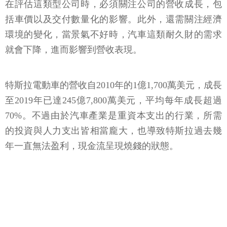
在評估這類型公司時，必須關注公司的營收成長，包
括車價以及交付數量化的影響。此外，還需關注經濟
環境的變化，當景氣不好時，汽車這類耐久財的需求
就會下降，進而影響到營收表現。
特斯拉電動車的營收自2010年的1億1,700萬美元，成長
至2019年已達245億7,800萬美元，平均每年成長超過
70%。不過由於汽車產業是重資本支出的行業，所需
的投資與人力支出皆相當龐大，也導致特斯拉過去幾
年一直無法盈利，現金流呈現燒錢的狀態。