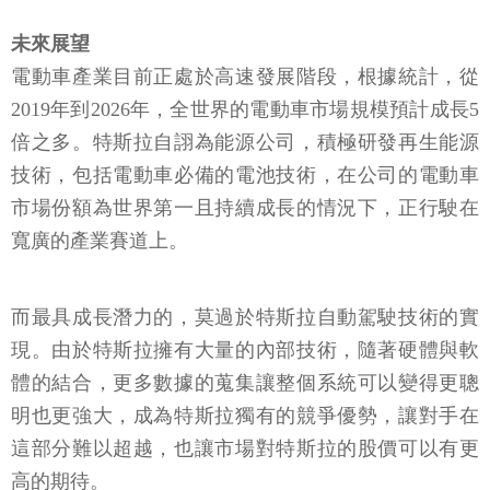
未來展望
電動車產業目前正處於高速發展階段，根據統計，從
2019年到2026年，全世界的電動車市場規模預計成長5
倍之多。特斯拉自詡為能源公司，積極研發再生能源
技術，包括電動車必備的電池技術，在公司的電動車
市場份額為世界第一且持續成長的情況下，正行駛在
寬廣的產業賽道上。
而最具成長潛力的，莫過於特斯拉自動駕駛技術的實
現。由於特斯拉擁有大量的內部技術，隨著硬體與軟
體的結合，更多數據的蒐集讓整個系統可以變得更聰
明也更強大，成為特斯拉獨有的競爭優勢，讓對手在
這部分難以超越，也讓市場對特斯拉的股價可以有更
高的期待。