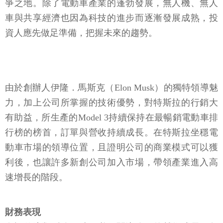
爭之地。除了電動車產業的蓬勃發展，無人機、無人
車與共享經濟也因為科技的進步而逐漸發展成熟，投
資人應先做足準備，把握未來的趨勢。
由於創辦人伊隆．馬斯克（Elon Musk）的獨特領導魅
力，加上公司所掌握的技術優勢，對特斯拉的行銷大
有助益，所生產的Model 3持續保持在最暢銷電動車排
行榜的榜首，訂單與營收持續成長。在特斯拉坐穩電
動車市場的領導位置，且證明公司的商業模式可以獲
利後，也讓許多新創公司加入市場，帶領產業進入高
速增長的階段。
財務表現