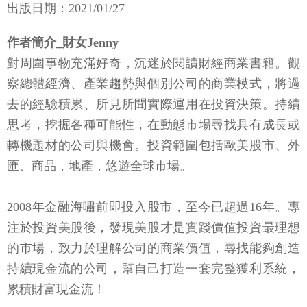
出版日期：2021/01/27
作者簡介_財女Jenny
對周圍事物充滿好奇，沉迷於閱讀財經商業書籍。觀
察總體經濟、產業趨勢與個別公司的商業模式，將過
去的經驗積累、所見所聞實際運用在投資決策。持續
思考，挖掘各種可能性，在動態市場尋找具有成長或
轉機題材的公司與機會。投資範圍包括歐美股市、外
匯、商品，地產，悠遊全球市場。
2008年金融海嘯前即投入股市，至今已超過16年。專
注於投資美股後，發現美股才是實踐價值投資最理想
的市場，致力於理解公司的商業價值，尋找能夠創造
持續現金流的公司，幫自己打造一套完整獲利系統，
累積財富現金流！