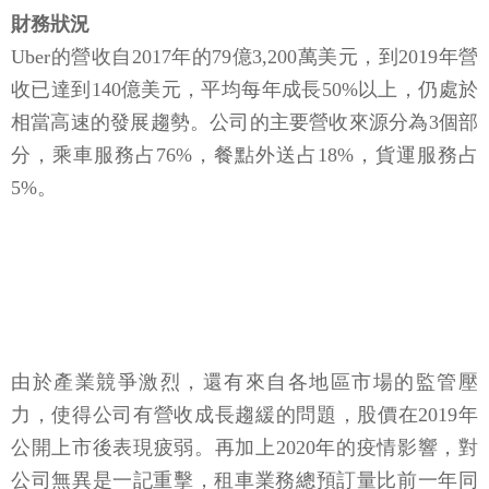
財務狀況
Uber的營收自2017年的79億3,200萬美元，到2019年營
收已達到140億美元，平均每年成長50%以上，仍處於
相當高速的發展趨勢。公司的主要營收來源分為3個部
分，乘車服務占76%，餐點外送占18%，貨運服務占
5%。
由於產業競爭激烈，還有來自各地區市場的監管壓
力，使得公司有營收成長趨緩的問題，股價在2019年
公開上市後表現疲弱。再加上2020年的疫情影響，對
公司無異是一記重擊，租車業務總預訂量比前一年同