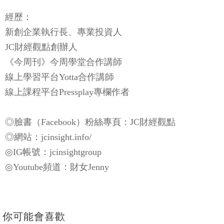
經歷：
新創企業執行長、專業投資人
JC財經觀點創辦人
《今周刊》今周學堂合作講師
線上學習平台Yotta合作講師
線上課程平台Pressplay專欄作者
◎臉書（Facebook）粉絲專頁：JC財經觀點
◎網站：jcinsight.info/
◎IG帳號：jcinsightgroup
◎Youtube頻道：財女Jenny
你可能會喜歡