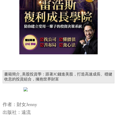
書籍簡介_美股投資學：跟著JC錢進美股，打造高速成長、穩健
收息的投資組合，擁抱世界財富
作者：財女Jenny
出版社：遠流