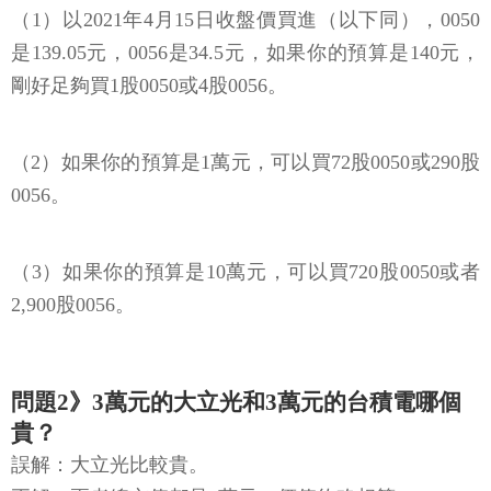
是139.05元，0056是34.5元，如果你的預算是140元，
剛好足夠買1股0050或4股0056。
（2）如果你的預算是1萬元，可以買72股0050或290股
0056。
（3）如果你的預算是10萬元，可以買720股0050或者
2,900股0056。
問題2》3萬元的大立光和3萬元的台積電哪個
貴？
誤解：大立光比較貴。
正解：兩者總市值都是3萬元，價值約略相等。