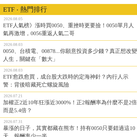
2026.08.05
ETF人氣榜》漲時買0050、重挫時更要撿！0050單月人
氣再激增，0056重返人氣二哥
2026.08.03
0050、台積電、00878...你願意投資多少錢？真正想改變
人生，關鍵在「數大」
2026.08.03
ETF愈跌愈買，成台股大跌時的定海神針？內行人示
警：背後暗藏死亡螺旋風險
2026.07.21
加權正2近10年狂漲近3000%！正2報酬率為什麼不是2倍
而是5.4倍？
2026.07.31
暴漲的日子，其實都藏在熊市！持有0050只要錯過這10
天，報酬率少一半