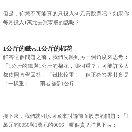
每月投入1萬元去買零股的話呢？
1公斤的鐵vs.1公斤的棉花
解答這個問題之前，我們先跳到另一個角度來思考：
「1公斤的鐵與1公斤的棉花，哪個重？」可能許多人
都依照直覺回答：「鐵比較重！」但正確答案其實是
「一樣重」——兩者都是1公斤。
接下來，我們就可以回頭來討論前面股票的問題：「1
萬元的0050與1萬元的0056」哪個貴？詳見下表：
◎預算金額與股數對照表