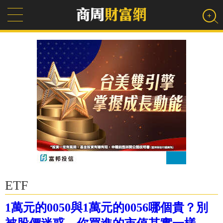
ETF
1萬元的0050與1萬元的0056哪個貴？別