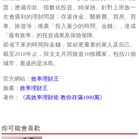
生會遇到的理財問題：存退休金、醫療費、買房、買
車、旅遊等，推廣「投入最少的時間、金錢」，達成
「最有效率」的投資成果及保險保障。
節省下來的時間與金錢，留給更重要的家人及自己。
截至2018年止，與太太共同旅遊10個國家，包括21個
城市，最遠的是冰島。
官方網站：
效率理財王
臉書：
效率理財王
著作：
《高效率理財術 教你存滿1000萬》
你可能會喜歡
ETF人氣榜》00878、0056、0050 ETF
3王鼎立成形！00919、00929再摘人