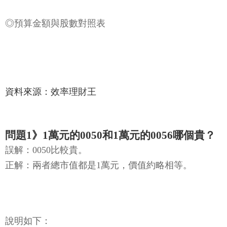
資料來源：效率理財王
問題1》1萬元的0050和1萬元的0056哪個貴？
誤解：0050比較貴。
正解：兩者總市值都是1萬元，價值約略相等。
說明如下：
（1）以2021年4月15日收盤價買進（以下同），0050