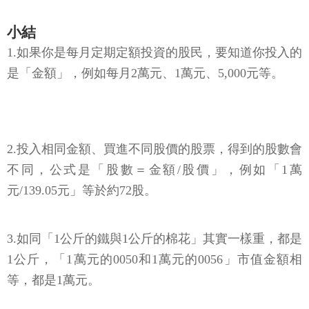
1.如果你是每月定期定額投資的股民，要知道你投入的
是「金額」，例如每月2萬元、1萬元、5,000元等。
2.投入相同金額、買進不同股價的股票，得到的股數會
不同，公式是「股數＝金額/股價」，例如「1萬
元/139.05元」等於約72股。
3.如同「1公斤的鐵與1公斤的棉花」其實一樣重，都是
1公斤，「1萬元的0050和1萬元的0056」市值金額相
等，都是1萬元。
註：以上純粹舉例，不代表推薦個股