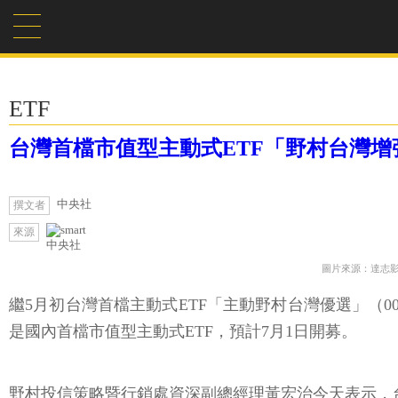
ETF
台灣首檔市值型主動式ETF「野村台灣增強5
中央社
撰文者
來源
中央社
圖片來源：達志
繼5月初台灣首檔主動式ETF「主動野村台灣優選」（00
是國內首檔市值型主動式ETF，預計7月1日開募。
野村投信策略暨行銷處資深副總經理黃宏治今天表示，台