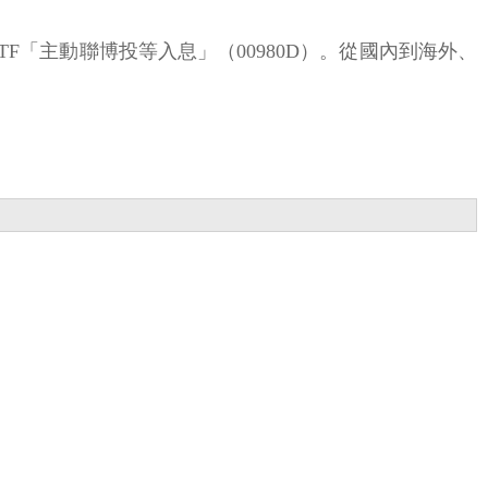
TF「主動聯博投等入息」（00980D）。從國內到海外、