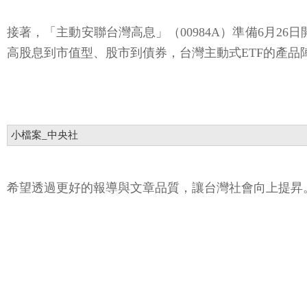
接著，「主動安聯台灣高息」（00984A）準備6月26
高股息到市值型、股市到債券，台灣主動式ETF的產品
小檔案_中央社
希望透過更好的報導與文章品質，讓台灣社會向上提昇