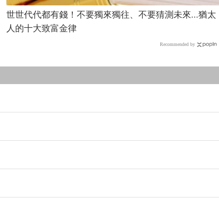
世世代代都有錢！不要獨來獨往、不要猜測未來...猶太
人的十大致富金律
Recommended by