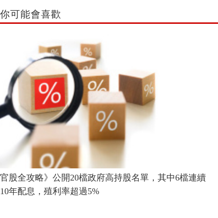
你可能會喜歡
官股全攻略》公開20檔政府高持股名單，其中6檔連續
10年配息，殖利率超過5%