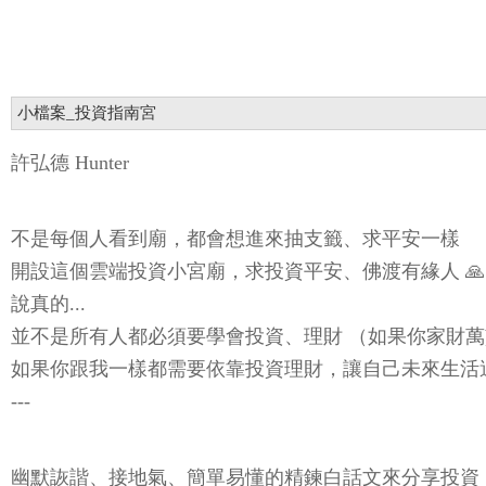
小檔案_投資指南宮
許弘德 Hunter
不是每個人看到廟，都會想進來抽支籤、求平安一樣
開設這個雲端投資小宮廟，求投資平安、佛渡有緣人 🙏
說真的...
並不是所有人都必須要學會投資、理財 （如果你家財
如果你跟我一樣都需要依靠投資理財，讓自己未來生活
---
幽默詼諧、接地氣、簡單易懂的精鍊白話文來分享投資