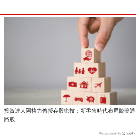
投資達人阿格力傳授存股密技：新零售時代布局醫藥通
路股
Recommended by