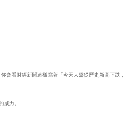
間，你會看財經新聞這樣寫著「今天大盤從歷史新高下跌，
的威力。