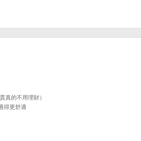
萬貫真的不用理財）
過得更舒適