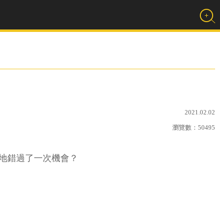
2021.02.02
瀏覽數：
50495
默地錯過了一次機會？