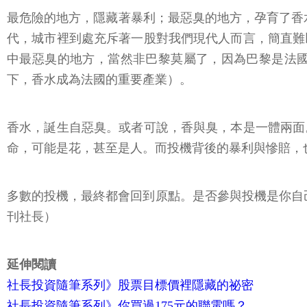
最危險的地方，隱藏著暴利；最惡臭的地方，孕育了香水。知
代，城市裡到處充斥著一股對我們現代人而言，簡直難
中最惡臭的地方，當然非巴黎莫屬了，因為巴黎是法國
下，香水成為法國的重要產業）。
香水，誕生自惡臭。或者可說，香與臭，本是一體兩面
命，可能是花，甚至是人。而投機背後的暴利與慘賠，
多數的投機，最終都會回到原點。是否參與投機是你自己
刊社長）
延伸閱讀
社長投資隨筆系列》股票目標價裡隱藏的祕密
社長投資隨筆系列》你買過175元的聯電嗎？