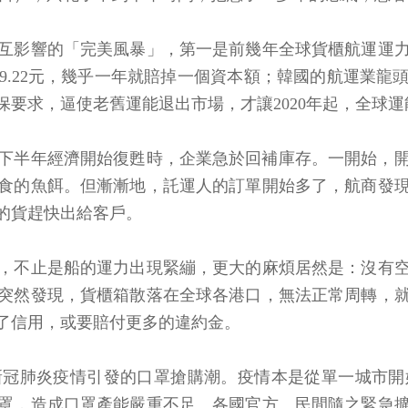
互影響的「完美風暴」，第一是前幾年全球貨櫃航運運
9.22元，幾乎一年就賠掉一個資本額；韓國的航運業龍
環保要求，逼使老舊運能退出市場，才讓2020年起，全球
，待下半年經濟開始復甦時，企業急於回補庫存。一開始，
食的魚餌。但漸漸地，託運人的訂單開始多了，航商發
的貨趕快出給客戶。
，不止是船的運力出現緊繃，更大的麻煩居然是：沒有
突然發現，貨櫃箱散落在全球各港口，無法正常周轉，
了信用，或要賠付更多的違約金。
季新冠肺炎疫情引發的口罩搶購潮。疫情本是從單一城市
罩，造成口罩產能嚴重不足。各國官方、民間隨之緊急