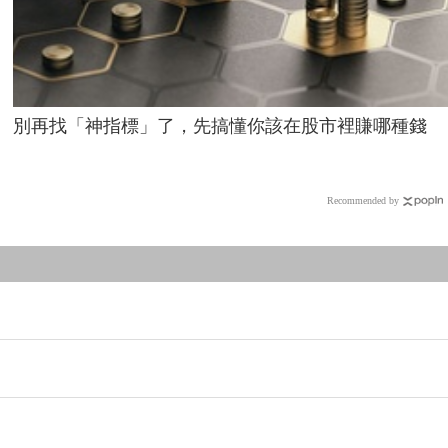
別再找「神指標」了，先搞懂你該在股市裡賺哪種錢
Recommended by