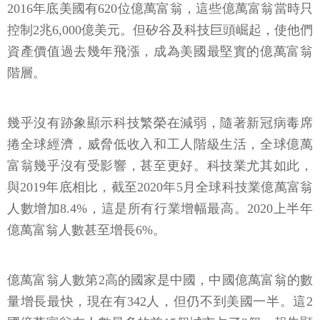
2016年底美國有620位億萬富翁，這些億萬富翁當時只
控制2兆6,000億美元。但矽谷及科技巨頭崛起，使他們
資產價值過去幾年飛漲，成為美國最堅實的億萬富翁
階層。
幾乎沒有跡象顯示科技繁榮在減弱，隨著新冠病毒席
捲全球經濟，威脅低收入和工人階級生活，全球億萬
富翁幾乎沒有受影響，甚至更好。科技業尤其如此，
與2019年底相比，截至2020年5月全球科技業億萬富翁
人數增加8.4%，這是所有行業增幅最高。2020上半年
億萬富翁人數甚至增長6%。
億萬富翁人數第2高的國家是中國，中國億萬富翁的數
量增長最快，現在有342人，但仍不到美國一半。這2