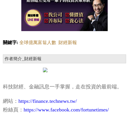
關鍵字:
全球億萬富翁人數
財經新報
作者簡介_財經新報
科技財經、金融訊息一手掌握，走在投資的最前端。
網站：
https://finance.technews.tw/
粉絲頁：
https://www.facebook.com/fortunetimes/