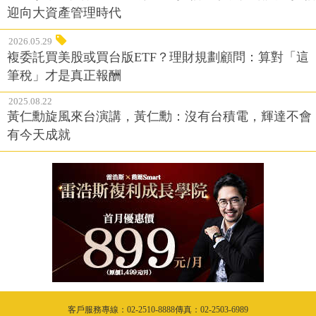
迎向大資產管理時代
2026.05.29
複委託買美股或買台版ETF？理財規劃顧問：算對「這
筆稅」才是真正報酬
2025.08.22
黃仁勳旋風來台演講，黃仁勳：沒有台積電，輝達不會
有今天成就
客戶服務專線：02-2510-8888傳真：02-2503-6989