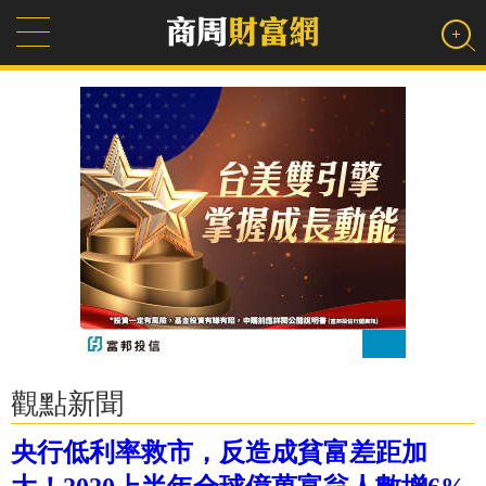
觀點新聞
央行低利率救市，反造成貧富差距加