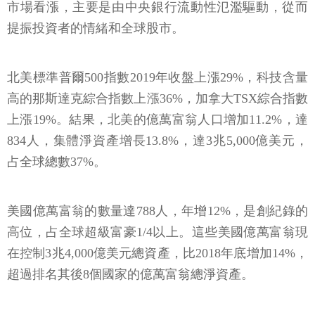
市場看漲，主要是由中央銀行流動性氾濫驅動，從而
提振投資者的情緒和全球股市。
北美標準普爾500指數2019年收盤上漲29%，科技含量
高的那斯達克綜合指數上漲36%，加拿大TSX綜合指數
上漲19%。結果，北美的億萬富翁人口增加11.2%，達
834人，集體淨資產增長13.8%，達3兆5,000億美元，
占全球總數37%。
美國億萬富翁的數量達788人，年增12%，是創紀錄的
高位，占全球超級富豪1/4以上。這些美國億萬富翁現
在控制3兆4,000億美元總資產，比2018年底增加14%，
超過排名其後8個國家的億萬富翁總淨資產。