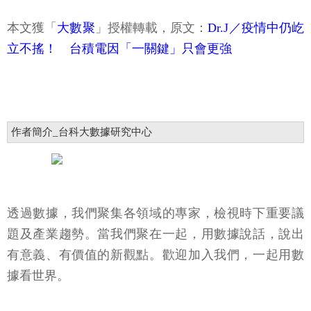
本文獲「
大數聚
」授權轉載，原文：
Dr.J／疫情中仍屹
立不搖！ 台積電因「一關鍵」只會更強
作者簡介_台科大數據研究中心
透過數據，我們聚集各領域的專家，檢視時下重要議
題及產業趨勢。當我們聚在一起，用數據說話，說出
有意義、有價值的新觀點。歡迎加入我們，一起用數
據看世界。