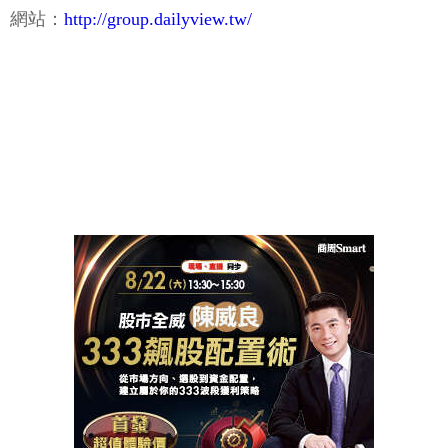
網站：
http://group.dailyview.tw/