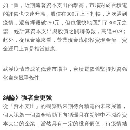
如上圖，近期隨著資本支出的攀高，市場對於台積電
的評價也快速升溫，股價在300元上下打轉，這次遇到
疫情，還曾經殺破250元，但也很快地回到了300元之
譜，經計算資本支出與股價之關聯係數，高達+0.9；
此外，從現金流來看，營業現金流都投資現金流，資
金運用上算是相當健康。
武漢疫情造成的低迷市場中，台積電依舊堅持投資強
化自身競爭條件。
結論》強者會更強
從「資本支出」的觀察點來期待台積電的未來展望，
個人認為一個資金輪動正向循環且在災難中不減縮資
本支出的企業，當然具有一定的投資價值，待疫情結