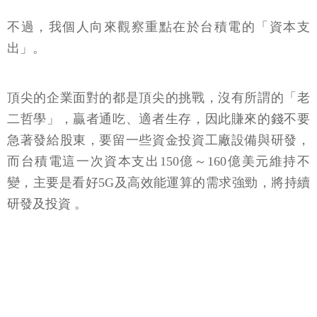
不過，我個人向來觀察重點在於台積電的「資本支
出」。
頂尖的企業面對的都是頂尖的挑戰，沒有所謂的「老
二哲學」，贏者通吃、適者生存，因此賺來的錢不要
急著發給股東，要留一些資金投資工廠設備與研發，
而台積電這一次資本支出150億～160億美元維持不
變，主要是看好5G及高效能運算的需求強勁，將持續
研發及投資 。