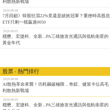
利散熱新戰場
2026.08.06
7月回顧》韓股狂瀉22%竟還是績效冠軍？重挫時高股息
ETF只剩一檔贏過0050
2026.08.05
穩懋、宏捷科、全新...PA三雄搶攻光通訊與低軌衛星的
黃金年代
股票 ‧ 熱門排行
2026.08.06
AI散熱革命來襲！功耗飆破極限，奇鋐、健策卡位高毛
利散熱新戰場
2026.08.05
穩懋、宏捷科、全新...PA三雄搶攻光通訊與低軌衛星的