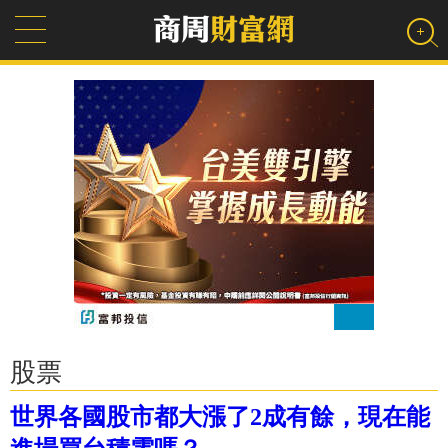
股票
世界各國股市都大漲了2成有餘，現在能