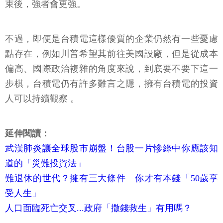
束後，強者會更強。
不過，即便是台積電這樣優質的企業仍然有一些憂慮
點存在，例如川普希望其前往美國設廠，但是從成本
偏高、國際政治複雜的角度來說，到底要不要下這一
步棋，台積電仍有許多難言之隱，擁有台積電的投資
人可以持續觀察 。
延伸閱讀：
武漢肺炎讓全球股市崩盤！台股一片慘綠中你應該知
道的「災難投資法」
難退休的世代？擁有三大條件 你才有本錢「50歲享
受人生」
人口面臨死亡交叉...政府「撒錢救生」有用嗎？