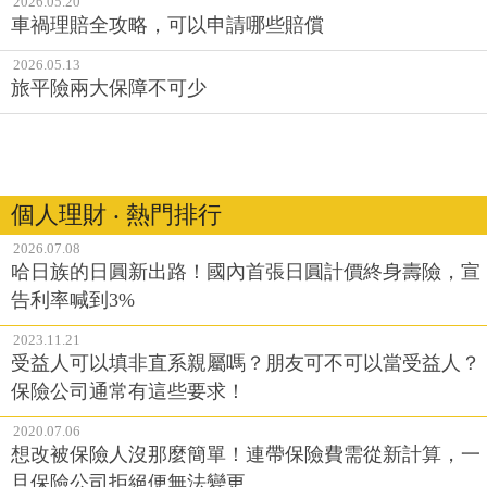
2026.05.20
車禍理賠全攻略，可以申請哪些賠償
2026.05.13
旅平險兩大保障不可少
個人理財 ‧ 熱門排行
2026.07.08
哈日族的日圓新出路！國內首張日圓計價終身壽險，宣
告利率喊到3%
2023.11.21
受益人可以填非直系親屬嗎？朋友可不可以當受益人？
保險公司通常有這些要求！
2020.07.06
想改被保險人沒那麼簡單！連帶保險費需從新計算，一
旦保險公司拒絕便無法變更