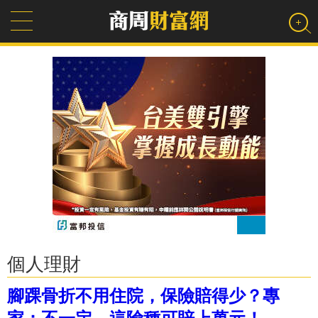
個人理財
腳踝骨折不用住院，保險賠得少？專