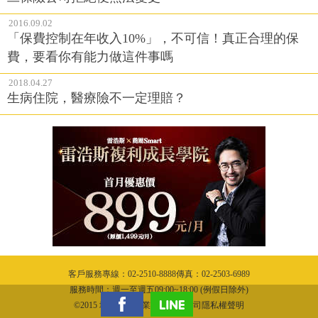
2016.09.02
「保費控制在年收入10%」，不可信！真正合理的保
費，要看你有能力做這件事嗎
2018.04.27
生病住院，醫療險不一定理賠？
客戶服務專線：02-2510-8888傳真：02-2503-6989
服務時間：週一至週五09:00~18:00 (例假日除外)
©2015 城邦文化事業股份有限公司隱私權聲明