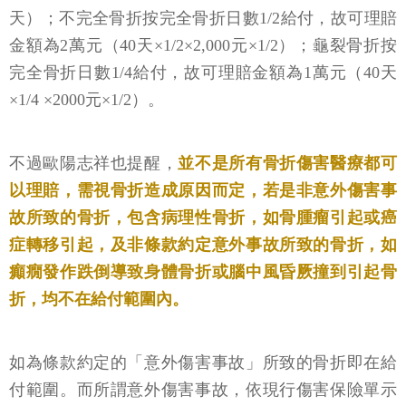
天）；不完全骨折按完全骨折日數1/2給付，故可理賠
金額為2萬元（40天×1/2×2,000元×1/2）；龜裂骨折按
完全骨折日數1/4給付，故可理賠金額為1萬元（40天
×1/4 ×2000元×1/2）。
不過歐陽志祥也提醒，
並不是所有骨折傷害醫療都可
以理賠，需視骨折造成原因而定，若是非意外傷害事
故所致的骨折，包含病理性骨折，如骨腫瘤引起或癌
症轉移引起，及非條款約定意外事故所致的骨折，如
癲癇發作跌倒導致身體骨折或腦中風昏厥撞到引起骨
折，均不在給付範圍內。
如為條款約定的「意外傷害事故」所致的骨折即在給
付範圍。而所謂意外傷害事故，依現行傷害保險單示