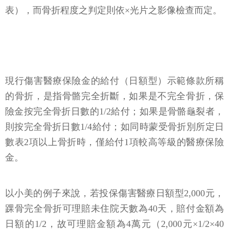
表），而骨折程度之判定則依×光片之影像檢查而定。
現行傷害醫療保險金的給付（日額型）示範條款所稱
的骨折，是指骨骼完全折斷，如果是不完全骨折，保
險金按完全骨折日數的1/2給付；如果是骨骼龜裂者，
則按完全骨折日數1/4給付；如同時蒙受骨折別所定日
數表2項以上骨折時，僅給付1項較高等級的醫療保險
金。
以小美的例子來說，若投保傷害醫療日額型2,000元，
踝骨完全骨折可理賠未住院天數為40天，賠付金額為
日額的1/2，故可理賠金額為4萬元（2,000元×1/2×40