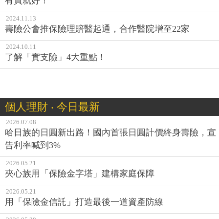
有買就好！
2024.11.13
壽險公會推保險理賠醫起通，合作醫院增至22家
2024.10.11
了解「實支險」4大重點！
個人理財 ‧ 今日最新
2026.07.08
哈日族的日圓新出路！國內首張日圓計價終身壽險，宣
告利率喊到3%
2026.05.21
夾心族用「保險金字塔」建構家庭保障
2026.05.21
用「保險金信託」打造最後一道資產防線