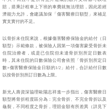
賠，搭乘計程車上下班的車費就無法理賠，因此若經
濟能力允許，會建議加保「傷害醫療日額型」來補足
實支實付的不足。
以骨折未住院來說，根據傷害醫療保險金的給付（日
額型）示範條款，被保險人因第一項傷害蒙受骨折未
住院治療者，或是已住院但未達骨折別所定日數表
時，其未住院的日數保險公司會依照「骨折別所定日
數×傷害醫療保險金日額的1/2」給付，合計給付日數
以按骨折別所訂日數為上限。
新光人壽資深協理歐陽志祥進一步指出，傷害醫療日
額型將骨折程度區分為：完全骨折、不完全骨折以及
龜裂，不同程度之骨折，理賠金額有所差異（詳見下