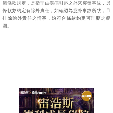
範條款規定，是指非由疾病引起之外來突發事故，另
條款亦約定有除外責任，如確認為意外事故所致，且
排除除外責任之情事，始符合條款約定可理賠之範
圍。