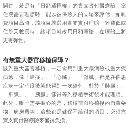
開銷，若是有「日額選擇權」的實支實付醫療險，當
住院需要理賠時，能以被保險人的立場來評估，如雜
費項目高時，該項目就選用實支實付理賠；雜費低或
住院天數長時，該項目就改用日額理賠，在理賠上將
更有彈性。
有無重大器官移植保障？
談到重大器官移植，一定會用到重大傷病險或重大疾
病險，像「癌症」、「心臟」、「腎臟」都是在罹患
疾病一定程度後就能得到一次給付。對於「肺臟」、
「肝臟」、「胰臟」卻得等到移植手術後才能理賠。
此外，唯一需要擔心的是，移植前跟移植後的自費藥
物，病房費等，這些都是健保不給付的項目，必須靠
實支實付醫療險來彌補負擔。