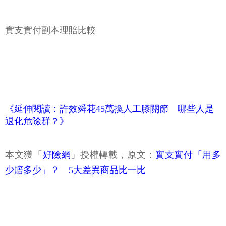
實支實付副本理賠比較
《延伸閱讀：許效舜花45萬換人工膝關節 哪些人是
退化危險群？》
本文獲「
好險網
」授權轉載，原文：
實支實付「用多
少賠多少」？ 5大差異商品比一比