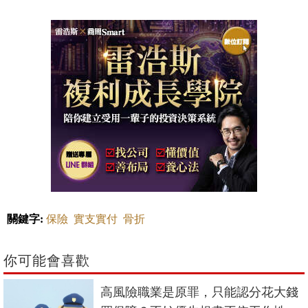
關鍵字:
保險
實支實付
骨折
你可能會喜歡
高風險職業是原罪，只能認分花大錢