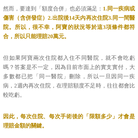
然而，要達到「額度合併」也必須滿足：
1.同一疾病或
傷害（含併發症）2.出院後14天內再次住院3.同一間醫
院。所以，很不幸，阿寶的狀況等於這3項條件都符
合，所以只能理賠20萬元。
但如果阿寶兩次住院都入住不同醫院，就不會吃虧
嗎？答案是不一定，因為目前市面上的實支實付，大
多數都已把「同一醫院」刪除，所以一旦因同一疾
病，2週內再次住院，在理賠額度不足時，往往都會比
較吃虧。
因此，每次住院、每次手術後的「限額多少」才會是
理賠金額的關鍵。