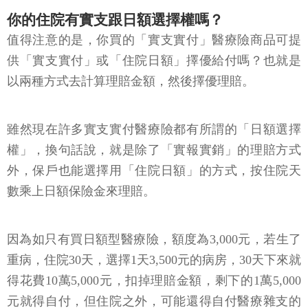
你的住院有實支跟日額選擇權嗎？
值得注意的是，你買的「實支實付」醫療險商品可提
供「實支實付」或「住院日額」擇優給付嗎？也就是
以兩種方式去計算理賠金額，然後擇優理賠。
雖然現在許多實支實付醫療險都有所謂的「日額選擇
權」，換句話說，就是除了「實報實銷」的理賠方式
外，保戶也能選擇用「住院日額」的方式，按住院天
數乘上日額保險金來理賠。
因為如只有買日額型醫療險，額度為3,000元，若生了
重病，住院30天，選擇1天3,500元的病房，30天下來就
得花費10萬5,000元，扣掉理賠金額，剩下的1萬5,000
元就得自付，但住院之外，可能還得自付醫療雜支的