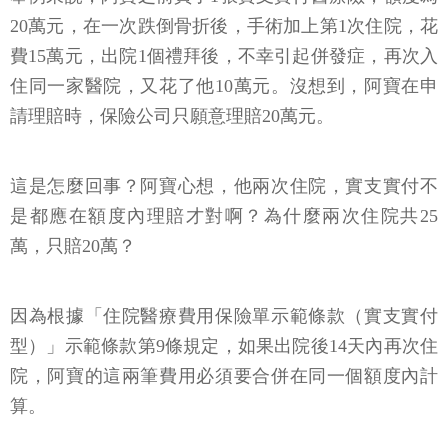
20萬元，在一次跌倒骨折後，手術加上第1次住院，花
費15萬元，出院1個禮拜後，不幸引起併發症，再次入
住同一家醫院，又花了他10萬元。沒想到，阿寶在申
請理賠時，保險公司只願意理賠20萬元。
這是怎麼回事？阿寶心想，他兩次住院，實支實付不
是都應在額度內理賠才對啊？為什麼兩次住院共25
萬，只賠20萬？
因為根據「住院醫療費用保險單示範條款（實支實付
型）」示範條款第9條規定，如果出院後14天內再次住
院，阿寶的這兩筆費用必須要合併在同一個額度內計
算。