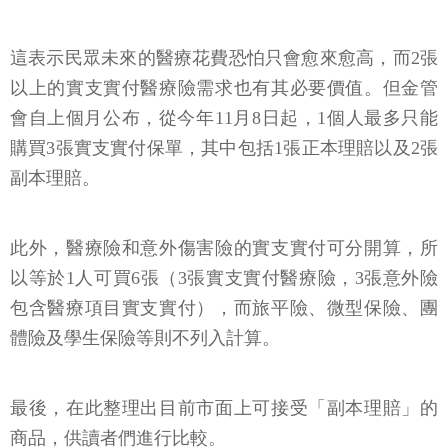
這表示民眾未來的醫療花費恐怕只會愈來愈高，而2張
以上的實支實付醫療險需求也有其必要價值。但金管
會自上個月公布，從今年11月8日起，1個人最多只能
購買3張實支實付保單，其中包括1張正本理賠以及2張
副本理賠。
此外，醫療險和意外傷害險的實支實付可分開算，所
以等於1人可買6張（3張實支實付醫療險，3張意外險
包含醫療項目實支實付），而旅平險、微型保險、團
體險及學生保險等則不列入計算。
最後，在此整理出目前市面上可接受「副本理賠」的
商品，供讀者們進行比較。