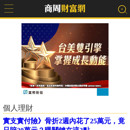
個人理財
實支實付險》骨折2週內花了25萬元，竟