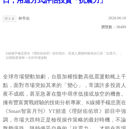
口，用這方式評估投資「抗震力」
2026.06.10
林帝佑
撰文者
瀏覽數：
38489
K線捕手楊忠憲在《理財佑佑班》節目指出，投資人應隨時檢視自己的「抗震力」，
以期能度過每一次的市場波動
全球市場變動加劇，台股加權指數高低震盪動輒上千
點，面對市場突如其來的「變心」，常讓許多投資人
夜不成眠，甚至急著在盤中尋求低接或放空的機會。
擁有豐富實戰經驗的技術分析專家、K線捕手楊忠憲在
《Smart智富月刊》YT頻道《理財佑佑班》節目中強
調，市場大跌時正是檢視操作策略的最好時機，不論
盤勢漲跌，隨時備妥自身的「抗震力」，才能在市場