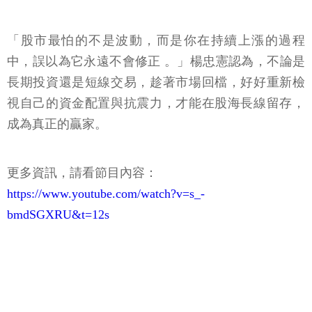
「股市最怕的不是波動，而是你在持續上漲的過程
中，誤以為它永遠不會修正 。」楊忠憲認為，不論是
長期投資還是短線交易，趁著市場回檔，好好重新檢
視自己的資金配置與抗震力，才能在股海長線留存，
成為真正的贏家。
更多資訊，請看節目內容：
https://www.youtube.com/watch?v=s_-
bmdSGXRU&t=12s