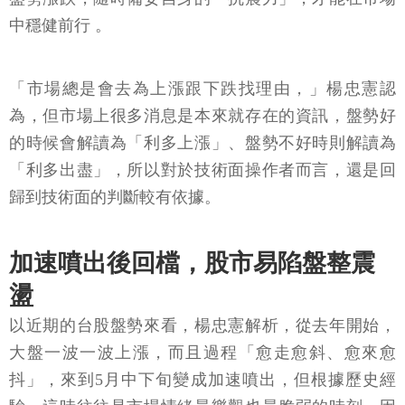
中穩健前行 。
「市場總是會去為上漲跟下跌找理由，」楊忠憲認
為，但市場上很多消息是本來就存在的資訊，盤勢好
的時候會解讀為「利多上漲」、盤勢不好時則解讀為
「利多出盡」，所以對於技術面操作者而言，還是回
歸到技術面的判斷較有依據。
加速噴出後回檔，股市易陷盤整震
盪
以近期的台股盤勢來看，楊忠憲解析，從去年開始，
大盤一波一波上漲，而且過程「愈走愈斜、愈來愈
抖」，來到5月中下旬變成加速噴出，但根據歷史經