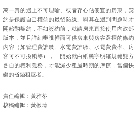
萬一真的遇上不可理喻、或者存心佔便宜的房東，契
約是保護自己權益的最後防線。與其在遇到問題時才
開始翻契約，不如簽約前，就請房東直接使用內政部
版本，並且詳細審視裡面可供房東與房客選擇的條約
內容（如管理費誰繳、水電費誰繳、水電費費率、房
客可不可換鎖等），一開始就白紙黑字明確規範雙方
各自的權利義務，才能減少租屋時期的摩擦，當個快
樂的省錢租屋者。
責任編輯：黃雅苓
核稿編輯：黃楸晴