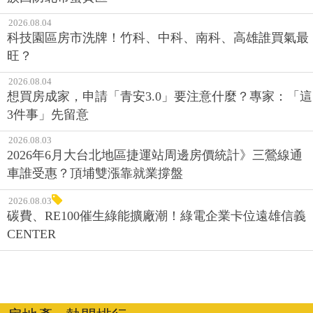
2026.08.04
科技園區房市洗牌！竹科、中科、南科、高雄誰買氣最
旺？
2026.08.04
想買房成家，申請「青安3.0」要注意什麼？專家：「這
3件事」先留意
2026.08.03
2026年6月大台北地區捷運站周邊房價統計》三鶯線通
車誰受惠？頂埔雙漲靠就業撐盤
2026.08.03
碳費、RE100催生綠能擴廠潮！綠電企業卡位遠雄信義
CENTER