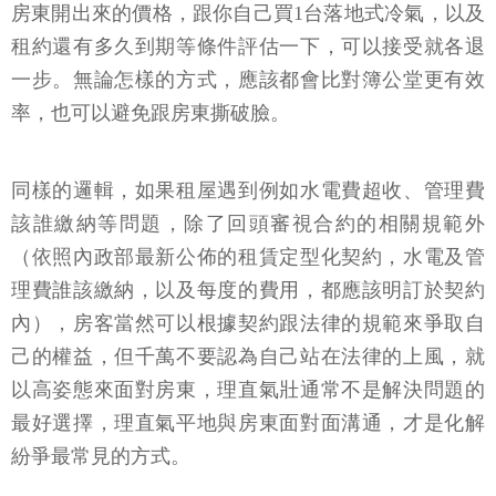
房東開出來的價格，跟你自己買1台落地式冷氣，以及
租約還有多久到期等條件評估一下，可以接受就各退
一步。無論怎樣的方式，應該都會比對簿公堂更有效
率，也可以避免跟房東撕破臉。
同樣的邏輯，如果租屋遇到例如水電費超收、管理費
該誰繳納等問題，除了回頭審視合約的相關規範外
（依照內政部最新公佈的租賃定型化契約，水電及管
理費誰該繳納，以及每度的費用，都應該明訂於契約
內），房客當然可以根據契約跟法律的規範來爭取自
己的權益，但千萬不要認為自己站在法律的上風，就
以高姿態來面對房東，理直氣壯通常不是解決問題的
最好選擇，理直氣平地與房東面對面溝通，才是化解
紛爭最常見的方式。