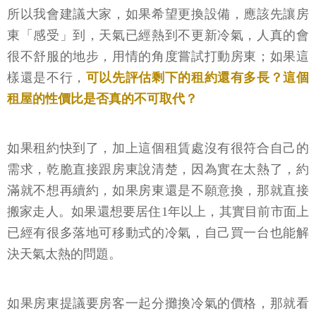
所以我會建議大家，如果希望更換設備，應該先讓房
東「感受」到，天氣已經熱到不更新冷氣，人真的會
很不舒服的地步，用情的角度嘗試打動房東；如果這
樣還是不行，
可以先評估剩下的租約還有多長？這個
租屋的性價比是否真的不可取代？
如果租約快到了，加上這個租賃處沒有很符合自己的
需求，乾脆直接跟房東說清楚，因為實在太熱了，約
滿就不想再續約，如果房東還是不願意換，那就直接
搬家走人。如果還想要居住1年以上，其實目前市面上
已經有很多落地可移動式的冷氣，自己買一台也能解
決天氣太熱的問題。
如果房東提議要房客一起分攤換冷氣的價格，那就看