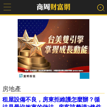
房地產
租屋設備不良，房東拒維護怎麼辦？循