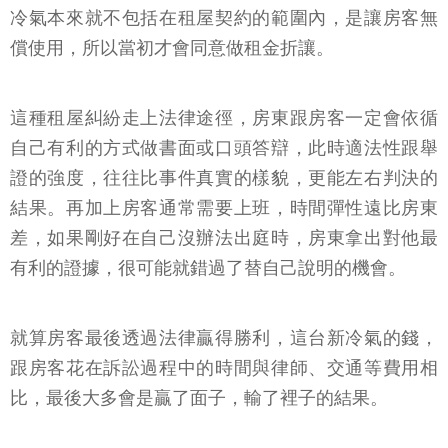
冷氣本來就不包括在租屋契約的範圍內，是讓房客無
償使用，所以當初才會同意做租金折讓。
這種租屋糾紛走上法律途徑，房東跟房客一定會依循
自己有利的方式做書面或口頭答辯，此時適法性跟舉
證的強度，往往比事件真實的樣貌，更能左右判決的
結果。再加上房客通常需要上班，時間彈性遠比房東
差，如果剛好在自己沒辦法出庭時，房東拿出對他最
有利的證據，很可能就錯過了替自己說明的機會。
就算房客最後透過法律贏得勝利，這台新冷氣的錢，
跟房客花在訴訟過程中的時間與律師、交通等費用相
比，最後大多會是贏了面子，輸了裡子的結果。