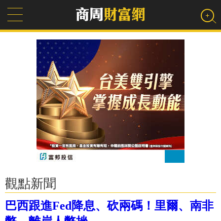
觀點新聞
巴西跟進Fed降息、砍兩碼！里爾、南非