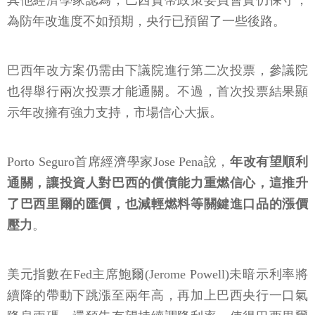
其他經濟學家認為，巴西貨幣政策委員會實仍保守，
為防年改進度不如預期，央行已預留了一些後路。
巴西年改方案仍需由下議院進行第二次投票，參議院
也得舉行兩次投票才能通關。不過，首次投票結果顯
示年改擁有強力支持，市場信心大振。
Porto Seguro首席經濟學家Jose Pena說，
年改有望順利
通關，讓投資人對巴西的償債能力重燃信心，這推升
了巴西里爾的匯價，也減輕燃料等關鍵進口品的漲價
壓力
。
美元指數在Fed主席鮑爾(Jerome Powell)未暗示利率將
續降的帶動下跳漲至兩年高，再加上巴西央行一口氣