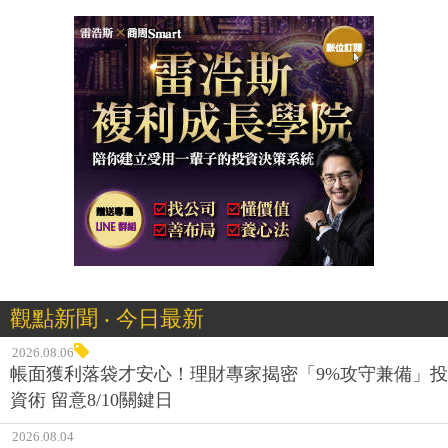
觀點新聞 ‧ 今日最新
2026.08.06
帳面獲利落袋才安心！理財專家揭密「9%攻守兼備」投
資術 留意8/10關鍵日
2026.08.04