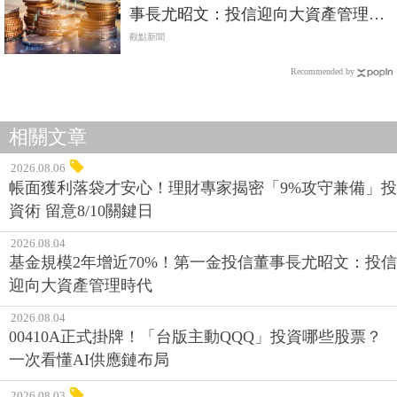
事長尤昭文：投信迎向大資產管理時
代
觀點新聞
Recommended by
相關文章
2026.08.06
帳面獲利落袋才安心！理財專家揭密「9%攻守兼備」投
資術 留意8/10關鍵日
2026.08.04
基金規模2年增近70%！第一金投信董事長尤昭文：投信
迎向大資產管理時代
2026.08.04
00410A正式掛牌！「台版主動QQQ」投資哪些股票？
一次看懂AI供應鏈布局
2026.08.03