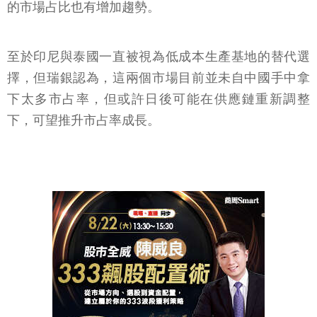
的市場占比也有增加趨勢。
至於印尼與泰國一直被視為低成本生產基地的替代選
擇，但瑞銀認為，這兩個市場目前並未自中國手中拿
下太多市占率，但或許日後可能在供應鏈重新調整
下，可望推升市占率成長。