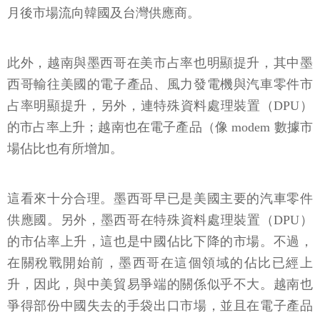
月後市場流向韓國及台灣供應商。
此外，越南與墨西哥在美市占率也明顯提升，其中墨
西哥輸往美國的電子產品、風力發電機與汽車零件市
占率明顯提升，另外，連特殊資料處理裝置（DPU）
的市占率上升；越南也在電子產品（像 modem 數據市
場佔比也有所增加。
這看來十分合理。墨西哥早已是美國主要的汽車零件
供應國。另外，墨西哥在特殊資料處理裝置（DPU）
的市佔率上升，這也是中國佔比下降的市場。不過，
在關稅戰開始前，墨西哥在這個領域的佔比已經上
升，因此，與中美貿易爭端的關係似乎不大。越南也
爭得部份中國失去的手袋出口市場，並且在電子產品