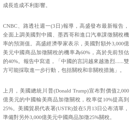
成長造成不利影響。
CNBC、路透社週一(3日)報導，高盛發布最新報告，
全面上調美國對中國、墨西哥和進口汽車課徵關稅機
率的預測值。高盛經濟學家表示，美國對額外3,000億
美元中國商品加徵關稅的機率為60%，高於先前預估
的40%。報告中寫道，「中國的言詞越來越激烈......雙
方可能採取進一步行動，包括關稅和非關稅措施」。
上月，美國總統川普(Donald Trump)宣布對價值2,000
億美元的中國輸美商品加徵關稅，稅率從10%提高到
25%。美國貿易代表署(USTR)並在5月13日公布清單，
準備對另外3,000億美元中國商品加徵25%關稅。