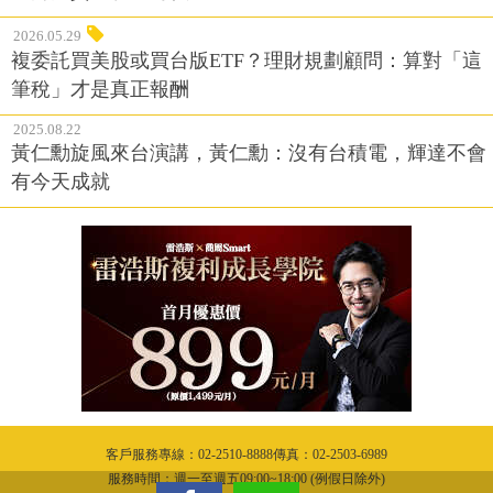
2026.05.29
複委託買美股或買台版ETF？理財規劃顧問：算對「這
筆稅」才是真正報酬
2025.08.22
黃仁勳旋風來台演講，黃仁勳：沒有台積電，輝達不會
有今天成就
客戶服務專線：02-2510-8888傳真：02-2503-6989
服務時間：週一至週五09:00~18:00 (例假日除外)