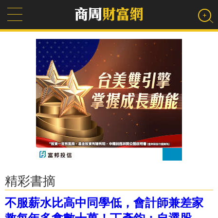
精彩書摘
不服薪水比高中同學低，會計師兼差家