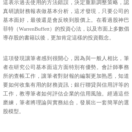
這表示過去使用的方法錯誤，決定重新調整策略，認
真研讀財務報表做基本分析，這才發現，只要公司的
基本面好，最後還是會反映到股價上。在看過股神巴
菲特（WarrenBuffett）的投資心法，以及市面上多數倡
導存股的書籍以後，更加肯定這樣的投資觀念。
這項發現讓筆者感到很開心，因為與一般人相比，筆
者在研究公司基本面這方面特別有優勢。會計師事務
所的查帳工作，讓筆者對財報的編製更加熟悉，知道
要如何收集有用的財務資訊；銀行聯貸與信用評等的
工作，教導筆者如何評估企業的信用風險。經過這些
磨練，筆者將理論與實務結合，發展出一套簡單的選
股模型。