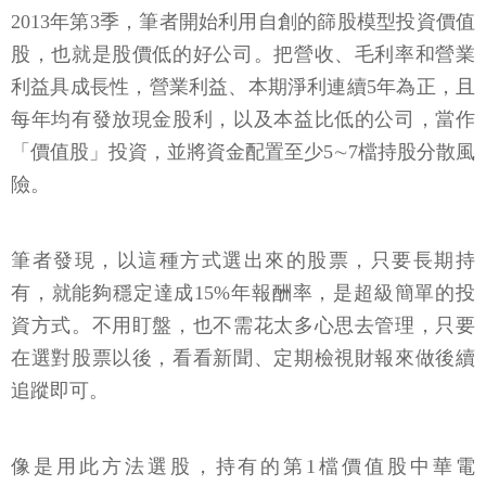
2013年第3季，筆者開始利用自創的篩股模型投資價值
股，也就是股價低的好公司。把營收、毛利率和營業
利益具成長性，營業利益、本期淨利連續5年為正，且
每年均有發放現金股利，以及本益比低的公司，當作
「價值股」投資，並將資金配置至少5∼7檔持股分散風
險。
筆者發現，以這種方式選出來的股票，只要長期持
有，就能夠穩定達成15%年報酬率，是超級簡單的投
資方式。不用盯盤，也不需花太多心思去管理，只要
在選對股票以後，看看新聞、定期檢視財報來做後續
追蹤即可。
像是用此方法選股，持有的第1檔價值股中華電