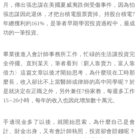
月，傳出張忠謀在美國夏威夷跌倒受傷事件，因為怕
張忠謀因此退休，才把台積電股票賣掉。持股台積電7
年總獲利約161%，是筆者早期學習投資過程中，最成
功的一筆投資。
畢業後進入會計師事務所工作，忙碌的生活讓投資完
全停擺。直到某天，筆者看到〈窮人靠賣力，富人靠
借力〉這篇文章以後才開始思考，為什麼現在工時那
麼長，收入卻比不上當醫師或律師的高中同學呢？於
是就決定在正職之外，另外兼任7份家教，每週多工作
15∼20小時，每年的收入也因此增加數十萬元。
手邊現金多了以後，就開始思索，為什麼自己是會
計、財金出身，又有會計師執照，投資卻會賠錢呢？