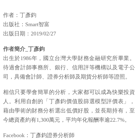
作者：丁彥鈞
出版社：Smart智富
出版日期：2019/02/27
作者簡介_丁彥鈞
出生於1986年，國立台灣大學財務金融研究所畢業。
待過會計師事務所、銀行、信用評等機構以及電子公
司，具備會計師、證券分析師及期貨分析師等證照。
相信只要學會簡單的分析，大家都可以成為快樂投資
人。利用自創的「丁彥鈞價值股篩選模型評價表」，
藉由學術的財務分析選出低價好股，並長期持有，至
今總資產約有1,300萬元，平均年化報酬率逾22.7%。
Facebook：丁彥鈞證券分析師