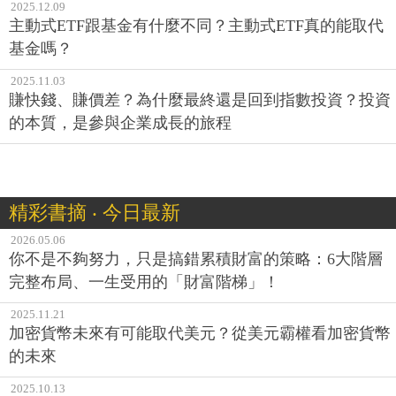
2025.12.09
主動式ETF跟基金有什麼不同？主動式ETF真的能取代
基金嗎？
2025.11.03
賺快錢、賺價差？為什麼最終還是回到指數投資？投資
的本質，是參與企業成長的旅程
精彩書摘 ‧ 今日最新
2026.05.06
你不是不夠努力，只是搞錯累積財富的策略：6大階層
完整布局、一生受用的「財富階梯」！
2025.11.21
加密貨幣未來有可能取代美元？從美元霸權看加密貨幣
的未來
2025.10.13